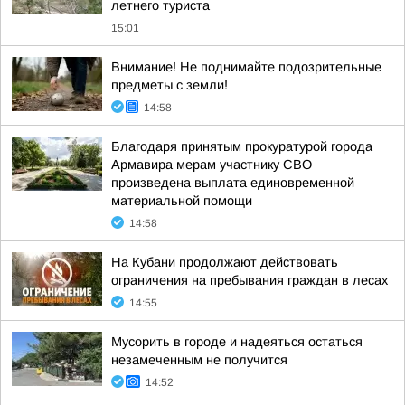
летнего туриста
15:01
Внимание! Не поднимайте подозрительные
предметы с земли!
14:58
Благодаря принятым прокуратурой города
Армавира мерам участнику СВО
произведена выплата единовременной
материальной помощи
14:58
На Кубани продолжают действовать
ограничения на пребывания граждан в лесах
14:55
Мусорить в городе и надеяться остаться
незамеченным не получится
14:52