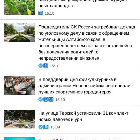
опыт садоводов
15:10
Председатель СК России затребовал доклад
по уголовному делу в связи с обращением
жительницы Алтайского края, в
несовершеннолетнем возрасте оставшейся
без попечения родителей, о
непредоставлении ей жилья
15:10
В преддверии Дня физкультурника в
администрации Новороссийска чествовали
лучших спортсменов города-героя
15:10
На улице Терской установили 31 комплект
новых лавочек и урн
15:09