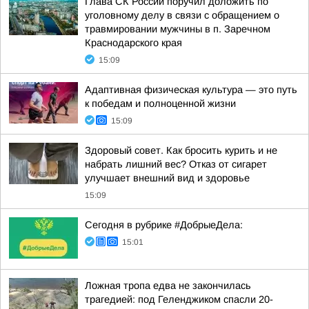
Глава СК России поручил доложить по
уголовному делу в связи с обращением о
травмировании мужчины в п. Заречном
Краснодарского края
15:09
Адаптивная физическая культура — это путь
к победам и полноценной жизни
15:09
Здоровый совет. Как бросить курить и не
набрать лишний вес? Отказ от сигарет
улучшает внешний вид и здоровье
15:09
Сегодня в рубрике #ДобрыеДела:
15:01
Ложная тропа едва не закончилась
трагедией: под Геленджиком спасли 20-