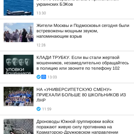
украинских БЭКов
13:30
Жители Москвы и Подмосковья сегодня были
встревожены мощным звуком,
напоминающим взрыв
12:28
КЛАДИ ТРУБКУ. Если вы стали жертвой
мошенников, незамедлительно обращайтесь
в полицию или звоните по телефону 102
13:03
НА «УНИВЕРСИТЕТСКУЮ СМЕНУ»
ПРИЕХАЛИ БОЛЬШЕ 80 ШКОЛЬНИКОВ ИЗ
ЛНР
11:59
Дроноводы Южной группировки войск
поражают живую силу противника на
Краматорско-Дружковском направлении