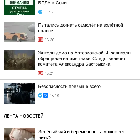
БПЛА в Сочи
11:27
Пытались догнать самолёт на взлётной
полосе
18:30
Жители дома на Артезианской, 4, записали
обращение на имя главы Следственного
комитета Александра Бастрыкина
18:21
Безопасность превыше всего
18:18
ЛЕНТА НОВОСТЕЙ
Зелёный чай и беременность: можно ли
пить?