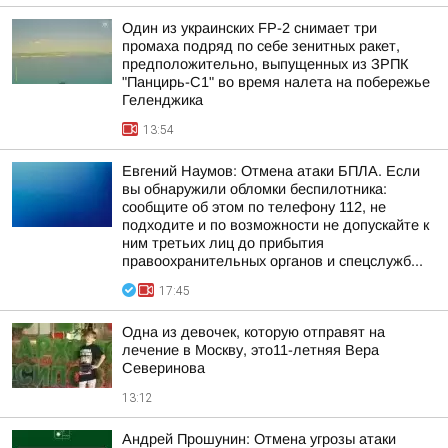
Один из украинских FP-2 снимает три
промаха подряд по себе зенитных ракет,
предположительно, выпущенных из ЗРПК
"Панцирь-С1" во время налета на побережье
Геленджика
13:54
Евгений Наумов: Отмена атаки БПЛА. Если
вы обнаружили обломки беспилотника:
сообщите об этом по телефону 112, не
подходите и по возможности не допускайте к
ним третьих лиц до прибытия
правоохранительных органов и спецслужб...
17:45
Одна из девочек, которую отправят на
лечение в Москву, это11-летняя Вера
Северинова
13:12
Андрей Прошунин: Отмена угрозы атаки