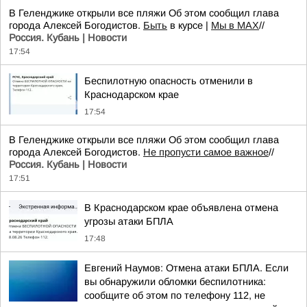
В Геленджике открыли все пляжи Об этом сообщил глава
города Алексей Богодистов.
Быть
в курсе |
Мы в MAX
//
Россия. Кубань | Новости
17:54
Беспилотную опасность отменили в
Краснодарском крае
17:54
В Геленджике открыли все пляжи Об этом сообщил глава
города Алексей Богодистов.
Не пропусти самое важное
//
Россия. Кубань | Новости
17:51
В Краснодарском крае объявлена отмена
угрозы атаки БПЛА
17:48
Евгений Наумов: Отмена атаки БПЛА. Если
вы обнаружили обломки беспилотника:
сообщите об этом по телефону 112, не