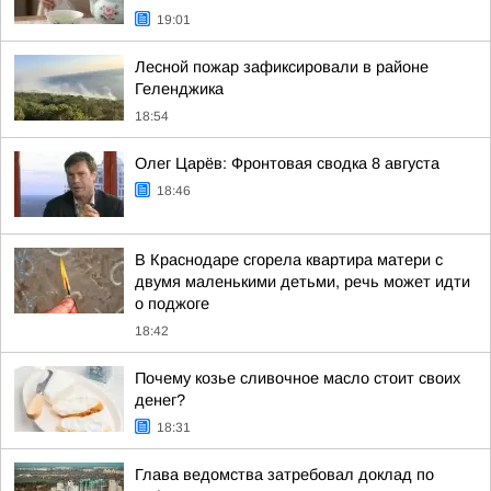
19:01
Лесной пожар зафиксировали в районе
Геленджика
18:54
Олег Царёв: Фронтовая сводка 8 августа
18:46
В Краснодаре сгорела квартира матери с
двумя маленькими детьми, речь может идти
о поджоге
18:42
Почему козье сливочное масло стоит своих
денег?
18:31
Глава ведомства затребовал доклад по