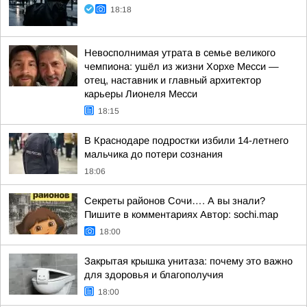
18:18
Невосполнимая утрата в семье великого
чемпиона: ушёл из жизни Хорхе Месси —
отец, наставник и главный архитектор
карьеры Лионеля Месси
18:15
В Краснодаре подростки избили 14-летнего
мальчика до потери сознания
18:06
Секреты районов Сочи…. А вы знали?
Пишите в комментариях Автор: sochi.map
18:00
Закрытая крышка унитаза: почему это важно
для здоровья и благополучия
18:00