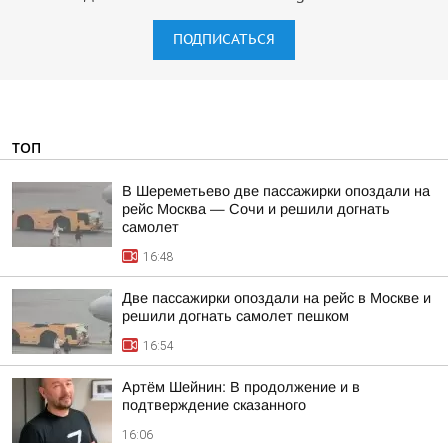
ПОДПИСАТЬСЯ
ТОП
В Шереметьево две пассажирки опоздали на
рейс Москва — Сочи и решили догнать
самолет
16:48
Две пассажирки опоздали на рейс в Москве и
решили догнать самолет пешком
16:54
Артём Шейнин: В продолжение и в
подтверждение сказанного
16:06