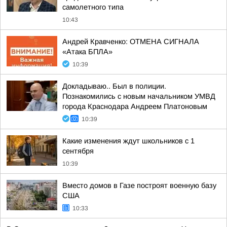
самолетного типа
10:43
Андрей Кравченко: ОТМЕНА СИГНАЛА
«Атака БПЛА»
10:39
Докладываю.. Был в полиции.
Познакомились с новым начальником УМВД
города Краснодара Андреем Платоновым
10:39
Какие изменения ждут школьников с 1
сентября
10:39
Вместо домов в Газе построят военную базу
США
10:33