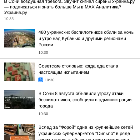
В Сочи воздушная тревога. Звучит сигнал сирены Украина.ру
— подписаться и знать больше Мы в MAX Аналитика//
Украина.ру
10:33
480 украинских беспилотников сбили за ночь
и утро над Кубанью и другими регионами
России
10:30
Советские столовые: когда еда стала
настоящим испытанием
10:30
В Сочи 8 августа объявили угрозу атаки
беспилотников, сообщили в администрации
города
10:30
Вслед за "Форой" одна из крупнейшие сетей
украинских супермаркетов "Сильпо" в ряде
своих торговых объектов тоже разместила