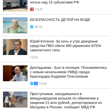
ночью над 15 субъектами РФ:
10:07
БЕЗОПАСНОСТЬ ДЕТЕЙ НА ВОДЕ
09:33
Юрий Котенок: За ночь и утро дежурные
средства ПВО сбили 480 украинских БПЛА
самолетного типа
10:43
Докладываю.. Был в полиции. Познакомились
с новым начальником УМВД города
Краснодара Андреем Платоновым
10:39
Преступников, находившихся в
международном розыске по обвинению в
хищении 21 млн рублей, депортировали из
Молдовы в Россию, сообщает МВД РФ