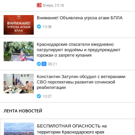
Вчера, 20:18
Внимание! Объявлена угроза атаки БПЛА
10:08
Краснодарские спасатели ежедневно
патрулируют водоёмы и предупреждают
горожан о запрете купания
09:21
Константин Затулин обсудил с ветеранами
СВО перспективы развития сочинской
реабилитации
10:07
ЛЕНТА НОВОСТЕЙ
БЕСПИЛОТНАЯ ОПАСНОСТЬ на
территории Краснодарского края