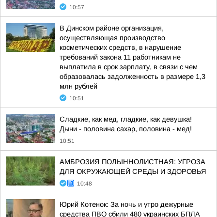
10:57
В Динском районе организация,
осуществляющая производство
косметических средств, в нарушение
требований закона 11 работникам не
выплатила в срок зарплату, в связи с чем
образовалась задолженность в размере 1,3
млн рублей
10:51
Сладкие, как мед, гладкие, как девушка!
Дыни - половина сахар, половина - мед!
10:51
АМБРОЗИЯ ПОЛЫННОЛИСТНАЯ: УГРОЗА
ДЛЯ ОКРУЖАЮЩЕЙ СРЕДЫ И ЗДОРОВЬЯ
10:48
Юрий Котенок: За ночь и утро дежурные
средства ПВО сбили 480 украинских БПЛА