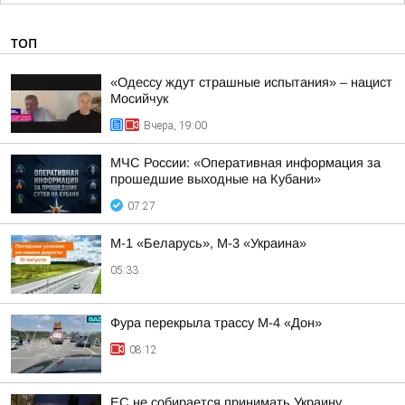
ТОП
«Одессу ждут страшные испытания» – нацист
Мосийчук
Вчера, 19:00
МЧС России: «Оперативная информация за
прошедшие выходные на Кубани»
07:27
М-1 «Беларусь», М-3 «Украина»
05:33
Фура перекрыла трассу М-4 «Дон»
08:12
ЕС не собирается принимать Украину,