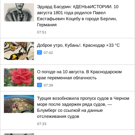
Эдуард Басурин: #ДЕНЬвИСТОРИИ. 10
августа 1801 года родился Павел
Евстафьевич Коцебу в городе Берлин,
Германия
07:51
Доброе утро, Кубань!. Краснодар +33 °С
07:42
О погоде на 10 августа. В Краснодарском
крае переменная облачность
07:39
Турция возобновила пропуск судов в Черном
море после задержек ряда судов, —
Блумберг со ссылкой на данные
отслеживания судов
07:33