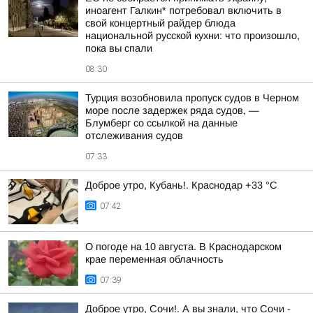
иноагент Галкин* потребовал включить в
свой концертный райдер блюда
национальной русской кухни: что произошло,
пока вы спали
08:30
Турция возобновила пропуск судов в Черном
море после задержек ряда судов, —
Блумберг со ссылкой на данные
отслеживания судов
07:33
Доброе утро, Кубань!. Краснодар +33 °С
07:42
О погоде на 10 августа. В Краснодарском
крае переменная облачность
07:39
Доброе утро, Сочи!. А вы знали, что Сочи -