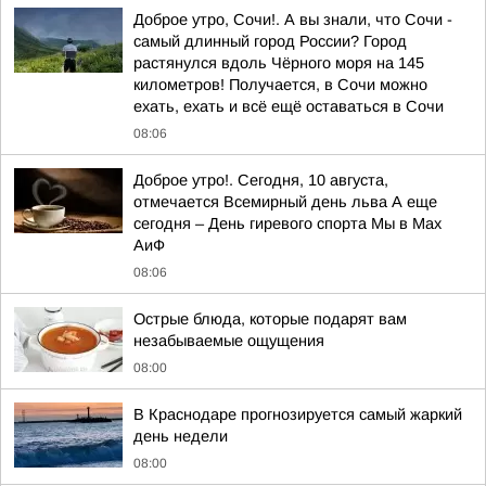
Доброе утро, Сочи!. А вы знали, что Сочи -
самый длинный город России? Город
растянулся вдоль Чёрного моря на 145
километров! Получается, в Сочи можно
ехать, ехать и всё ещё оставаться в Сочи
08:06
Доброе утро!. Сегодня, 10 августа,
отмечается Всемирный день льва А еще
сегодня – День гиревого спорта Мы в Мах
АиФ
08:06
Острые блюда, которые подарят вам
незабываемые ощущения
08:00
В Краснодаре прогнозируется самый жаркий
день недели
08:00