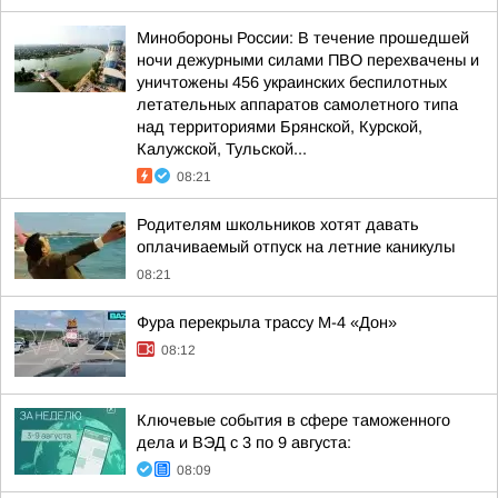
Минобороны России: В течение прошедшей
ночи дежурными силами ПВО перехвачены и
уничтожены 456 украинских беспилотных
летательных аппаратов самолетного типа
над территориями Брянской, Курской,
Калужской, Тульской...
08:21
Родителям школьников хотят давать
оплачиваемый отпуск на летние каникулы
08:21
Фура перекрыла трассу М-4 «Дон»
08:12
Ключевые события в сфере таможенного
дела и ВЭД с 3 по 9 августа:
08:09