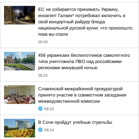
ЕС не собирается принимать Украину,
иноагент Галкин* потребовал включить в
свой концертный райдер блюда
национальной русской кухни: что произошло,
пока вы спали
08:30
456 украинских беспилотников самолетного
типа уничтожила ПВО над российскими
регионами минувшей ночью
08:25
Славянской межрайонной прокуратурой
принято участие в совместном заседании
межведомственной комиссии
08:25
В Сочи пройдут учебные стрельбы
08:24