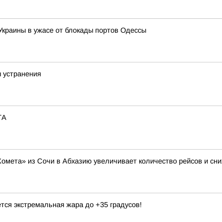
 Украины в ужасе от блокады портов Одессы
ы устранения
ТА
Комета» из Сочи в Абхазию увеличивает количество рейсов и сни
тся экстремальная жара до +35 градусов!