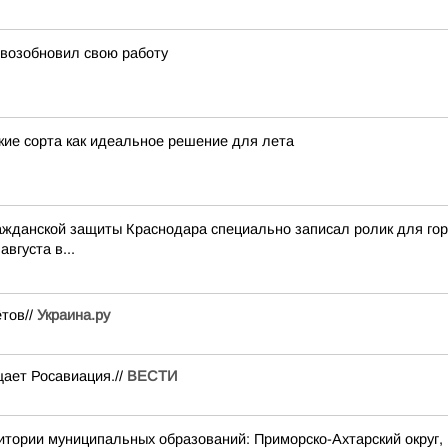
 возобновил свою работу
кие сорта как идеальное решение для лета
ражданской защиты Краснодара специально записал ролик для го
вгуста в...
ётов//
Украина.ру
ает Росавиация.//
ВЕСТИ
 муниципальных образований: Приморско-Ахтарский округ, г. 