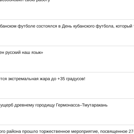
банском футболе состоялся в День кубанского футбола, который 
ен русский наш язык»
тся экстремальная жара до +35 градусов!
а ущерб древнему городищу Гермонасса–Тмутаракань
кого района прошло торжественное мероприятие, посвященное 