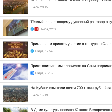
Вчера, 23:15
Тёплый, понастоящему душевный разговор о ку
Вчера, 22:03
Приглашаем принять участие в конкурсе «Слав
Вчера, 17:54
Приготовиться, мы плавимся: на Сочи надвигае
Вчера, 23:18
На Кубани взыскали почти 700 тысяч рублей з
Вчера, 18:19
В Доме культуры поселка Южного Белореченс