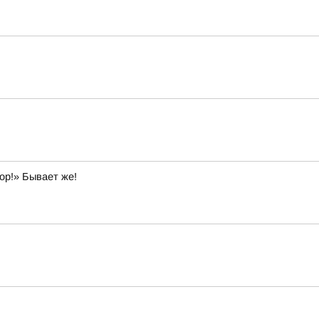
ор!» Бывает же!