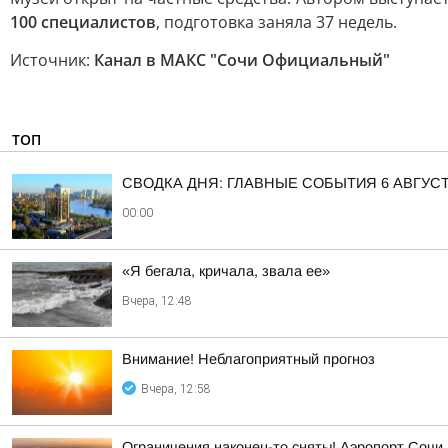
100 специалистов
, подготовка заняла 37 недель.
Источник:
Канал в МАКС "Сочи Официальный"
ТОП
СВОДКА ДНЯ: ГЛАВНЫЕ СОБЫТИЯ 6 АВГУС
00:00
«Я бегала, кричала, звала ее»
Вчера, 12:48
Внимание! Неблагоприятный прогноз
Вчера, 12:58
Ограничения наконец-то сняты! Аэропорт Сочи