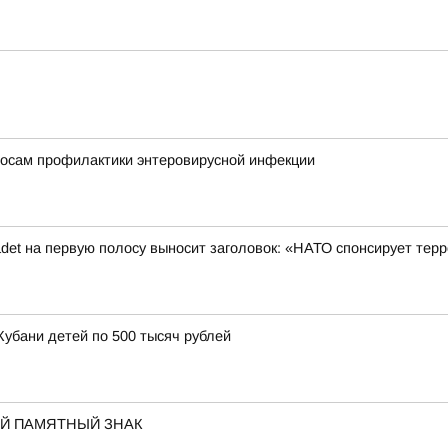
росам профилактики энтеровирусной инфекции
det на первую полосу выносит заголовок: «НАТО спонсирует терр
Кубани детей по 500 тысяч рублей
ОЙ ПАМЯТНЫЙ ЗНАК