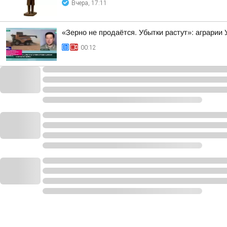
Вчера, 17:11
«Зерно не продаётся. Убытки растут»: аграрии
00:12