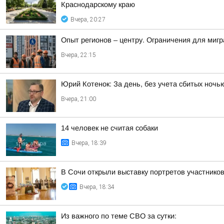
Краснодарскому краю
Вчера, 20:27
Опыт регионов – центру. Ограничения для миг
Вчера, 22:15
Юрий Котенок: За день, без учета сбитых ноч
Вчера, 21:00
14 человек не считая собаки
Вчера, 18:39
В Сочи открыли выставку портретов участнико
Вчера, 18:34
Из важного по теме СВО за сутки: