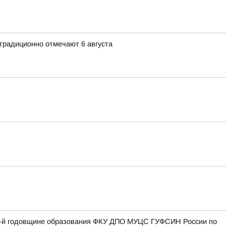
традиционно отмечают 6 августа
27-й годовщине образования ФКУ ДПО МУЦС ГУФСИН России по