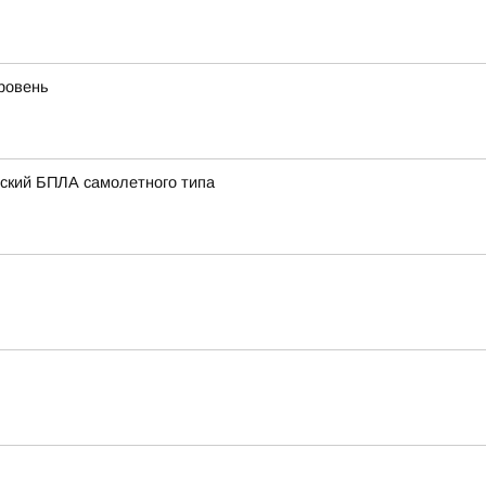
уровень
нский БПЛА самолетного типа