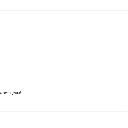
жает цены!