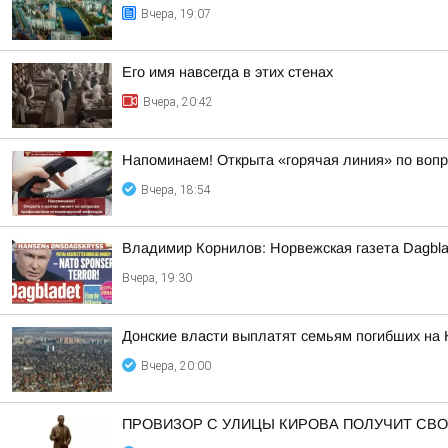
Вчера, 19:07
Его имя навсегда в этих стенах
Вчера, 20:42
Напоминаем! Открыта «горячая линия» по воп
Вчера, 18:54
Владимир Корнилов: Норвежская газета Dagbla
Вчера, 19:30
Донские власти выплатят семьям погибших на 
Вчера, 20:00
ПРОВИЗОР С УЛИЦЫ КИРОВА ПОЛУЧИТ СВ