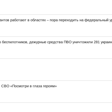
рантов работают в областях – пора переходить на федеральный 
ью беспилотников, дежурные средства ПВО уничтожили 281 украи
в СВО «Посмотри в глаза героям»