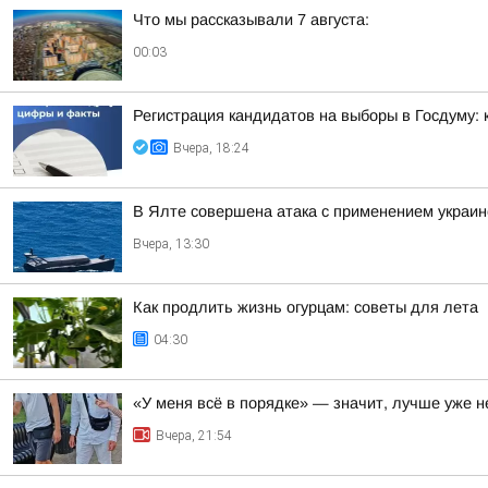
Что мы рассказывали 7 августа:
00:03
Регистрация кандидатов на выборы в Госдуму:
Вчера, 18:24
В Ялте совершена атака с применением украи
Вчера, 13:30
Как продлить жизнь огурцам: советы для лета
04:30
«У меня всё в порядке» — значит, лучше уже н
Вчера, 21:54