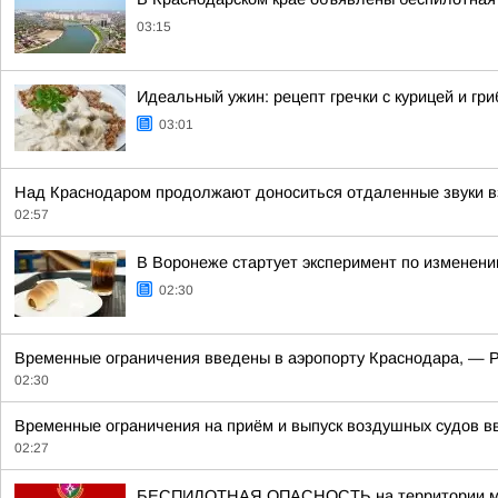
03:15
Идеальный ужин: рецепт гречки с курицей и гр
03:01
Над Краснодаром продолжают доноситься отдаленные звуки в
02:57
В Воронеже стартует эксперимент по изменен
02:30
Временные ограничения введены в аэропорту Краснодара, — 
02:30
Временные ограничения на приём и выпуск воздушных судов вв
02:27
БЕСПИЛОТНАЯ ОПАСНОСТЬ на территории муницип