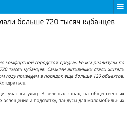
елали больше 720 тысяч кубанцев
ие комфортной городской среды». Ее мы реализуем по
720 тысяч кубанцев. Самыми активными стали жители
том году приведем в порядок еще больше 120 объектов.
Кондратьев.
и, участки улиц. В зеленых зонах, на общественных
е освещение и подсветку, пандусы для маломобильных