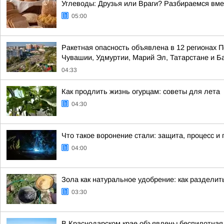
Углеводы: Друзья или Враги? Разбираемся вме
05:00
Ракетная опасность объявлена в 12 регионах П
Чувашии, Удмуртии, Марий Эл, Татарстане и 
04:33
Как продлить жизнь огурцам: советы для лета
04:30
Что такое воронение стали: защита, процесс и
04:00
Зола как натуральное удобрение: как раздели
03:30
В Краснодарском крае объявлены беспилотная 