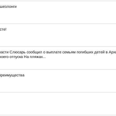
 шезлонги
сте!
области Слюсарь сообщил о выплате семьям погибших детей в Ар
его отпуска На пляжах...
 преимущества