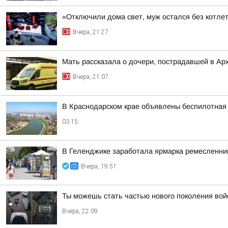
«Отключили дома свет, муж остался без котлет
Вчера, 21:27
Мать рассказала о дочери, пострадавшей в Ар
Вчера, 21:07
В Краснодарском крае объявлены беспилотная 
03:15
В Геленджике заработала ярмарка ремесленни
Вчера, 19:51
Ты можешь стать частью нового поколения вой
Вчера, 22:09