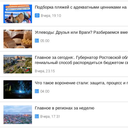
Подборка пляжей с адекватными ценниками на
Вчера, 19:10
Углеводы: Друзья или Враги? Разбираемся вме
05:00
Главное за сегодня:. Губернатор Ростовской 
гениальный способ распорядиться бюджетом сво
Вчера, 23:15
Что такое воронение стали: защита, процесс и
04:00
Главное в регионах за неделю
Вчера, 17:31