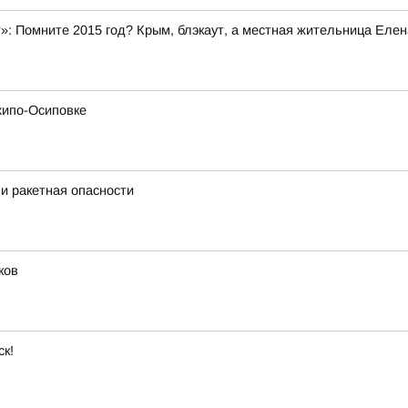
»: Помните 2015 год? Крым, блэкаут, а местная жительница Елен
хипо-Осиповке
и ракетная опасности
ков
ск!