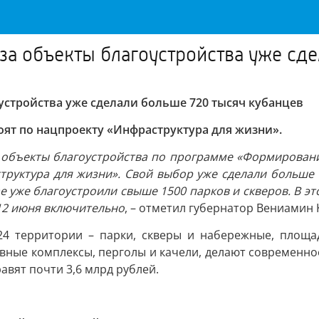
за объекты благоустройства уже сд
устройства уже сделали больше 720 тысяч кубанцев
оят по нацпроекту «Инфраструктура для жизни».
за объекты благоустройства по программе «Формирован
труктура для жизни». Свой выбор уже сделали больше 
е уже благоустроили свыше 1500 парков и скверов. В э
 12 июня включительно
, – отметил губернатор Вениамин 
24 территории – парки, скверы и набережные, площад
ивные комплексы, перголы и качели, делают современно
авят почти 3,6 млрд рублей.