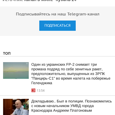
Подписывайтесь на наш Telegram-канал
ПОДПИСАТЬСЯ
ТОП
Один из украинских FP-2 снимает три
промаха подряд по себе зенитных ракет,
предположительно, выпущенных из ЗРПК
"Панцирь-С1" во время налета на побережье
Геленджика
13:54
Докладываю.. Был в полиции. Познакомились
с новым начальником УМВД города
Краснодара Андреем Платоновым