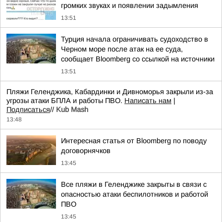
громких звуках и появлении задымления
13:51
Турция начала ограничивать судоходство в
Черном море после атак на ее суда,
сообщает Bloomberg со ссылкой на источники
13:51
Пляжи Геленджика, Кабардинки и Дивноморья закрыли из-за
угрозы атаки БПЛА и работы ПВО.
Написать нам
|
Подписаться
//
Kub Mash
13:48
Интересная статья от Bloomberg по поводу
договорнячков
13:45
Все пляжи в Геленджике закрыты в связи с
опасностью атаки беспилотников и работой
ПВО
13:45