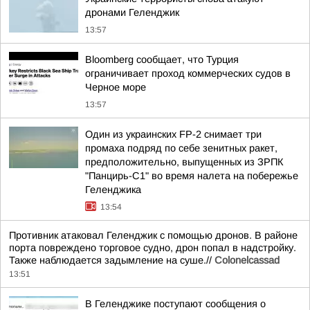
дронами Геленджик
13:57
Bloomberg сообщает, что Турция
ограничивает проход коммерческих судов в
Черное море
13:57
Один из украинских FP-2 снимает три
промаха подряд по себе зенитных ракет,
предположительно, выпущенных из ЗРПК
"Панцирь-С1" во время налета на побережье
Геленджика
13:54
Противник атаковал Геленджик с помощью дронов. В районе
порта повреждено торговое судно, дрон попал в надстройку.
Также наблюдается задымление на суше.//
Colonelcassad
13:51
В Геленджике поступают сообщения о