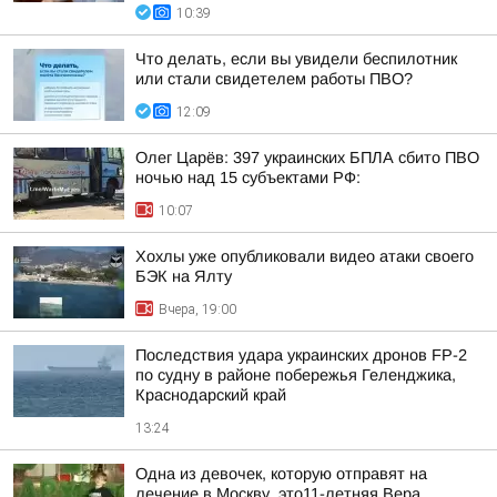
10:39
Что делать, если вы увидели беспилотник
или стали свидетелем работы ПВО?
12:09
Олег Царёв: 397 украинских БПЛА сбито ПВО
ночью над 15 субъектами РФ:
10:07
Хохлы уже опубликовали видео атаки своего
БЭК на Ялту
Вчера, 19:00
Последствия удара украинских дронов FP-2
по судну в районе побережья Геленджика,
Краснодарский край
13:24
Одна из девочек, которую отправят на
лечение в Москву, это11-летняя Вера