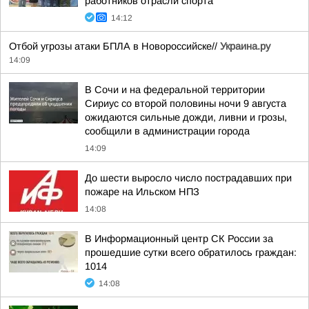
работников отрасли спорта
14:12
Отбой угрозы атаки БПЛА в Новороссийске//
Украина.ру
14:09
В Сочи и на федеральной территории
Сириус со второй половины ночи 9 августа
ожидаются сильные дожди, ливни и грозы,
сообщили в администрации города
14:09
До шести выросло число пострадавших при
пожаре на Ильском НПЗ
14:08
В Информационный центр СК России за
прошедшие сутки всего обратилось граждан:
1014
14:08