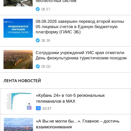
беспилотных систем
08:57
08.08.2026 завершен перевод второй волны
05 лицевых счетов в Единую бюджетную
платформу (ГИИС ЭБ)
08:39
Сотрудники учреждений УИС края отметили
День физкультурника туристическим походом
09:00
ЛЕНТА НОВОСТЕЙ
«Кубань 24» в топ-5 региональных
телеканалов в МАХ
10:37
«А Вы не могли бы…». Главное – достичь
взаимопонимания