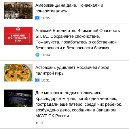
Американцы на даче. Понаехали и
понаоставались
10:35
Алексей Богодистов: Внимание! Опасность
БПЛА.. Сохраняйте спокойствие.
Пожалуйста, позаботьтесь о собственной
безопасности и безопасности близких
10:34
Астрахань удивляет москвичей яркой
палитрой икры
10:31
Две моторные лодки столкнулись
Краснодарском крае, погиб один человек,
пострадали еще пятеро, среди них ребенок,
возбуждено дело, сообщили в Западном
МСУТ СК России
10:30