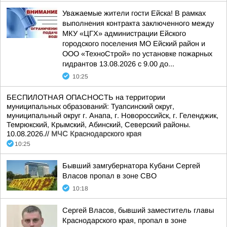
Уважаемые жители гости Ейска! В рамках
выполнения контракта заключенного между
МКУ «ЦГХ» администрации Ейского
городского поселения МО Ейский район и
ООО «ТехноСтрой» по установке пожарных
гидрантов 13.08.2026 с 9.00 до...
10:25
БЕСПИЛОТНАЯ ОПАСНОСТЬ на территории
муниципальных образований: Туапсинский округ,
муниципальный округ г. Анапа, г. Новороссийск, г. Геленджик,
Темрюкский, Крымский, Абинский, Северский районы.
10.08.2026.//
МЧС Краснодарского края
10:25
Бывший замгубернатора Кубани Сергей
Власов пропал в зоне СВО
10:18
Сергей Власов, бывший заместитель главы
Краснодарского края, пропал в зоне