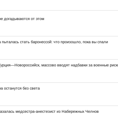
не догадываются от этом
пыталась стать баронессой: что произошло, пока вы спали
урция—Новороссийск, массово вводят надбавки за военные риск
а останутся без света
казалась медсестра-анестезист из Набережных Челнов