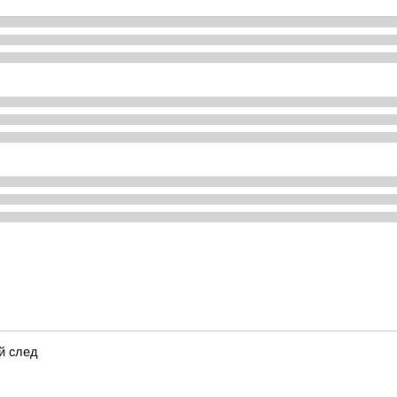
й след