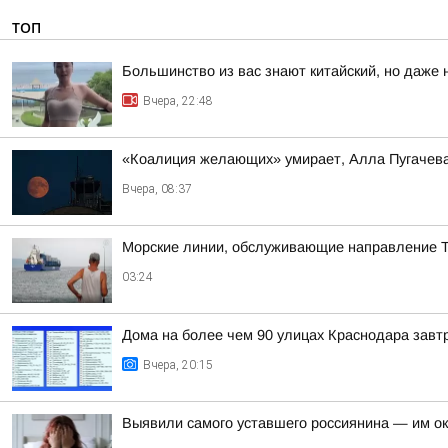
ТОП
Большинство из вас знают китайский, но даже 
Вчера, 22:48
«Коалиция желающих» умирает, Алла Пугачева 
Вчера, 08:37
Морские линии, обслуживающие направление Т
03:24
Дома на более чем 90 улицах Краснодара завтр
Вчера, 20:15
Выявили самого уставшего россиянина — им о