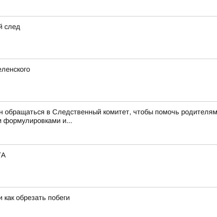
й след
еленского
обращаться в Следственный комитет, чтобы помочь родителям, –
 формулировками и...
ТА
 как обрезать побеги