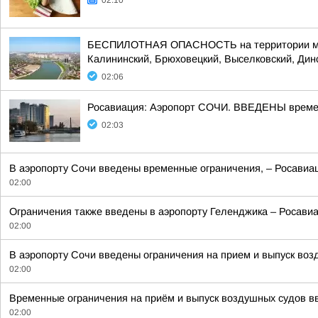
02:10
БЕСПИЛОТНАЯ ОПАСНОСТЬ на территории муници
Калининский, Брюховецкий, Выселковский, Динс
02:06
Росавиация: Аэропорт СОЧИ. ВВЕДЕНЫ времен
02:03
В аэропорту Сочи введены временные ограничения, – Росавиац
02:00
Ограничения также введены в аэропорту Геленджика – Росавиа
02:00
В аэропорту Сочи введены ограничения на прием и выпуск воз
02:00
Временные ограничения на приём и выпуск воздушных судов вве
02:00