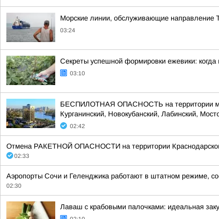
Морские линии, обслуживающие направление Т
03:24
Секреты успешной формировки ежевики: когда и
03:10
БЕСПИЛОТНАЯ ОПАСНОСТЬ на территории муници
Курганинский, Новокубанский, Лабинский, Мосто
02:42
Отмена РАКЕТНОЙ ОПАСНОСТИ на территории Краснодарского к
02:33
Аэропорты Сочи и Геленджика работают в штатном режиме, со
02:30
Лаваш с крабовыми палочками: идеальная заку