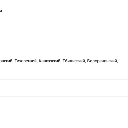
и
ий, Тихорецкий, Кавказский, Тбилисский, Белореченский,