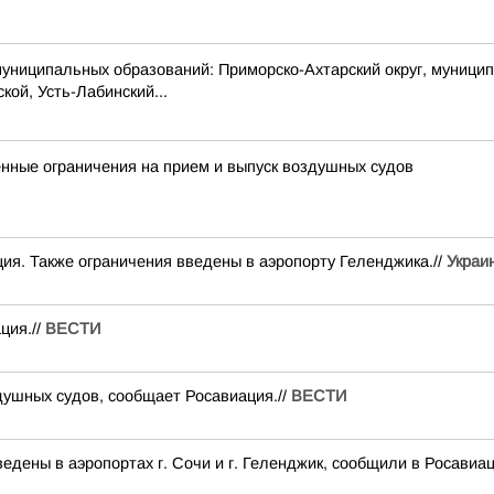
пальных образований: Приморско-Ахтарский округ, муниципальн
кой, Усть-Лабинский...
ные ограничения на прием и выпуск воздушных судов
ия. Также ограничения введены в аэропорту Геленджика.//
Украи
ция.//
ВЕСТИ
душных судов, сообщает Росавиация.//
ВЕСТИ
дены в аэропортах г. Сочи и г. Геленджик, сообщили в Росавиац