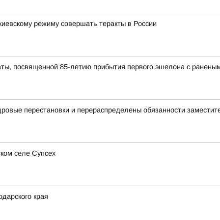
киевскому режиму совершать теракты в России
ты, посвященной 85-летию прибытия первого эшелона с раненым
дровые перестановки и перераспределены обязанности заместит
ком селе Супсех
дарского края