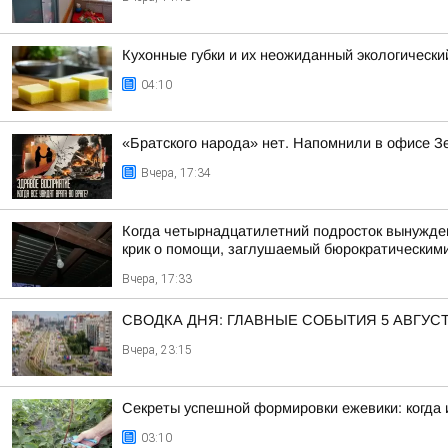
Кухонные губки и их неожиданный экологически
04:10
«Братского народа» нет. Напомнили в офисе З
Вчера, 17:34
Когда четырнадцатилетний подросток вынужден 
крик о помощи, заглушаемый бюрократическими
Вчера, 17:33
СВОДКА ДНЯ: ГЛАВНЫЕ СОБЫТИЯ 5 АВГУС
Вчера, 23:15
Секреты успешной формировки ежевики: когда и
03:10