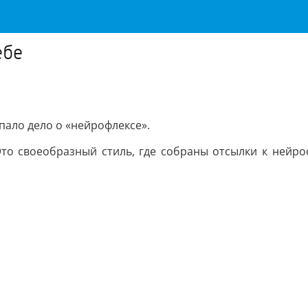
ебе
пало дело о «нейрофлексе».
Это своеобразный стиль, где собраны отсылки к нейро