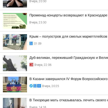
Вчера, 20:30
Променад-концерты возвращают в Краснодаре
Вчера, 23:30
Крым – полуостров для смелых маркетплейсов
01:09
Дуб-великан, переживший Гражданскую и Велик
Вчера, 22:06
В Казани завершился IV Форум Всероссийского
Вчера, 20:25
В Тихорецке мать отказывалась лечить своего
Вчера, 14:18