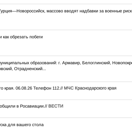
урция—Новороссийск, массово вводят надбавки за военные риск
 как обрезать побеги
пальных образований: г. Армавир, Белоглинский, Новопокровск
вский, Отрадненский...
рая. 06.08.26 Телефон 112.//
МЧС Краснодарского края
общили в Росавиации.//
ВЕСТИ
ска для вашего стола