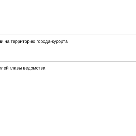
и на территорию города-курорта
елей главы ведомства