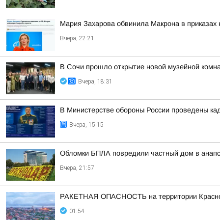
Мария Захарова обвинила Макрона в приказах 
Вчера, 22:21
В Сочи прошло открытие новой музейной комна
Вчера, 18:31
В Министерстве обороны России проведены ка
Вчера, 15:15
Обломки БПЛА повредили частный дом в анапс
Вчера, 21:57
РАКЕТНАЯ ОПАСНОСТЬ на территории Красно
01:54