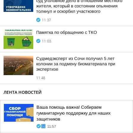
суд уголовное дело в отношении местного
жителя, который в состоянии опьянения
толкнул и оскорбил участкового
11:37
Памятка по обращению с ТКО
11:03
Судмедэксперт из Сочи получил 5 лет
колонии за подмену биоматериала при
экспертизе
11:48
ЛЕНТА НОВОСТЕЙ
Ваша помощь важна! Собираем
гуманитарную поддержку для наших
защитников
11:57