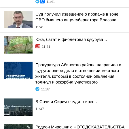
11:41
Суд получил извещение о пропаже в зоне
СВО бывшего вице-губернатора Власова
11:41
Юка, батат и фиолетовая кукуруза…
11:41
Прокуратура Абинского района направила в
суд уголовное дело в отношении местного
жителя, который в состоянии опьянения
толкнул и оскорбил участкового
11:37
В Сочи и Сириусе гудят сирены
11:37
Родион Мирошник: ФОТОДОКАЗАТЕЛЬСТВА