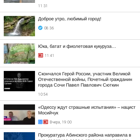
11:31
Доброе утро, любимый город!
08:36
Юка, батат и фиолетовая кукуруза…
11:41
Скончался Герой России, участник Великой
Отечественной войны, Почетный гражданин
города Сочи Павел Павлович Сюткин
10:54
«Одессу ждут страшные испытания» – нацист
Мосийчук
Вчера, 19:00
Прокуратура Абинского района направила в