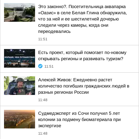
Это законно?. Посетительница аквапарка
«Оазис» в селе Белая Глина обнаружила,
что за ней и ее шестилетней дочерью
следили через камеры, когда они
переодевались
11:51
Есть проект, который помогает по-новому
открывать регионы и развивать туризм?
11:51
Алексей Живов: Ежедневно растет
количество погибших гражданских людей в
разных регионах России
11:48
Судмедэксперт из Сочи получил 5 лет
колонии за подмену биоматериала при
экспертизе
11:48