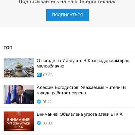
Подписывайтесь на наш Telegram-канал
ПОДПИСАТЬСЯ
ТОП
О погоде на 7 августа. В Краснодарском крае
малооблачно
07:33
Алексей Богодистов: Уважаемые жители! В
городе работает сирена
01:42
Внимание! Объявлена угроза атаки БПЛА
03:03