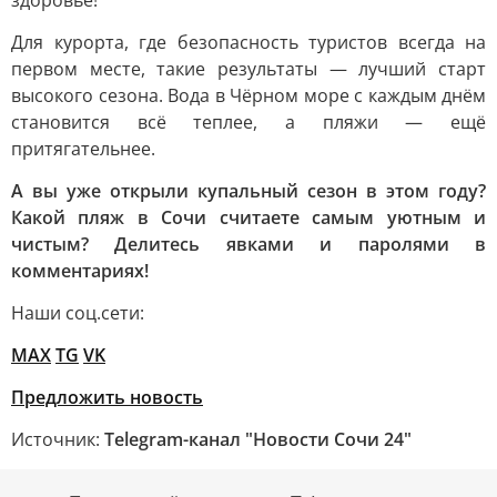
здоровье!
Для курорта, где безопасность туристов всегда на
первом месте, такие результаты — лучший старт
высокого сезона. Вода в Чёрном море с каждым днём
становится всё теплее, а пляжи — ещё
притягательнее.
А вы уже открыли купальный сезон в этом году?
Какой пляж в Сочи считаете самым уютным и
чистым? Делитесь явками и паролями в
комментариях!
Наши соц.сети:
MAX
TG
VK
Предложить новость
Источник:
Telegram-канал "Новости Сочи 24"