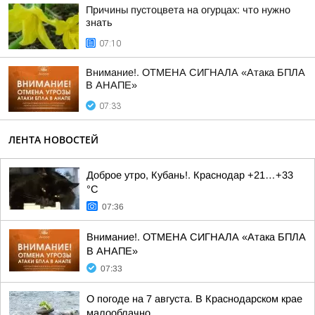
Причины пустоцвета на огурцах: что нужно
знать
07:10
Внимание!. ОТМЕНА СИГНАЛА «Атака БПЛА
В АНАПЕ»
07:33
ЛЕНТА НОВОСТЕЙ
Доброе утро, Кубань!. Краснодар +21…+33
°С
07:36
Внимание!. ОТМЕНА СИГНАЛА «Атака БПЛА
В АНАПЕ»
07:33
О погоде на 7 августа. В Краснодарском крае
малооблачно