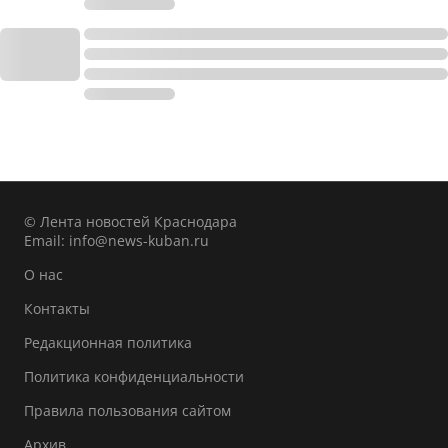
© Лента новостей Краснодара
Email:
info@news-kuban.ru
О нас
Контакты
Редакционная политика
Политика конфиденциальности
Правила пользования сайтом
Архив