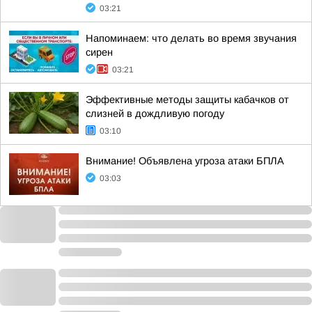
03:21
Напоминаем: что делать во время звучания
сирен
03:21
Эффективные методы защиты кабачков от
слизней в дождливую погоду
03:10
Внимание! Объявлена угроза атаки БПЛА
03:03