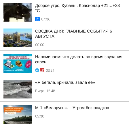
Доброе утро, Кубань!. Краснодар +21…+33
°С
07:36
СВОДКА ДНЯ: ГЛАВНЫЕ СОБЫТИЯ 6
АВГУСТА
00:00
Напоминаем: что делать во время звучания
сирен
03:21
«Я бегала, кричала, звала ее»
Вчера, 12:48
М-1 «Беларусь». – Утром без осадков
05:30