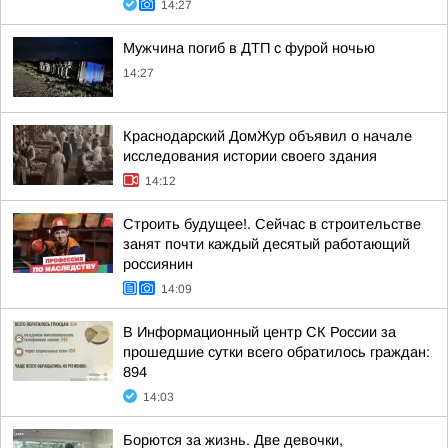
14:27
Мужчина погиб в ДТП с фурой ночью
14:27
Краснодарский ДомЖур объявил о начале
исследования истории своего здания
14:12
Строить будущее!. Сейчас в строительстве
занят почти каждый десятый работающий
россиянин
14:09
В Информационный центр СК России за
прошедшие сутки всего обратилось граждан:
894
14:03
Борются за жизнь. Две девочки,