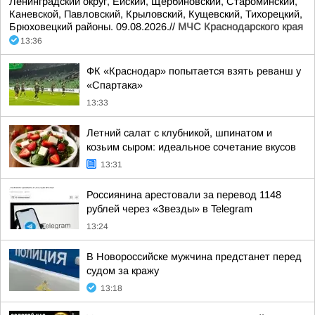
Ленинградский округ, Ейский, Щербиновский, Староминский,
Каневской, Павловский, Крыловский, Кущевский, Тихорецкий,
Брюховецкий районы. 09.08.2026.//
МЧС Краснодарского края
13:36
ФК «Краснодар» попытается взять реванш у
«Спартака»
13:33
Летний салат с клубникой, шпинатом и
козьим сыром: идеальное сочетание вкусов
13:31
Россиянина арестовали за перевод 1148
рублей через «Звезды» в Telegram
13:24
В Новороссийске мужчина предстанет перед
судом за кражу
13:18