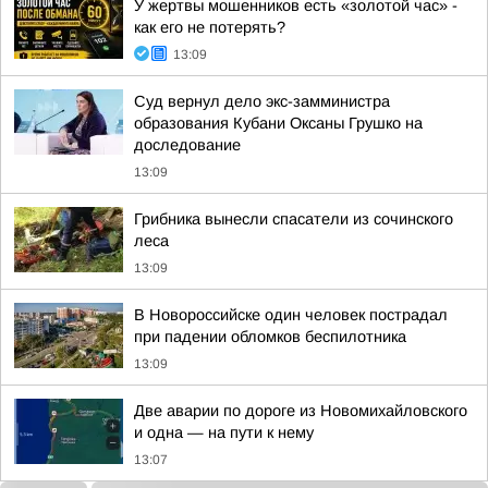
У жертвы мошенников есть «золотой час» -
как его не потерять?
13:09
Суд вернул дело экс-замминистра
образования Кубани Оксаны Грушко на
доследование
13:09
Грибника вынесли спасатели из сочинского
леса
13:09
В Новороссийске один человек пострадал
при падении обломков беспилотника
13:09
Две аварии по дороге из Новомихайловского
и одна — на пути к нему
13:07