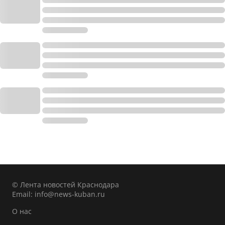
© Лента новостей Краснодара
Email:
info@news-kuban.ru
О нас