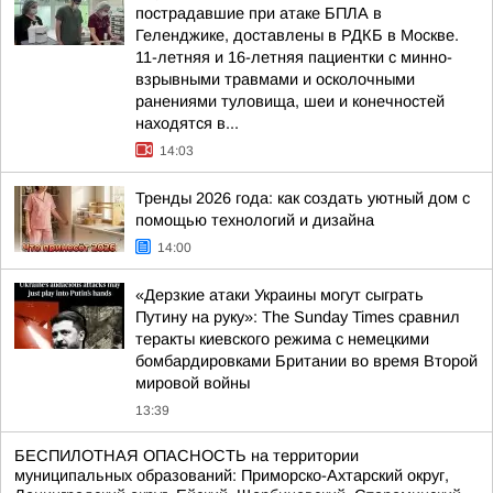
пострадавшие при атаке БПЛА в
Геленджике, доставлены в РДКБ в Москве.
11-летняя и 16-летняя пациентки с минно-
взрывными травмами и осколочными
ранениями туловища, шеи и конечностей
находятся в...
14:03
Тренды 2026 года: как создать уютный дом с
помощью технологий и дизайна
14:00
«Дерзкие атаки Украины могут сыграть
Путину на руку»: The Sunday Times сравнил
теракты киевского режима с немецкими
бомбардировками Британии во время Второй
мировой войны
13:39
БЕСПИЛОТНАЯ ОПАСНОСТЬ на территории
муниципальных образований: Приморско-Ахтарский округ,