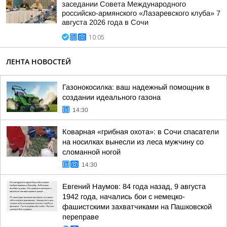
заседании Совета Международного
российско-армянского «Лазаревского клуба» 7
августа 2026 года в Сочи
10:05
ЛЕНТА НОВОСТЕЙ
Газонокосилка: ваш надежный помощник в
создании идеального газона
14:30
Коварная «грибная охота»: в Сочи спасатели
на носилках вынесли из леса мужчину со
сломанной ногой
14:30
Евгений Наумов: 84 года назад, 9 августа
1942 года, начались бои с немецко-
фашистскими захватчиками на Пашковской
переправе