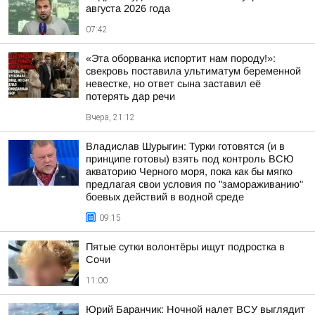
августа 2026 года
07:42
«Эта оборванка испортит нам породу!»:
свекровь поставила ультиматум беременной
невестке, но ответ сына заставил её
потерять дар речи
Вчера, 21:12
Владислав Шурыгин: Турки готовятся (и в
принципе готовы) взять под контроль ВСЮ
акваторию Черного моря, пока как бы мягко
предлагая свои условия по "замораживанию"
боевых действий в водной среде
09:15
Пятые сутки волонтёры ищут подростка в
Сочи
11:00
Юрий Баранчик: Ночной налет ВСУ выглядит