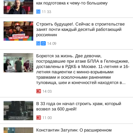
как подготовка к чему-то большему
11:33
Строить будущее!. Сейчас в строительстве
занят почти каждый десятый работающий
россиянин
14:09
Борются за жизнь. Две девочки,
пострадавшие при атаке БПЛА в Геленджике,
доставлены в РДКБ в Москве. 11-летняя и 16-
летняя пациентки с минно-взрывными
травмами и осколочными ранениями
туловища, шеи и конечностей находятся в...
14:03
В 33 года он начал строить храм, который
возвел за 600 дней!
11:00
Константин Затулин: О расширенном