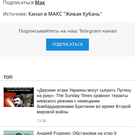
Подписаться
Мах
Источник:
Канал в МАКС "Живая Кубань"
Подписывайтесь на наш Telegram-канал
ПОДПИСАТЬСЯ
ТОП
«Дерзкие атаки Украины могут сыграть Путину
на руку»: The Sunday Times сравнил теракты
киевского режима с немецкими
бомбардировками Британии во время Второй
мировой войны
13:39
Андрей Руденко: Обстановка на утро 9