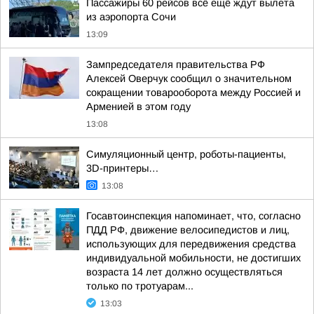
Пассажиры 60 рейсов всё ещё ждут вылета
из аэропорта Сочи
13:09
Зампредседателя правительства РФ
Алексей Оверчук сообщил о значительном
сокращении товарооборота между Россией и
Арменией в этом году
13:08
Симуляционный центр, роботы-пациенты,
3D-принтеры…
13:08
Госавтоинспекция напоминает, что, согласно
ПДД РФ, движение велосипедистов и лиц,
использующих для передвижения средства
индивидуальной мобильности, не достигших
возраста 14 лет должно осуществляться
только по тротуарам...
13:03