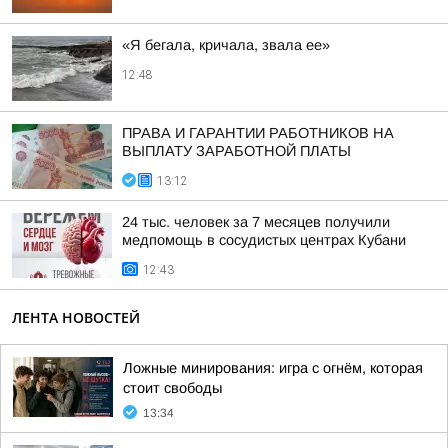
«Я бегала, кричала, звала ее»
12:48
ПРАВА И ГАРАНТИИ РАБОТНИКОВ НА
ВЫПЛАТУ ЗАРАБОТНОЙ ПЛАТЫ
13:12
24 тыс. человек за 7 месяцев получили
медпомощь в сосудистых центрах Кубани
12:43
ЛЕНТА НОВОСТЕЙ
Ложные минирования: игра с огнём, которая
стоит свободы
13:34