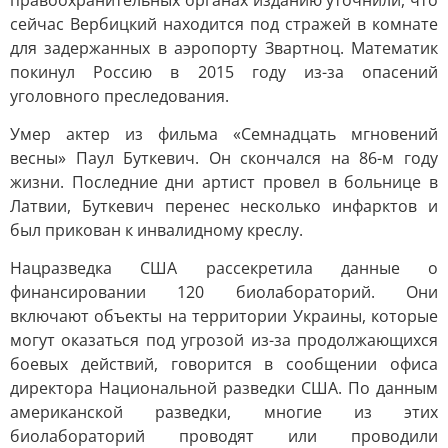
правоохранительных органах изданию уточнили, что
сейчас Вербицкий находится под стражей в комнате
для задержанных в аэропорту Звартноц. Математик
покинул Россию в 2015 году из-за опасений
уголовного преследования.
Умер актер из фильма «Семнадцать мгновений
весны» Паул Буткевич. Он скончался на 86-м году
жизни. Последние дни артист провел в больнице в
Латвии, Буткевич перенес несколько инфарктов и
был прикован к инвалидному креслу.
Нацразведка США рассекретила данные о
финансировании 120 биолабораторий. Они
включают объекты на территории Украины, которые
могут оказаться под угрозой из-за продолжающихся
боевых действий, говорится в сообщении офиса
директора Национальной разведки США. По данным
американской разведки, многие из этих
биолабораторий проводят или проводили