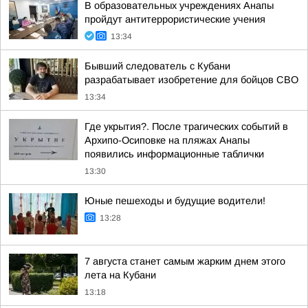
В образовательных учреждениях Анапы
пройдут антитеррористические учения
13:34
Бывший следователь с Кубани
разрабатывает изобретение для бойцов СВО
13:34
Где укрытия?. После трагических событий в
Архипо-Осиповке на пляжах Анапы
появились информационные таблички
13:30
Юные пешеходы и будущие водители!
13:28
7 августа станет самым жарким днем этого
лета на Кубани
13:18