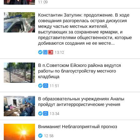
11:09
Константин Затулин: продолжение. В ходе
совещания разгорелась острая дискуссия
между частью местных жителей,
выступающих за сохранение ярмарки, и
представителями общественности, которые
добиваются создания не ее месте...
13:12
В п.Советском Ейского района ведутся
работы по благоустройству местного
кладбища
11:51
В образовательных учреждениях Анапы
пройдут антитеррористические учения
13:34
Внимание! Неблагоприятный прогноз
12:58