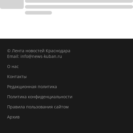
© Лента новостей Краснодара
Email:
info@news-kuban.ru
О нас
Контакты
Редакционная политика
Политика конфиденциальности
Правила пользования сайтом
Архив