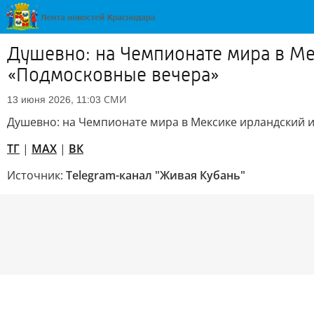
Душевно: на Чемпионате мира в Ме
«Подмосковные вечера»
СМИ
13 июня 2026, 11:03
Душевно: на Чемпионате мира в Мексике ирландский 
TГ
|
MAX
|
ВК
Источник:
Telegram-канал "Живая Кубань"