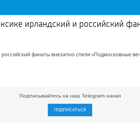
ксике ирландский и российский фа
и российский фанаты внезапно спели «Подмосковные ве
Подписывайтесь на наш Telegram-канал
ПОДПИСАТЬСЯ