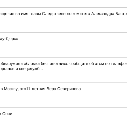
ращение на имя главы Следственного комитета Александра Баст
рау-Дюрсо
бнаружили обломки беспилотника: сообщите об этом по телефону
рганов и спецслужб...
 в Москву, это11-летняя Вера Северинова
в Сочи