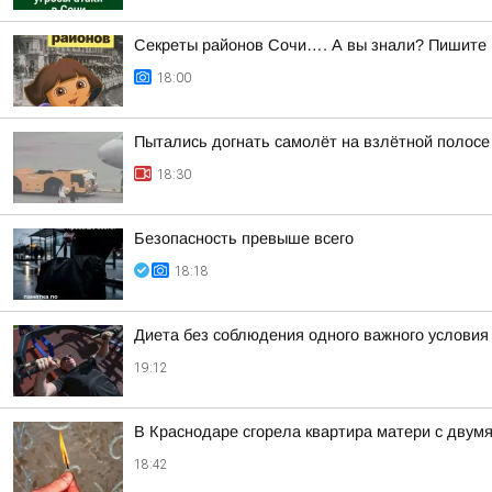
Секреты районов Сочи…. А вы знали? Пишите в
18:00
Пытались догнать самолёт на взлётной полосе
18:30
Безопасность превыше всего
18:18
Диета без соблюдения одного важного услови
19:12
В Краснодаре сгорела квартира матери с двум
18:42