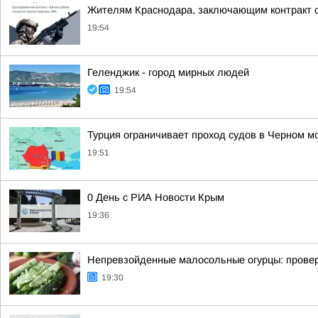
Жителям Краснодара, заключающим контракт с
19:54
Геленджик - город мирных людей
19:54
Турция ограничивает проход судов в Черном м
19:51
0 День с РИА Новости Крым
19:36
Непревзойденные малосольные огурцы: провер
19:30