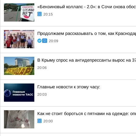
«Бензиновый коллапс - 2.0»: в Сочи снова обо
20:15
Продолжаем рассказывать о том, как Краснода
20:09
В Крыму спрос на антидепрессанты вырос на 
20:06
Главные новости к этому часу:
20:03
Как не стоит бороться с пятнами на одежде: о
20:00