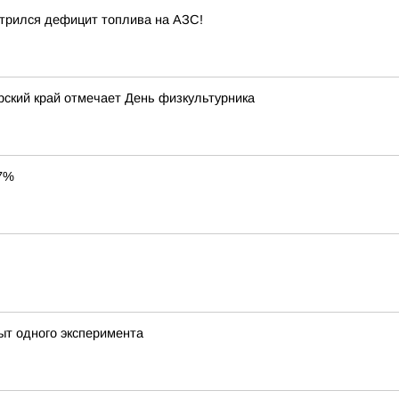
стрился дефицит топлива на АЗС!
рский край отмечает День физкультурника
37%
пыт одного эксперимента