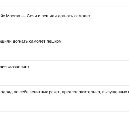
ейс Москва — Сочи и решили догнать самолет
решили догнать самолет пешком
ние сказанного
 подряд по себе зенитных ракет, предположительно, выпущенных