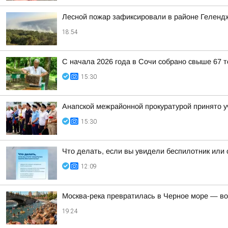
Лесной пожар зафиксировали в районе Геленд
18:54
С начала 2026 года в Сочи собрано свыше 67 
15:30
Анапской межрайонной прокуратурой принято у
15:30
Что делать, если вы увидели беспилотник или
12:09
Москва-река превратилась в Черное море — во
19:24