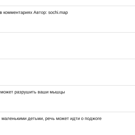
 комментариях Автор: sochi.map
я может разрушить ваши мышцы
я маленькими детьми, речь может идти о поджоге