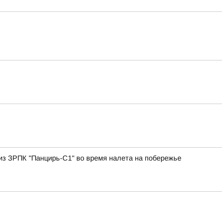
 из ЗРПК "Панцирь-С1" во время налета на побережье