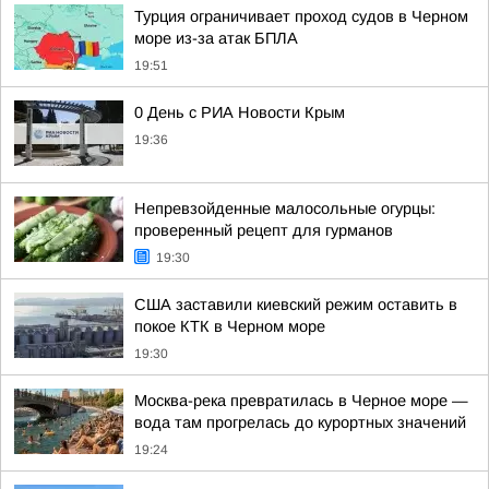
Турция ограничивает проход судов в Черном
море из-за атак БПЛА
19:51
0 День с РИА Новости Крым
19:36
Непревзойденные малосольные огурцы:
проверенный рецепт для гурманов
19:30
США заставили киевский режим оставить в
покое КТК в Черном море
19:30
Москва-река превратилась в Черное море —
вода там прогрелась до курортных значений
19:24