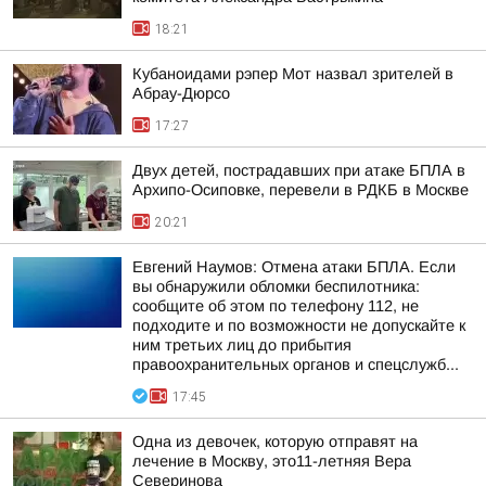
18:21
Кубаноидами рэпер Мот назвал зрителей в
Абрау-Дюрсо
17:27
Двух детей, пострадавших при атаке БПЛА в
Архипо-Осиповке, перевели в РДКБ в Москве
20:21
Евгений Наумов: Отмена атаки БПЛА. Если
вы обнаружили обломки беспилотника:
сообщите об этом по телефону 112, не
подходите и по возможности не допускайте к
ним третьих лиц до прибытия
правоохранительных органов и спецслужб...
17:45
Одна из девочек, которую отправят на
лечение в Москву, это11-летняя Вера
Северинова