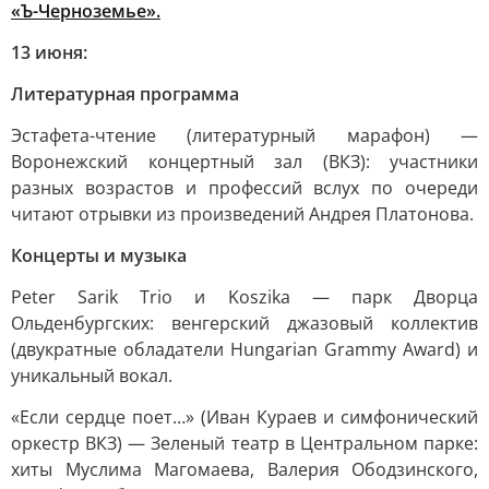
«Ъ-Черноземье».
13 июня:
Литературная программа
Эстафета-чтение (литературный марафон) —
Воронежский концертный зал (ВКЗ): участники
разных возрастов и профессий вслух по очереди
читают отрывки из произведений Андрея Платонова.
Концерты и музыка
Peter Sarik Trio и Koszika — парк Дворца
Ольденбургских: венгерский джазовый коллектив
(двукратные обладатели Hungarian Grammy Award) и
уникальный вокал.
«Если сердце поет…» (Иван Кураев и симфонический
оркестр ВКЗ) — Зеленый театр в Центральном парке:
хиты Муслима Магомаева, Валерия Ободзинского,