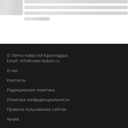
© Лента новостей Краснодара
Email:
info@news-kuban.ru
О нас
Контакты
Редакционная политика
Политика конфиденциальности
Правила пользования сайтом
Архив