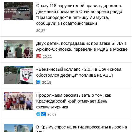
Сразу 118 нарушителей правил дорожного
движения поймали в Сочи во время рейда
"Правопорядок" в пятницу 7 августа,
сообщили в Госавтоинспекции
20:27
Двух детей, пострадавших при атаке БПЛА в
Архипо-Осиповке, перевели в РДКБ в Москве
20:21
«Бензиновый коллапс - 2.0»: в Сочи снова
обострился дефицит топлива на АЗС!
20:15
Продолжаем рассказывать о том, как
Краснодарский край отмечает День
физкультурника
20:09
В Крыму спрос на антидепрессанты вырос на