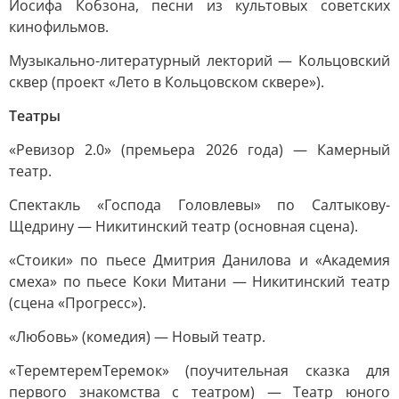
Иосифа Кобзона, песни из культовых советских
кинофильмов.
Музыкально-литературный лекторий — Кольцовский
сквер (проект «Лето в Кольцовском сквере»).
Театры
«Ревизор 2.0» (премьера 2026 года) — Камерный
театр.
Спектакль «Господа Головлевы» по Салтыкову-
Щедрину — Никитинский театр (основная сцена).
«Стоики» по пьесе Дмитрия Данилова и «Академия
смеха» по пьесе Коки Митани — Никитинский театр
(сцена «Прогресс»).
«Любовь» (комедия) — Новый театр.
«ТеремтеремТеремок» (поучительная сказка для
первого знакомства с театром) — Театр юного