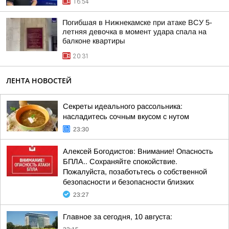
16:54
Погибшая в Нижнекамске при атаке ВСУ 5-
летняя девочка в момент удара спала на
балконе квартиры
20:31
ЛЕНТА НОВОСТЕЙ
Секреты идеального рассольника:
насладитесь сочным вкусом с нутом
23:30
Алексей Богодистов: Внимание! Опасность
БПЛА.. Сохраняйте спокойствие.
Пожалуйста, позаботьтесь о собственной
безопасности и безопасности близких
23:27
Главное за сегодня, 10 августа: