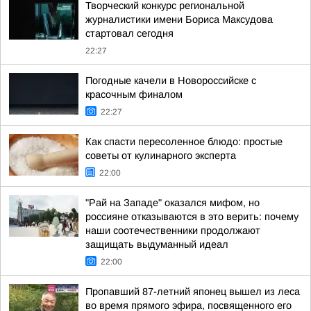
Творческий конкурс региональной
журналистики имени Бориса Максудова
стартовал сегодня
22:27
Погодные качели в Новороссийске с
красочным финалом
22:27
Как спасти пересоленное блюдо: простые
советы от кулинарного эксперта
22:00
"Рай на Западе" оказался мифом, но
россияне отказываются в это верить: почему
наши соотечественники продолжают
защищать выдуманный идеал
22:00
Пропавший 87-летний японец вышел из леса
во время прямого эфира, посвященного его