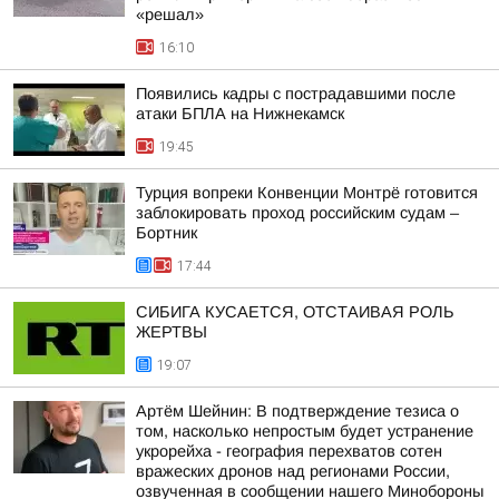
«решал»
16:10
Появились кадры с пострадавшими после
атаки БПЛА на Нижнекамск
19:45
Турция вопреки Конвенции Монтрё готовится
заблокировать проход российским судам –
Бортник
17:44
СИБИГА КУСАЕТСЯ, ОТСТАИВАЯ РОЛЬ
ЖЕРТВЫ
19:07
Артём Шейнин: В подтверждение тезиса о
том, насколько непростым будет устранение
укрорейха - география перехватов сотен
вражеских дронов над регионами России,
озвученная в сообщении нашего Минобороны