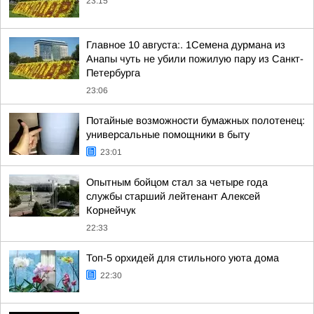
23:15
Главное 10 августа:. 1Семена дурмана из
Анапы чуть не убили пожилую пару из Санкт-
Петербурга
23:06
Потайные возможности бумажных полотенец:
универсальные помощники в быту
23:01
Опытным бойцом стал за четыре года
службы старший лейтенант Алексей
Корнейчук
22:33
Топ-5 орхидей для стильного уюта дома
22:30