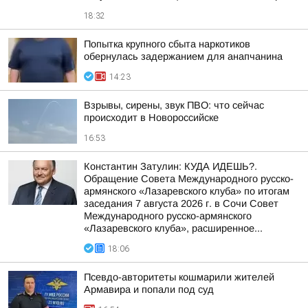
18:32
Попытка крупного сбыта наркотиков
обернулась задержанием для анапчанина
14:23
Взрывы, сирены, звук ПВО: что сейчас
происходит в Новороссийске
16:53
Константин Затулин: КУДА ИДЕШЬ?.
Обращение Совета Международного русско-
армянского «Лазаревского клуба» по итогам
заседания 7 августа 2026 г. в Сочи Совет
Международного русско-армянского
«Лазаревского клуба», расширенное...
18:06
Псевдо-авторитеты кошмарили жителей
Армавира и попали под суд