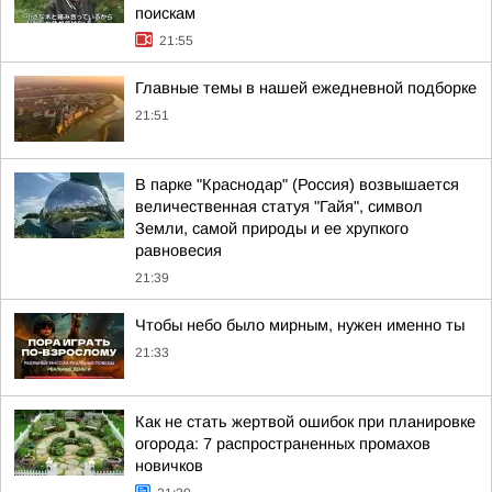
поискам
21:55
Главные темы в нашей ежедневной подборке
21:51
В парке "Краснодар" (Россия) возвышается
величественная статуя "Гайя", символ
Земли, самой природы и ее хрупкого
равновесия
21:39
Чтобы небо было мирным, нужен именно ты
21:33
Как не стать жертвой ошибок при планировке
огорода: 7 распространенных промахов
новичков