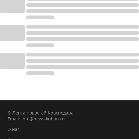
© Лента новостей Краснодара
Email:
info@news-kuban.ru
О нас