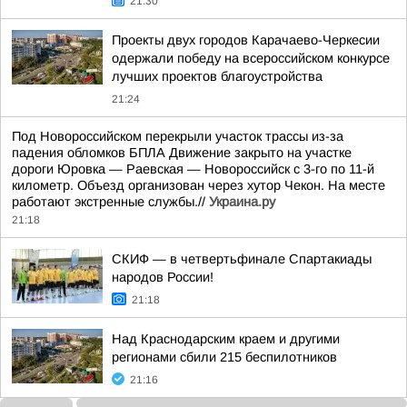
21:30
Проекты двух городов Карачаево-Черкесии
одержали победу на всероссийском конкурсе
лучших проектов благоустройства
21:24
Под Новороссийском перекрыли участок трассы из-за
падения обломков БПЛА Движение закрыто на участке
дороги Юровка — Раевская — Новороссийск с 3-го по 11-й
километр. Объезд организован через хутор Чекон. На месте
работают экстренные службы.//
Украина.ру
21:18
СКИФ — в четвертьфинале Спартакиады
народов России!
21:18
Над Краснодарским краем и другими
регионами сбили 215 беспилотников
21:16