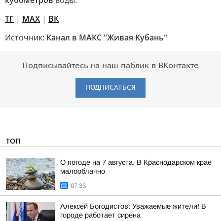
кубометров
воды.
TГ
|
MAX
|
ВК
Источник:
Канал в МАКС "Живая Кубань"
Подписывайтесь на наш паблик в ВКонтакте
ПОДПИСАТЬСЯ
ТОП
О погоде на 7 августа. В Краснодарском крае
малооблачно
07:33
Алексей Богодистов: Уважаемые жители! В
городе работает сирена