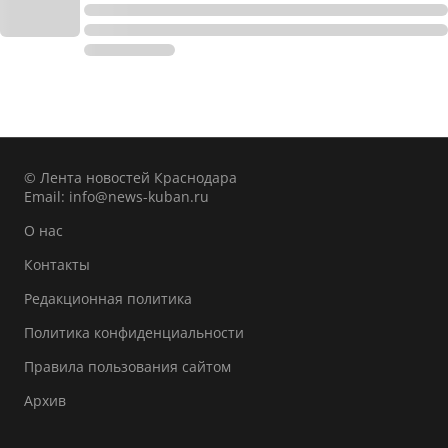
© Лента новостей Краснодара
Email:
info@news-kuban.ru
О нас
Контакты
Редакционная политика
Политика конфиденциальности
Правила пользования сайтом
Архив