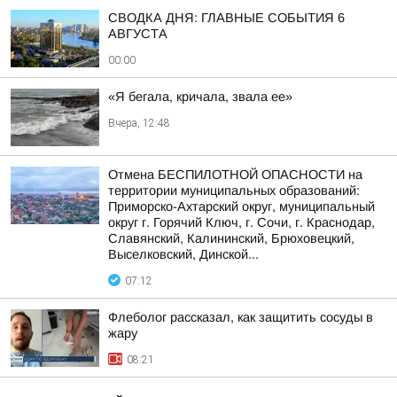
СВОДКА ДНЯ: ГЛАВНЫЕ СОБЫТИЯ 6
АВГУСТА
00:00
«Я бегала, кричала, звала ее»
Вчера, 12:48
Отмена БЕСПИЛОТНОЙ ОПАСНОСТИ на
территории муниципальных образований:
Приморско-Ахтарский округ, муниципальный
округ г. Горячий Ключ, г. Сочи, г. Краснодар,
Славянский, Калининский, Брюховецкий,
Выселковский, Динской...
07:12
Флеболог рассказал, как защитить сосуды в
жару
08:21