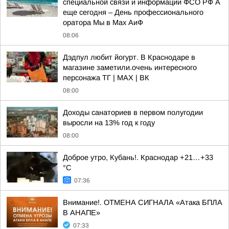
специальной связи и информации ФСО РФ А
еще сегодня – День профессионального
оратора Мы в Мах АиФ
08:06
Дэдпул любит йогурт. В Краснодаре в
магазине заметили.очень интересного
персонажа TГ | MAX | ВК
08:00
Доходы санаториев в первом полугодии
выросли на 13% год к году
08:00
Доброе утро, Кубань!. Краснодар +21…+33
°С
07:36
Внимание!. ОТМЕНА СИГНАЛА «Атака БПЛА
В АНАПЕ»
07:33