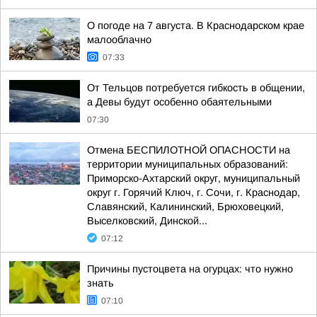
О погоде на 7 августа. В Краснодарском крае
малооблачно
07:33
От Тельцов потребуется гибкость в общении,
а Девы будут особенно обаятельными
07:30
Отмена БЕСПИЛОТНОЙ ОПАСНОСТИ на
территории муниципальных образований:
Приморско-Ахтарский округ, муниципальный
округ г. Горячий Ключ, г. Сочи, г. Краснодар,
Славянский, Калининский, Брюховецкий,
Выселковский, Динской...
07:12
Причины пустоцвета на огурцах: что нужно
знать
07:10