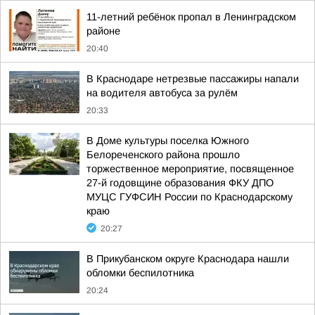
11-летний ребёнок пропал в Ленинградском
районе
20:40
В Краснодаре нетрезвые пассажиры напали
на водителя автобуса за рулём
20:33
В Доме культуры поселка Южного
Белореченского района прошло
торжественное мероприятие, посвященное
27-й годовщине образования ФКУ ДПО
МУЦС ГУФСИН России по Краснодарскому
краю
20:27
В Прикубанском округе Краснодара нашли
обломки беспилотника
20:24