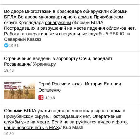
Во дворе многоэтажки в Краснодаре обнаружили обломки
БПЛА Во дворе многоквартирного дома в Прикубанском
округе Краснодара
обнаружены
обломки БПЛА.
Пострадавших и разрушений на месте падения обломков нет.
Работают оперативные и специальные службы.//
РБК Юг и
Северный Кавказ
19:51
Ограничения введены в аэропорту Сочи, передаёт
Росавиация//
Украина.ру
19:48
Герой России и казак. История Евгения
Остапенко
19:48
Обломки БПЛА упали во дворе многоквартирного дома в
Прикубанском округе. Пострадавших нет. Оперативные
службы уже на месте.
Если не загружаются видео и фото,
наши новости есть в MAX
//
Kub Mash
19:39