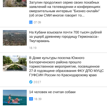
Затулин продолжил серию своих похабных
заявлений на телевидении и конференциях
омерзительным интервью "Бизнес-онлайн"
(об этом СМИ многое говорит то...
07:09
На Кубани взыскали почти 700 тысяч рублей
за ущерб древнему городищу Гермонасса–
Тмутаракань
18:19
В Доме культуры поселка Южного
Белореченского района прошло
торжественное мероприятие, посвященное
27-й годовщине образования ФКУ ДПО МУЦС
ГУФСИН России по Краснодарскому краю
20:27
14 человек не считая собаки
18:39