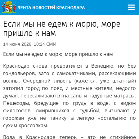
Если мы не едем к морю, море
пришло к нам
СМИ
14 июня 2026, 18:24
Если мы не едем к морю, море пришло к нам
Краснодар снова превратился в Венецию, но без
гондольеров, зато с самокатчиками, рассекающими
волны. Очередной ливень (кажется, уже штатный)
затопил город по пояс, и местные жители, недолго
думая, пересаживаются на сапы и надувные матрасы.
Пешеходы, бредущие по грудь в воде, с видом
философов, смирившихся с судьбой, вызывают у
горожан уже не панику, а легкую ностальгию по
сухим кроссовкам.
Вода в Краснодаре теперь – это не стихийное