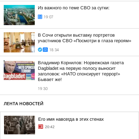
Из важного по теме СВО за сутки:
19:07
В Сочи открыли выставку портретов
участников СВО «Посмотри в глаза героям»
18:34
Владимир Корнилов: Норвежская газета
Dagbladet на первую полосу выносит
заголовок: «НАТО спонсирует террор!»
Бывает же!
19:30
ЛЕНТА НОВОСТЕЙ
Его имя навсегда в этих стенах
20:42