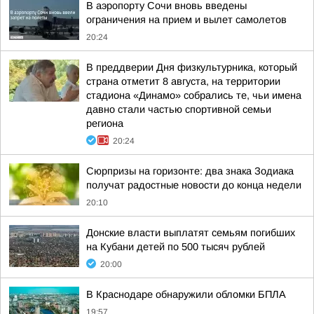
В аэропорту Сочи вновь введены
ограничения на прием и вылет самолетов
20:24
В преддверии Дня физкультурника, который
страна отметит 8 августа, на территории
стадиона «Динамо» собрались те, чьи имена
давно стали частью спортивной семьи
региона
20:24
Сюрпризы на горизонте: два знака Зодиака
получат радостные новости до конца недели
20:10
Донские власти выплатят семьям погибших
на Кубани детей по 500 тысяч рублей
20:00
В Краснодаре обнаружили обломки БПЛА
19:57