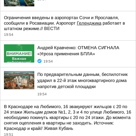
Ограничения введены в аэропортах Сочи и Ярославля,
сообщили в Росавиации. Аэропорт
Геленджика
работает в
штатном режиме.//
ВЕСТИ
19:54
Андрей Кравченко: ОТМЕНА СИГНАЛА
«Угроза применения БПЛА»
19:54
По предварительным данным, беспилотник
ударил в 22-й этаж многоквартирного дома
напротив детской площадки
19:54
В Краснодаре на Любимого, 16 эвакуируют жильцов с 20 по
24 этажи Жильцам домов №1, 2, 3 и 4 по улице Любимого, 16
необходимо покинуть квартиры с 20 по 24 этажи. До момента
снятия оцепления в квартиры не заходить. Источник:
Краснодар и край//
Живая Кубань
19:51