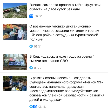
Экипаж самолета пропал в тайге Иркутской
области на двое суток без еды
09:00
О возможных уловках дистанционных
мошенников рассказали жителям и гостям
Ейского района сотрудники туристической
полиции
09:34
В Краснодарском крае трудоустроены 4
тысячи ветеранов СВО
09:27
В рамках смены «Миссия – создавать
будущее» молодежного форума «Регион 93»
состоялась панельная дискуссия
«Межведомственное взаимодействие как
основа комплексной безопасности и развития
детей и молодежи»
08:18