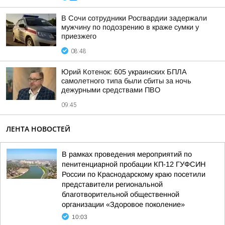
В Сочи сотрудники Росгвардии задержали
мужчину по подозрению в краже сумки у
приезжего
08:48
Юрий Котенок: 605 украинских БПЛА
самолетного типа были сбиты за ночь
дежурными средствами ПВО
09:45
ЛЕНТА НОВОСТЕЙ
В рамках проведения мероприятий по
пенитенциарной пробации КП-12 ГУФСИН
России по Краснодарскому краю посетили
представители региональной
благотворительной общественной
организации «Здоровое поколение»
10:03