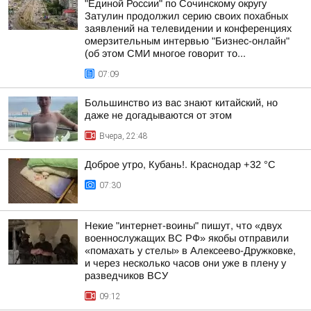
"Единой России" по Сочинскому округу
Затулин продолжил серию своих похабных
заявлений на телевидении и конференциях
омерзительным интервью "Бизнес-онлайн"
(об этом СМИ многое говорит то...
07:09
Большинство из вас знают китайский, но
даже не догадываются от этом
Вчера, 22:48
Доброе утро, Кубань!. Краснодар +32 °С
07:30
Некие "интернет-воины" пишут, что «двух
военнослужащих ВС РФ» якобы отправили
«помахать у стелы» в Алексеево-Дружковке,
и через несколько часов они уже в плену у
разведчиков ВСУ
09:12