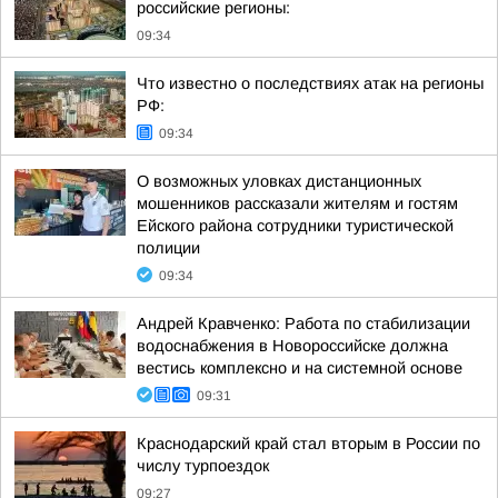
российские регионы:
09:34
Что известно о последствиях атак на регионы
РФ:
09:34
О возможных уловках дистанционных
мошенников рассказали жителям и гостям
Ейского района сотрудники туристической
полиции
09:34
Андрей Кравченко: Работа по стабилизации
водоснабжения в Новороссийске должна
вестись комплексно и на системной основе
09:31
Краснодарский край стал вторым в России по
числу турпоездок
09:27