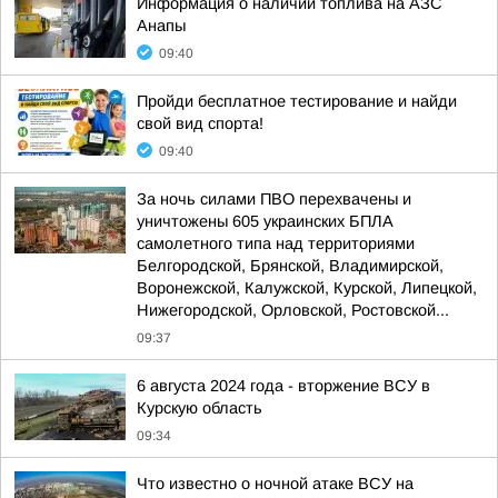
Информация о наличии топлива на АЗС
Анапы
09:40
Пройди бесплатное тестирование и найди
свой вид спорта!
09:40
За ночь силами ПВО перехвачены и
уничтожены 605 украинских БПЛА
самолетного типа над территориями
Белгородской, Брянской, Владимирской,
Воронежской, Калужской, Курской, Липецкой,
Нижегородской, Орловской, Ростовской...
09:37
6 августа 2024 года - вторжение ВСУ в
Курскую область
09:34
Что известно о ночной атаке ВСУ на