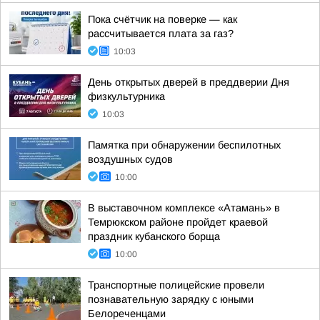
Пока счётчик на поверке — как
рассчитывается плата за газ?
10:03
День открытых дверей в преддверии Дня
физкультурника
10:03
Памятка при обнаружении беспилотных
воздушных судов
10:00
В выставочном комплексе «Атамань» в
Темрюкском районе пройдет краевой
праздник кубанского борща
10:00
Транспортные полицейские провели
познавательную зарядку с юными
Белореченцами