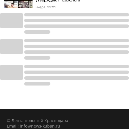
утверждают психологи
Вчера, 22:21
© Лента новостей Краснодара
Email:
info@news-kuban.ru