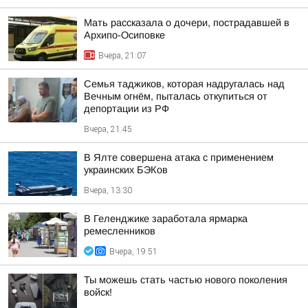
Мать рассказала о дочери, пострадавшей в
Архипо-Осиповке
Вчера, 21:07
Семья таджиков, которая надругалась над
Вечным огнём, пыталась откупиться от
депортации из РФ
Вчера, 21:45
В Ялте совершена атака с применением
украинских БЭКов
Вчера, 13:30
В Геленджике заработала ярмарка
ремесленников
Вчера, 19:51
Ты можешь стать частью нового поколения
войск!