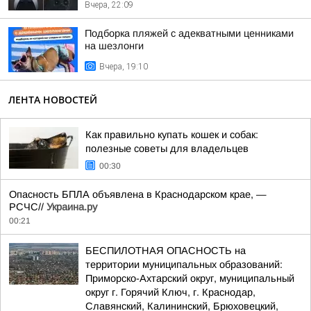
Вчера, 22:09
Подборка пляжей с адекватными ценниками
на шезлонги
Вчера, 19:10
ЛЕНТА НОВОСТЕЙ
Как правильно купать кошек и собак:
полезные советы для владельцев
00:30
Опасность БПЛА объявлена в Краснодарском крае, —
РСЧС//
Украина.ру
00:21
БЕСПИЛОТНАЯ ОПАСНОСТЬ на
территории муниципальных образований:
Приморско-Ахтарский округ, муниципальный
округ г. Горячий Ключ, г. Краснодар,
Славянский, Калининский, Брюховецкий,