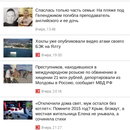
Спаслась только часть семьи: На пляже под
Геленджиком погибла преподаватель
английского и ее дочь
Вчера, 13:48
Хохлы уже опубликовали видео атаки своего
БЭК на Ялту
Вчера, 19:00
Преступников, находившихся в
международном розыске по обвинению в
хищении 21 млн рублей, депортировали из
Молдовы в Россию, сообщает МВД РФ
Вчера, 20:18
«Отключили дома свет, муж остался без
котлет»: Помните 2015 год? Крым, блэкаут, а
местная жительница Елена не унывала, а
сочиняла стихи
Вчера, 21:27