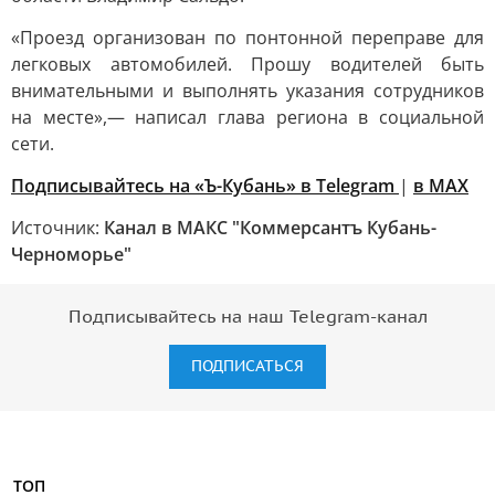
«Проезд организован по понтонной переправе для
легковых автомобилей. Прошу водителей быть
внимательными и выполнять указания сотрудников
на месте»,— написал глава региона в социальной
сети.
Подписывайтесь на «Ъ-Кубань» в Telegram
|
в MAX
Источник:
Канал в МАКС "Коммерсантъ Кубань-
Черноморье"
Подписывайтесь на наш Telegram-канал
ПОДПИСАТЬСЯ
ТОП