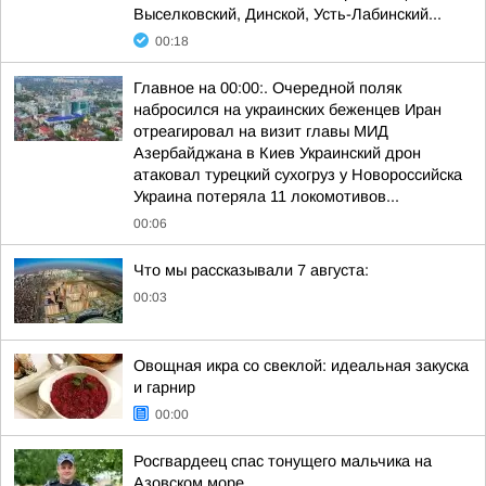
Выселковский, Динской, Усть-Лабинский...
00:18
Главное на 00:00:. Очередной поляк
набросился на украинских беженцев Иран
отреагировал на визит главы МИД
Азербайджана в Киев Украинский дрон
атаковал турецкий сухогруз у Новороссийска
Украина потеряла 11 локомотивов...
00:06
Что мы рассказывали 7 августа:
00:03
Овощная икра со свеклой: идеальная закуска
и гарнир
00:00
Росгвардеец спас тонущего мальчика на
Азовском море