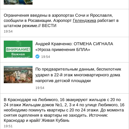
Ограничения введены в аэропортах Сочи и Ярославля,
сообщили в Росавиации. Аэропорт
Геленджика
работает в
штатном режиме.//
ВЕСТИ
19:54
Андрей Кравченко: ОТМЕНА СИГНАЛА
«Угроза применения БПЛА»
19:54
По предварительным данным, беспилотник
ударил в 22-й этаж многоквартирного дома
напротив детской площадки
19:54
В Краснодаре на Любимого, 16 эвакуируют жильцов с 20 по
24 этажи Жильцам домов №1, 2, 3 и 4 по улице Любимого, 16
необходимо покинуть квартиры с 20 по 24 этажи. До момента
снятия оцепления в квартиры не заходить. Источник:
Краснодар и край//
Живая Кубань
19:51