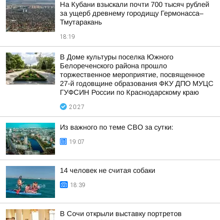
На Кубани взыскали почти 700 тысяч рублей
за ущерб древнему городищу Гермонасса–
Тмутаракань
18:19
В Доме культуры поселка Южного
Белореченского района прошло
торжественное мероприятие, посвященное
27-й годовщине образования ФКУ ДПО МУЦС
ГУФСИН России по Краснодарскому краю
20:27
Из важного по теме СВО за сутки:
19:07
14 человек не считая собаки
18:39
В Сочи открыли выставку портретов