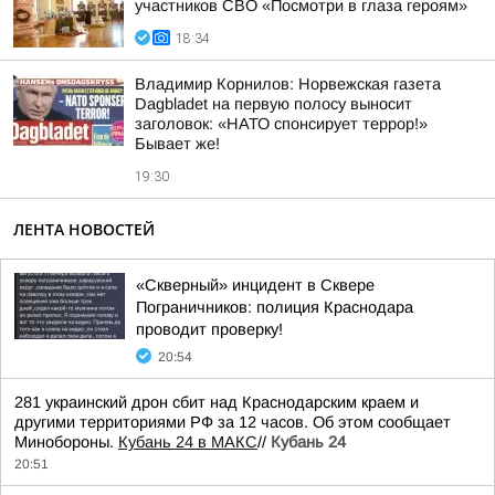
участников СВО «Посмотри в глаза героям»
18:34
Владимир Корнилов: Норвежская газета
Dagbladet на первую полосу выносит
заголовок: «НАТО спонсирует террор!»
Бывает же!
19:30
ЛЕНТА НОВОСТЕЙ
«Скверный» инцидент в Сквере
Пограничников: полиция Краснодара
проводит проверку!
20:54
281 украинский дрон сбит над Краснодарским краем и
другими территориями РФ за 12 часов. Об этом сообщает
Минобороны.
Кубань 24 в МАКС
//
Кубань 24
20:51