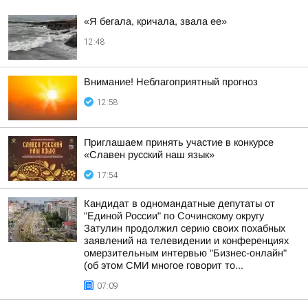
«Я бегала, кричала, звала ее»
12:48
Внимание! Неблагоприятный прогноз
12:58
Приглашаем принять участие в конкурсе
«Славен русский наш язык»
17:54
Кандидат в одномандатные депутаты от
"Единой России" по Сочинскому округу
Затулин продолжил серию своих похабных
заявлений на телевидении и конференциях
омерзительным интервью "Бизнес-онлайн"
(об этом СМИ многое говорит то...
07:09