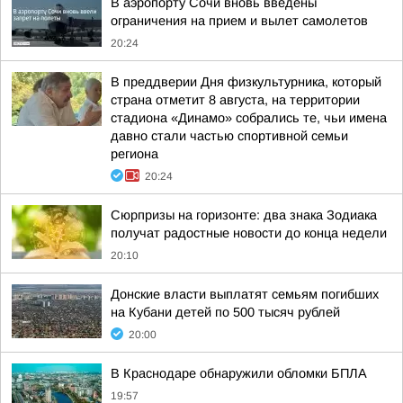
В аэропорту Сочи вновь введены
ограничения на прием и вылет самолетов
20:24
В преддверии Дня физкультурника, который
страна отметит 8 августа, на территории
стадиона «Динамо» собрались те, чьи имена
давно стали частью спортивной семьи
региона
20:24
Сюрпризы на горизонте: два знака Зодиака
получат радостные новости до конца недели
20:10
Донские власти выплатят семьям погибших
на Кубани детей по 500 тысяч рублей
20:00
В Краснодаре обнаружили обломки БПЛА
19:57