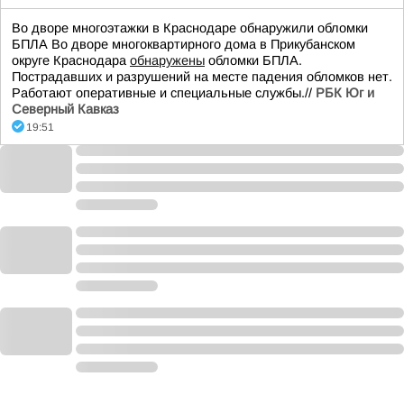
Во дворе многоэтажки в Краснодаре обнаружили обломки
БПЛА Во дворе многоквартирного дома в Прикубанском
округе Краснодара
обнаружены
обломки БПЛА.
Пострадавших и разрушений на месте падения обломков нет.
Работают оперативные и специальные службы.//
РБК Юг и
Северный Кавказ
19:51