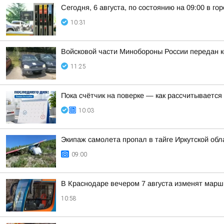
Сегодня, 6 августа, по состоянию на 09:00 в г
10:31
Войсковой части Минобороны России передан 
11:25
Пока счётчик на поверке — как рассчитывается 
10:03
Экипаж самолета пропал в тайге Иркутской обла
09:00
В Краснодаре вечером 7 августа изменят мар
10:58