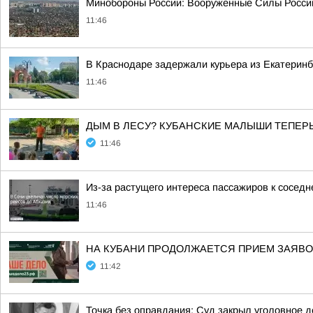
Минобороны России: Вооруженные Силы Россий
11:46
В Краснодаре задержали курьера из Екатеринб
11:46
ДЫМ В ЛЕСУ? КУБАНСКИЕ МАЛЫШИ ТЕПЕРЬ
11:46
Из-за растущего интереса пассажиров к соседне
11:46
НА КУБАНИ ПРОДОЛЖАЕТСЯ ПРИЕМ ЗАЯВОК
11:42
Точка без оправдания: Суд закрыл уголовное 