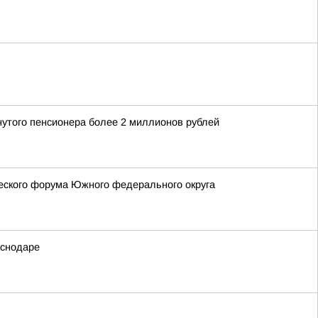
нутого пенсионера более 2 миллионов рублей
еского форума Южного федерального округа
аснодаре