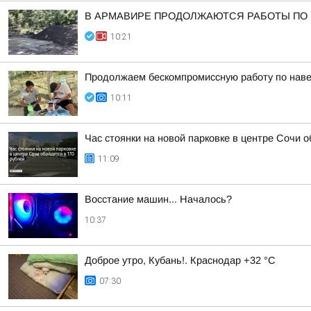
В АРМАВИРЕ ПРОДОЛЖАЮТСЯ РАБОТЫ ПО 
10:21
Продолжаем бескомпромиссную работу по наве
10:11
Час стоянки на новой парковке в центре Сочи о
11:09
Восстание машин... Началось?
10:37
Доброе утро, Кубань!. Краснодар +32 °С
07:30