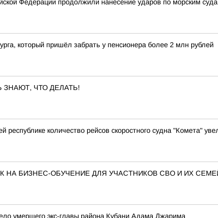
ской Федерации продолжили нанесение ударов по морским суда
урга, который пришёл забрать у пенсионера более 2 млн рублей
 ЗНАЮТ, ЧТО ДЕЛАТЬ!
й республике количество рейсов скоростного судна "Комета" увел
 НА БИЗНЕС-ОБУЧЕНИЕ ДЛЯ УЧАСТНИКОВ СВО И ИХ СЕМЕ
дело умершего экс-главы района Кубани Адама Джарима