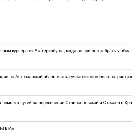
чным курьера из Екатеринбурга, когда он пришел забрать у обма
дии по Астраханской области стал участником военно-патриотич
за ремонта путей на пересечении Ставропольской и Стасова в Кр
 БПЛА»