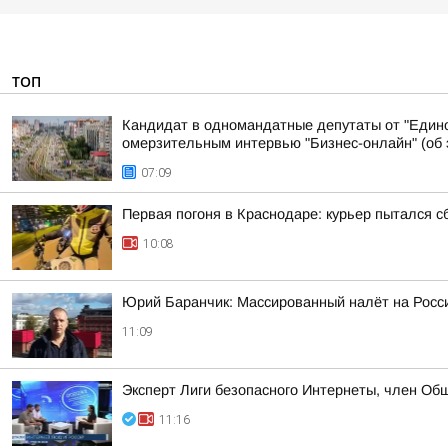
ТОП
Кандидат в одномандатные депутаты от "Едино
омерзительным интервью "Бизнес-онлайн" (об э
07:09
Первая погоня в Краснодаре: курьер пытался с
10:08
Юрий Баранчик: Массированный налёт на Росс
11:09
Эксперт Лиги безопасного Интернеты, член Об
11:16