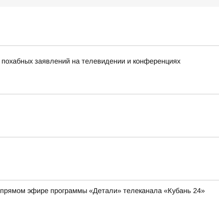
х похабных заявлений на телевидении и конференциях
 в прямом эфире программы «Детали» телеканала «Кубань 24»