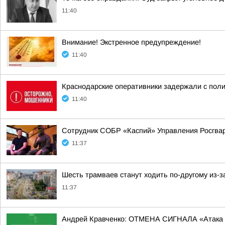
11:40
Внимание! Экстренное предупреждение!
11:40
Краснодарские оперативники задержали с поли
11:40
Сотрудник СОБР «Каспий» Управления Росгвар
11:37
Шесть трамваев станут ходить по-другому из-
11:37
Андрей Кравченко: ОТМЕНА СИГНАЛА «Атака