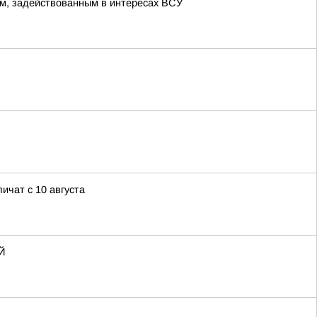
м, задействованным в интересах ВСУ
ичат с 10 августа
Й