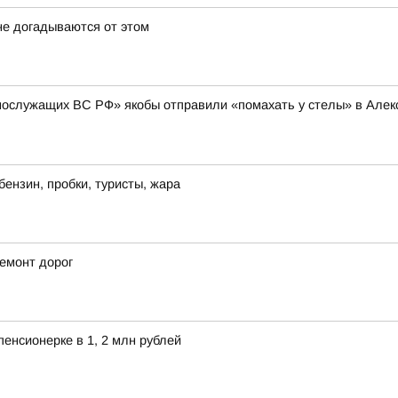
не догадываются от этом
нослужащих ВС РФ» якобы отправили «помахать у стелы» в Алексе
бензин, пробки, туристы, жара
емонт дорог
енсионерке в 1, 2 млн рублей