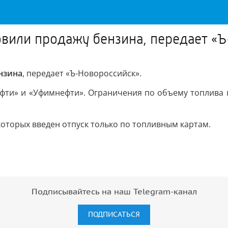
овили продажу бензина, передает «
нзина
, передает «Ъ-Новороссийск».
нефти» и «Уфимнефти». Ограничения по объему топлива
которых введен отпуск только по топливным картам.
Подписывайтесь на наш Telegram-канал
ПОДПИСАТЬСЯ