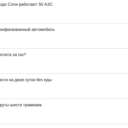
ороде Сочи работают 50 АЗС
конфискованный автомобиль
плата за газ?
сти на двое суток без еды
шруты шести трамваев