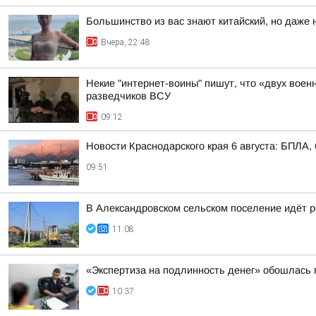
Большинство из вас знают китайский, но даже 
Вчера, 22:48
Некие "интернет-воины" пишут, что «двух воен
разведчиков ВСУ
09:12
Новости Краснодарского края 6 августа: БПЛА, 
09:51
В Александровском сельском поселение идёт р
11:08
«Экспертиза на подлинность денег» обошлась п
10:37