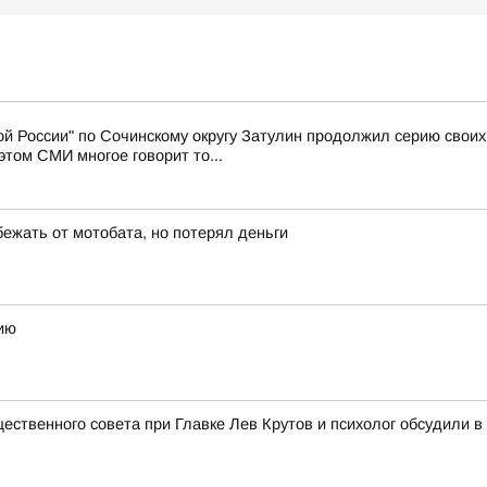
й России" по Сочинскому округу Затулин продолжил серию свои
том СМИ многое говорит то...
бежать от мотобата, но потерял деньги
ию
щественного совета при Главке Лев Крутов и психолог обсудили