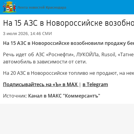
На 15 АЗС в Новороссийске возобн
СМИ
3 июля 2026, 14:46
На 15 АЗС в Новороссийске возобновили продажу бе
Речь идет об АЗС «Роснефти», ЛУКОЙЛа, Rusoil, «Тат
автомобиль в зависимости от сети.
На 20 АЗС в Новороссийске топливо не продают, на не
Подписывайтесь на «Ъ» в MAX
|
в Telegram
Источник:
Канал в МАКС "Коммерсантъ"