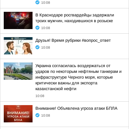
10:08
В Краснодаре росгвардейцы задержали
троих мужчин, находившихся в розыске
10:08
Друзья! Время рубрики #вопрос_ответ
10:08
Украина согласилась воздержаться от
ударов по некоторым нефтяным танкерам и
инфраструктуре Черного моря, которые
критически важны для экспорта
казахстанской нефти
10:08
Внимание! Объявлена угроза атаки БПЛА
10:08