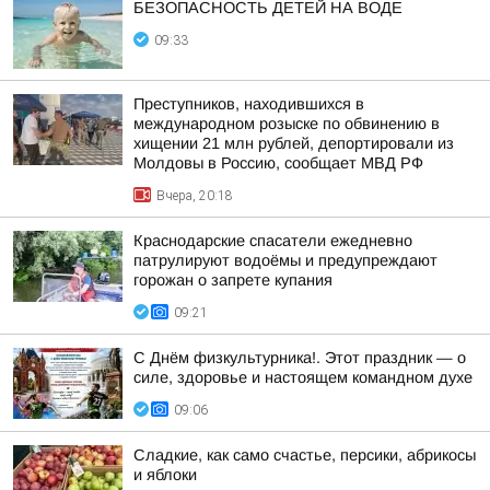
БЕЗОПАСНОСТЬ ДЕТЕЙ НА ВОДЕ
09:33
Преступников, находившихся в
международном розыске по обвинению в
хищении 21 млн рублей, депортировали из
Молдовы в Россию, сообщает МВД РФ
Вчера, 20:18
Краснодарские спасатели ежедневно
патрулируют водоёмы и предупреждают
горожан о запрете купания
09:21
С Днём физкультурника!. Этот праздник — о
силе, здоровье и настоящем командном духе
09:06
Сладкие, как само счастье, персики, абрикосы
и яблоки