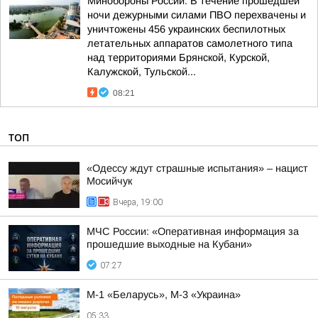
Минобороны России: В течение прошедшей
ночи дежурными силами ПВО перехвачены и
уничтожены 456 украинских беспилотных
летательных аппаратов самолетного типа
над территориями Брянской, Курской,
Калужской, Тульской...
08:21
ТОП
«Одессу ждут страшные испытания» – нацист
Мосийчук
Вчера, 19:00
МЧС России: «Оперативная информация за
прошедшие выходные на Кубани»
07:27
М-1 «Беларусь», М-3 «Украина»
05:33