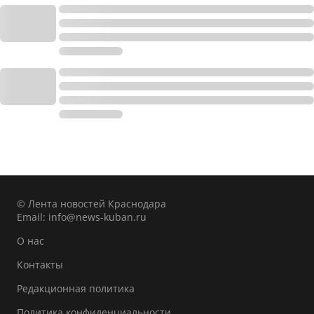
© Лента новостей Краснодара
Email:
info@news-kuban.ru
О нас
Контакты
Редакционная политика
Политика конфиденциальности