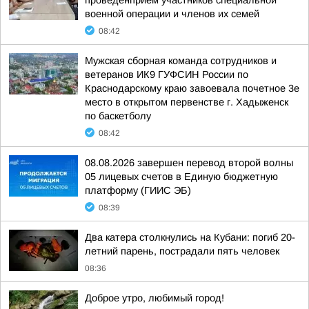
проведенприем участников специальной
военной операции и членов их семей
08:42
Мужская сборная команда сотрудников и
ветеранов ИК9 ГУФСИН России по
Краснодарскому краю завоевала почетное 3е
место в открытом первенстве г. Хадыженск
по баскетболу
08:42
08.08.2026 завершен перевод второй волны
05 лицевых счетов в Единую бюджетную
платформу (ГИИС ЭБ)
08:39
Два катера столкнулись на Кубани: погиб 20-
летний парень, пострадали пять человек
08:36
Доброе утро, любимый город!