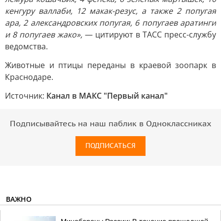
кенгуру валлаби, 12 макак-резус, а также 2 попугая
ара, 2 александровских попугая, 6 попугаев аратинги
и 8 попугаев жако»,
— цитируют в ТАСС пресс-службу
ведомства.
Животные и птицы переданы в краевой зоопарк в
Краснодаре.
Источник:
Канал в МАКС "Первый канал"
Подписывайтесь на наш паблик в Одноклассниках
ПОДПИСАТЬСЯ
ВАЖНО