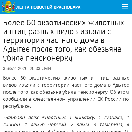
Более 60 экзотических животных
и птиц разных видов изъяли с
территории частного дома в
Адыгее после того, как обезьяна
убила пенсионерку
СМИ
3 июля 2026, 20:33
Более 60 экзотических животных и птиц разных
видов изъяли с территории частного дома в Адыгее
после того, как обезьяна убила пенсионерку. Об этом
сообщили в следственном управлении СК России по
республике.
«Забрали всех животных: 1 кинкажу, 1 гуанако, 1
гиббон, 1 лемур черный, 2 ламы, 3 тамарина, 4
лемура кошачьих, 4 фенека, 6 зеленых мартышек, 10