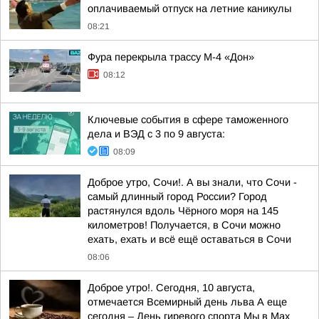
оплачиваемый отпуск на летние каникулы
08:21
Фура перекрыла трассу М-4 «Дон»
08:12
Ключевые события в сфере таможенного
дела и ВЭД с 3 по 9 августа:
08:09
Доброе утро, Сочи!. А вы знали, что Сочи -
самый длинный город России? Город
растянулся вдоль Чёрного моря на 145
километров! Получается, в Сочи можно
ехать, ехать и всё ещё оставаться в Сочи
08:06
Доброе утро!. Сегодня, 10 августа,
отмечается Всемирный день льва А еще
сегодня – День гиревого спорта Мы в Мах