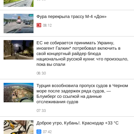
Фура перекрыла трассу М-4 «Дон»
08:12
ЕС не собирается принимать Украину,
иноагент Галкин* потребовал включить в
свой концертный райдер блюда
национальной русской кухни: что произошло,
пока вы спали
08:30
Турция возобновила пропуск судов в Черном
море после задержек ряда судов, —
Блумберг со ссылкой на данные
отслеживания судов
07:33
Доброе утро, Кубань!. Краснодар +33 °С
07:42