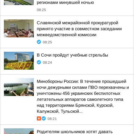
регионами минувшей ночью
08:25
Славянской межрайонной прокуратурой
принято участие в совместном заседании
межведомственной комиссии
08:25
В Сочи пройдут учебные стрельбы
08:24
Минобороны России: В течение прошедшей
ночи дежурными силами ПВО перехвачены и
уничтожены 456 украинских беспилотных
летательных аппаратов самолетного типа
над территориями Брянской, Курской,
Калужской, Тульской...
08:21
Родителям школьников хотят давать