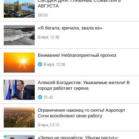
СВОДКА ДНЯ: ГЛАВНЫЕ СОБЫТИЯ 6
АВГУСТА
00:00
«Я бегала, кричала, звала ее»
Вчера, 12:48
Внимание! Неблагоприятный прогноз
Вчера, 12:58
Алексей Богодистов: Уважаемые жители! В
городе работает сирена
01:42
Ограничения наконец-то сняты! Аэропорт
Сочи возобновил свою работу
Вчера, 23:15
«Зерно не продаётся. Убытки растут»: