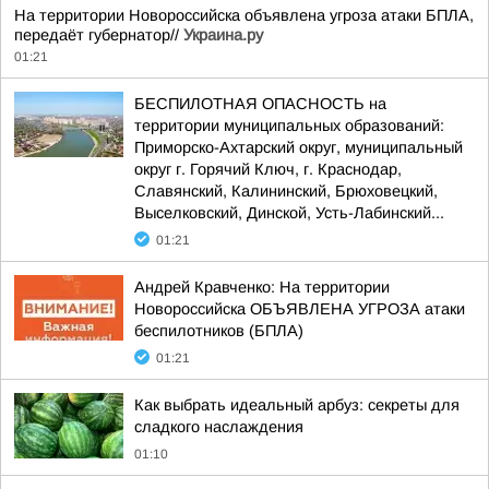
На территории Новороссийска объявлена угроза атаки БПЛА,
передаёт губернатор//
Украина.ру
01:21
БЕСПИЛОТНАЯ ОПАСНОСТЬ на
территории муниципальных образований:
Приморско-Ахтарский округ, муниципальный
округ г. Горячий Ключ, г. Краснодар,
Славянский, Калининский, Брюховецкий,
Выселковский, Динской, Усть-Лабинский...
01:21
Андрей Кравченко: На территории
Новороссийска ОБЪЯВЛЕНА УГРОЗА атаки
беспилотников (БПЛА)
01:21
Как выбрать идеальный арбуз: секреты для
сладкого наслаждения
01:10