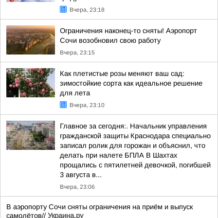
Вчера, 23:18
Ограничения наконец-то сняты! Аэропорт
Сочи возобновил свою работу
Вчера, 23:15
Как плетистые розы меняют ваш сад:
зимостойкие сорта как идеальное решение
для лета
Вчера, 23:10
Главное за сегодня:. Начальник управления
гражданской защиты Краснодара специально
записал ролик для горожан и объяснил, что
делать при налете БПЛА В Шахтах
прощались с пятилетней девочкой, погибшей
3 августа в...
Вчера, 23:06
В аэропорту Сочи сняты ограничения на приём и выпуск
самолётов//
Украина.ру