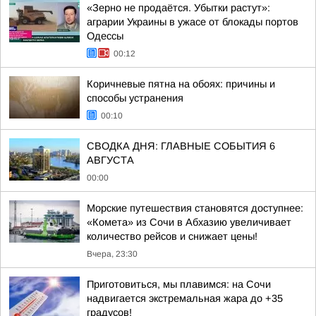
«Зерно не продаётся. Убытки растут»:
аграрии Украины в ужасе от блокады портов
Одессы
00:12
Коричневые пятна на обоях: причины и
способы устранения
00:10
СВОДКА ДНЯ: ГЛАВНЫЕ СОБЫТИЯ 6
АВГУСТА
00:00
Морские путешествия становятся доступнее:
«Комета» из Сочи в Абхазию увеличивает
количество рейсов и снижает цены!
Вчера, 23:30
Приготовиться, мы плавимся: на Сочи
надвигается экстремальная жара до +35
градусов!