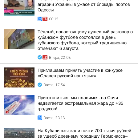
аграрии Украины в ужасе от блокады портов
Одессы
00:12
Тёплый, понастоящему душевный разговор о
кубанском футболе состоялся в День
кубанского футбола, который традиционно
отмечают 6 августа
Вчера, 22:03
Приглашаем принять участие в конкурсе
«Славен русский наш язык»
Вчера, 17:54
Приготовиться, мы плавимся: на Сочи
надвигается экстремальная жара до +35
градусов!
Вчера, 23:18
На Кубани взыскали почти 700 тысяч рублей
за ущерб древнему городищу Гермонасса–