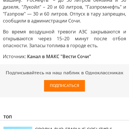
машину: "Роснефть" – до 30 литров бензина и 30
дизеля, "Лукойл" – 20 и 60 литров, "Газпромнефть" и
"Газпром" — 30 и 60 литров. Отпуск в тару запрещен,
сообщили в администрации Сочи.
Во время воздушной тревоги АЗС закрываются и
открываются через 15–20 минут после отбоя
опасности. Запасы топлива в городе есть.
Источник:
Канал в МАКС "Вести Сочи"
Подписывайтесь на наш паблик в Одноклассниках
ПОДПИСАТЬСЯ
ТОП