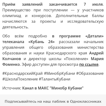
Приём заявлений заканчивается 7 июля
.
Преимущество при поступлении — у участников
олимпиад и конкурсов. Дополнительные баллы
начисляются за проекты и исследовательскую
деятельность.
Обо всём подробно
в программе «Детали»
телеканала «Кубань 24»
рассказали начальник
управления общего образования министерства
образования и науки Краснодарского края
Андрей
Колчанов
и директор школы «Поколение»
Мария
Фоменко
. Эфир доступен для просмотра
по ссылке
.
#КраснодарскийКрай #МинобрКубани #Образование
#ШколаПоколение #ТалантыКубани
Источник:
Канал в МАКС "Минобр Кубани"
Подписывайтесь на наш паблик в Одноклассниках