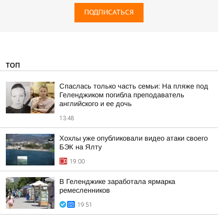
ПОДПИСАТЬСЯ
ТОП
Спаслась только часть семьи: На пляже под
Геленджиком погибла преподаватель
английского и ее дочь
13:48
Хохлы уже опубликовали видео атаки своего
БЭК на Ялту
19:00
В Геленджике заработала ярмарка
ремесленников
19:51