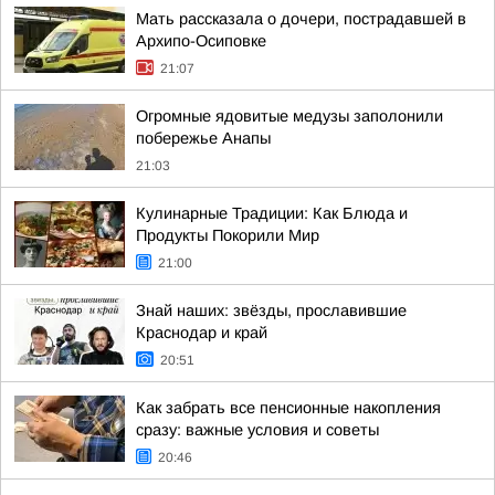
Мать рассказала о дочери, пострадавшей в
Архипо-Осиповке
21:07
Огромные ядовитые медузы заполонили
побережье Анапы
21:03
Кулинарные Традиции: Как Блюда и
Продукты Покорили Мир
21:00
Знай наших: звёзды, прославившие
Краснодар и край
20:51
Как забрать все пенсионные накопления
сразу: важные условия и советы
20:46