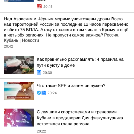
20:45
Над Азовским и Чёрным морями уничтожены дроны Всего
над территорией России за последние 12 часов перехвачено
и сбито 75 БПЛА. Атаку отразили в том числе в Крыму и ещё
в четырёх регионах.
Не пропусти самое важное
//
Россия.
Кубань | Новости
20:42
Как правильно расхламлять: 4 правила на
пути к уюту в доме
20:30
Что такое SPF и зачем он нужен?
20:24
С лучшими спортсменами и тренерами
Кубани в преддверии Дня физкультурника
встретился глава региона
20:22