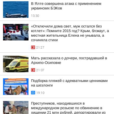
В Ялте совершена атака с применением
украинских БЭКов
13:30
«Отключили дома свет, муж остался без
котлет»: Помните 2015 год? Крым, блэкаут, а
местная жительница Елена не унывала, а
сочиняла стихи
21:27
Мать рассказала о дочери, пострадавшей в
Архипо-Осиповке
21:07
Подборка пляжей с адекватными ценниками
на шезлонги
19:10
Преступников, находившихся в
международном розыске по обвинению в
хищении 21 млн рублей, депортировали из