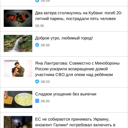
08:39
Два катера столкнулись на Кубани: погиб 20-
летний парень, пострадали пять человек
08:36
Доброе утро, любимый город!
08:36
Яна Лантратова: Совместно с Минобороны
России ускорили возвращение домой
участника СВО для опеки над ребёнком
08:33
Сладкое угощение без выпечки
08:30
ЕС не собирается принимать Украину,
иноагент Галкин* потребовал включить в