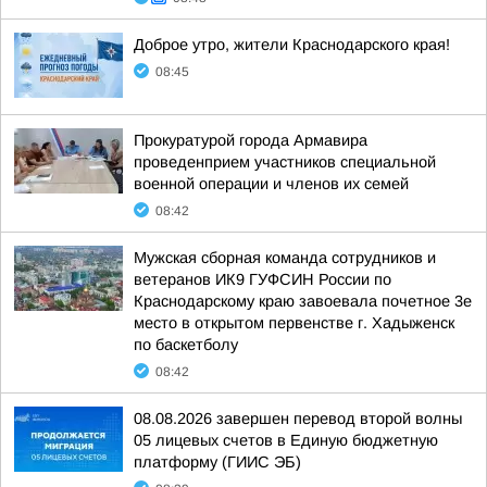
Доброе утро, жители Краснодарского края!
08:45
Прокуратурой города Армавира
проведенприем участников специальной
военной операции и членов их семей
08:42
Мужская сборная команда сотрудников и
ветеранов ИК9 ГУФСИН России по
Краснодарскому краю завоевала почетное 3е
место в открытом первенстве г. Хадыженск
по баскетболу
08:42
08.08.2026 завершен перевод второй волны
05 лицевых счетов в Единую бюджетную
платформу (ГИИС ЭБ)