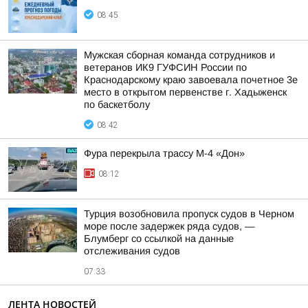
08:45
Мужская сборная команда сотрудников и
ветеранов ИК9 ГУФСИН России по
Краснодарскому краю завоевала почетное 3е
место в открытом первенстве г. Хадыженск
по баскетболу
08:42
Фура перекрыла трассу М-4 «Дон»
08:12
Турция возобновила пропуск судов в Черном
море после задержек ряда судов, —
Блумберг со ссылкой на данные
отслеживания судов
07:33
ЛЕНТА НОВОСТЕЙ