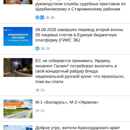
руководством службы судебных приставов по
Щербиновскому и Староминскому районам
08:48
08.08.2026 завершен перевод второй волны
05 лицевых счетов в Единую бюджетную
платформу (ГИИС ЭБ)
08:39
ЕС не собирается принимать Украину,
иноагент Галкин* потребовал включить в
свой концертный райдер блюда
национальной русской кухни: что произошло,
пока вы спали
08:30
М-1 «Беларусь», М-3 «Украина»
05:33
Доброе утро, жители Краснодарского края!