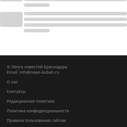
© Лента новостей Краснодара
Email:
info@news-kuban.ru
О нас
Контакты
Редакционная политика
Политика конфиденциальности
Правила пользования сайтом