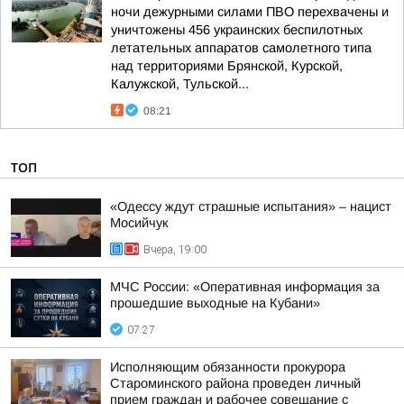
ночи дежурными силами ПВО перехвачены и
уничтожены 456 украинских беспилотных
летательных аппаратов самолетного типа
над территориями Брянской, Курской,
Калужской, Тульской...
08:21
ТОП
«Одессу ждут страшные испытания» – нацист
Мосийчук
Вчера, 19:00
МЧС России: «Оперативная информация за
прошедшие выходные на Кубани»
07:27
Исполняющим обязанности прокурора
Староминского района проведен личный
прием граждан и рабочее совещание с