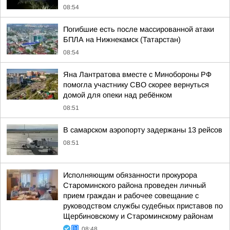
08:54
Погибшие есть после массированной атаки
БПЛА на Нижнекамск (Татарстан)
08:54
Яна Лантратова вместе с Минобороны РФ
помогла участнику СВО скорее вернуться
домой для опеки над ребёнком
08:51
В самарском аэропорту задержаны 13 рейсов
08:51
Исполняющим обязанности прокурора
Староминского района проведен личный
прием граждан и рабочее совещание с
руководством службы судебных приставов по
Щербиновскому и Староминскому районам
08:48