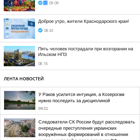
09:09
Доброе утро, жители Краснодарского края!
08:42
Пять человек пострадали при возгорании на
Ильском НПЗ
08:18
ЛЕНТА НОВОСТЕЙ
У Раков усилится интуиция, а Козерогам
нужно последить за дисциплиной
09:21
Следователи СК России будут расследовать
очередные преступления украинских
вооружённых формирований в отношении