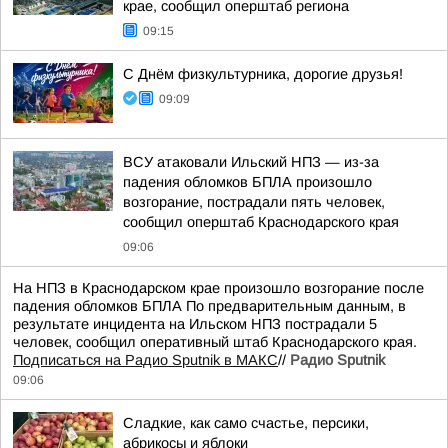
крае, сообщил оперштаб региона
09:15
С Днём физкультурника, дорогие друзья!
09:09
ВСУ атаковали Ильский НПЗ — из-за
падения обломков БПЛА произошло
возгорание, пострадали пять человек,
сообщил оперштаб Краснодарского края
09:06
На НПЗ в Краснодарском крае произошло возгорание после
падения обломков БПЛА По предварительным данным, в
результате инцидента на Ильском НПЗ пострадали 5
человек, сообщил оперативный штаб Краснодарского края.
Подписаться на Радио Sputnik в МАКС
//
Радио Sputnik
09:06
Сладкие, как само счастье, персики,
абрикосы и яблоки