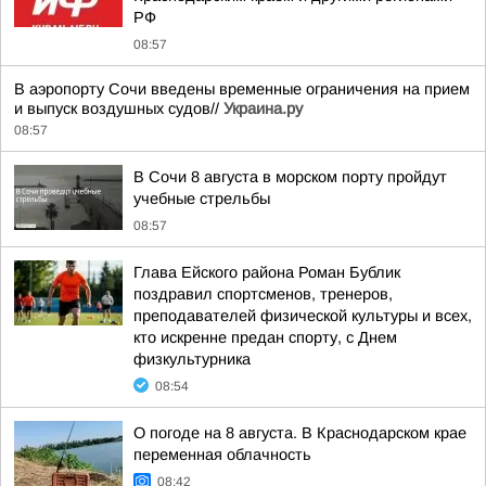
РФ
08:57
В аэропорту Сочи введены временные ограничения на прием
и выпуск воздушных судов//
Украина.ру
08:57
В Сочи 8 августа в морском порту пройдут
учебные стрельбы
08:57
Глава Ейского района Роман Бублик
поздравил спортсменов, тренеров,
преподавателей физической культуры и всех,
кто искренне предан спорту, с Днем
физкультурника
08:54
О погоде на 8 августа. В Краснодарском крае
переменная облачность
08:42