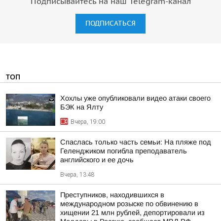
Подписывайтесь на наш Telegram-канал
ПОДПИСАТЬСЯ
ТОП
Хохлы уже опубликовали видео атаки своего
БЭК на Ялту
Вчера, 19:00
Спаслась только часть семьи: На пляже под
Геленджиком погибла преподаватель
английского и ее дочь
Вчера, 13:48
Преступников, находившихся в
международном розыске по обвинению в
хищении 21 млн рублей, депортировали из