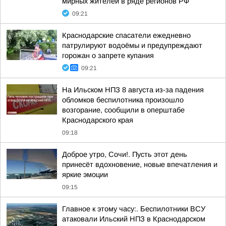
мирных жителей в ряде регионов РФ
09:21
Краснодарские спасатели ежедневно
патрулируют водоёмы и предупреждают
горожан о запрете купания
09:21
На Ильском НПЗ 8 августа из-за падения
обломков беспилотника произошло
возгорание, сообщили в оперштабе
Краснодарского края
09:18
Доброе утро, Сочи!. Пусть этот день
принесёт вдохновение, новые впечатления и
яркие эмоции
09:15
Главное к этому часу:. Беспилотники ВСУ
атаковали Ильский НПЗ в Краснодарском