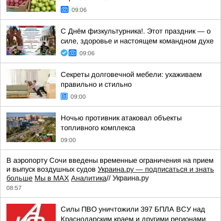
09:06
С Днём физкультурника!. Этот праздник — о
силе, здоровье и настоящем командном духе
09:06
Секреты долговечной мебели: ухаживаем
правильно и стильно
09:00
Ночью противник атаковал объекты
топливного комплекса
09:00
В аэропорту Сочи введены временные ограничения на прием
и выпуск воздушных судов
Украина.ру — подписаться и знать
больше
Мы в MAX
Аналитика
//
Украина.ру
08:57
Силы ПВО уничтожили 397 БПЛА ВСУ над
Краснодарским краем и другими регионами