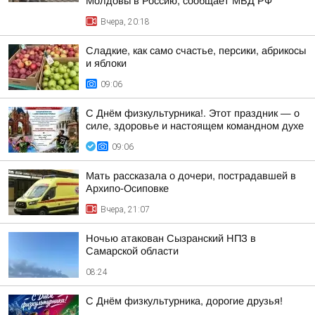
Молдовы в Россию, сообщает МВД РФ
Вчера, 20:18
Сладкие, как само счастье, персики, абрикосы
и яблоки
09:06
С Днём физкультурника!. Этот праздник — о
силе, здоровье и настоящем командном духе
09:06
Мать рассказала о дочери, пострадавшей в
Архипо-Осиповке
Вчера, 21:07
Ночью атакован Сызранский НПЗ в
Самарской области
08:24
С Днём физкультурника, дорогие друзья!