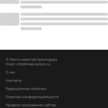
© Лента новостей Краснодара
Email:
info@news-kuban.ru
О нас
Контакты
Редакционная политика
Политика конфиденциальности
Правила пользования сайтом