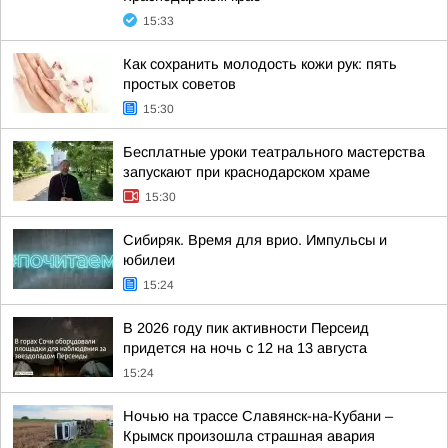
15:33
Как сохранить молодость кожи рук: пять
простых советов
15:30
Бесплатные уроки театрального мастерства
запускают при краснодарском храме
15:30
Сибиряк. Время для врио. Импульсы и
юбилеи
15:24
В 2026 году пик активности Персеид
придется на ночь с 12 на 13 августа
15:24
Ночью на трассе Славянск-на-Кубани –
Крымск произошла страшная авария