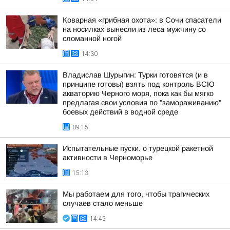
Коварная «грибная охота»: в Сочи спасатели
на носилках вынесли из леса мужчину со
сломанной ногой
14:30
Владислав Шурыгин: Турки готовятся (и в
принципе готовы) взять под контроль ВСЮ
акваторию Черного моря, пока как бы мягко
предлагая свои условия по "замораживанию"
боевых действий в водной среде
09:15
Испытательные пуски. о турецкой ракетной
активности в Черноморье
15:13
Мы работаем для того, чтобы трагических
случаев стало меньше
14:45