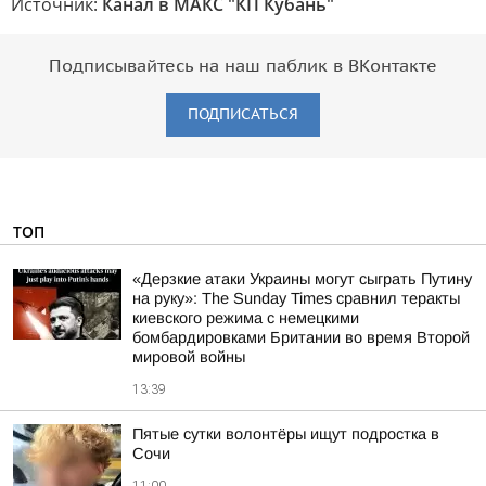
Источник:
Канал в МАКС "КП Кубань"
Подписывайтесь на наш паблик в ВКонтакте
ПОДПИСАТЬСЯ
ТОП
«Дерзкие атаки Украины могут сыграть Путину
на руку»: The Sunday Times сравнил теракты
киевского режима с немецкими
бомбардировками Британии во время Второй
мировой войны
13:39
Пятые сутки волонтёры ищут подростка в
Сочи