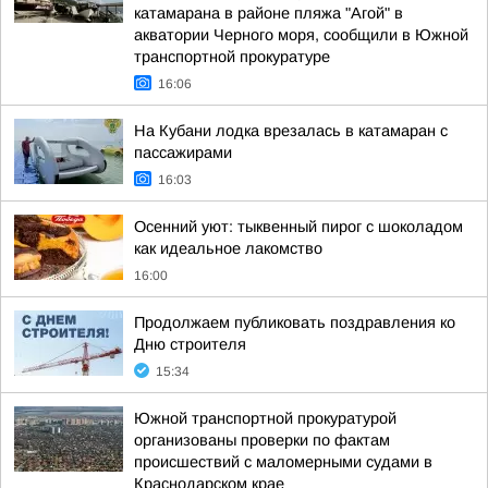
катамарана в районе пляжа "Агой" в
акватории Черного моря, сообщили в Южной
транспортной прокуратуре
16:06
На Кубани лодка врезалась в катамаран с
пассажирами
16:03
Осенний уют: тыквенный пирог с шоколадом
как идеальное лакомство
16:00
Продолжаем публиковать поздравления ко
Дню строителя
15:34
Южной транспортной прокуратурой
организованы проверки по фактам
происшествий с маломерными судами в
Краснодарском крае