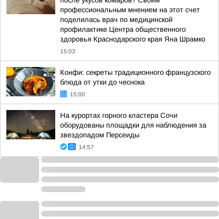
после укусов комаров? Своим
профессиональным мнением на этот счет
поделилась врач по медицинской
профилактике Центра общественного
здоровья Краснодарского края Яна Шрамко
15:03
Конфи: секреты традиционного французского
блюда от утки до чеснока
15:00
На курортах горного кластера Сочи
оборудованы площадки для наблюдения за
звездопадом Персеиды
14:57