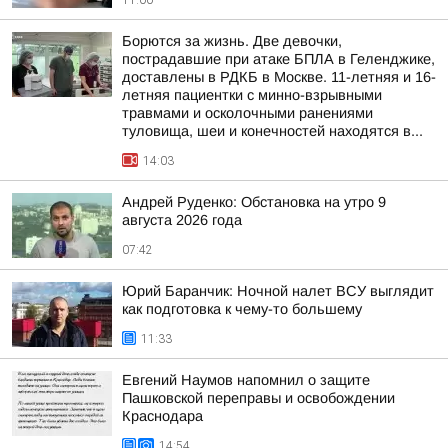
11:00
Борются за жизнь. Две девочки,
пострадавшие при атаке БПЛА в Геленджике,
доставлены в РДКБ в Москве. 11-летняя и 16-
летняя пациентки с минно-взрывными
травмами и осколочными ранениями
туловища, шеи и конечностей находятся в...
14:03
Андрей Руденко: Обстановка на утро 9
августа 2026 года
07:42
Юрий Баранчик: Ночной налет ВСУ выглядит
как подготовка к чему-то большему
11:33
Евгений Наумов напомнил о защите
Пашковской переправы и освобождении
Краснодара
14:54