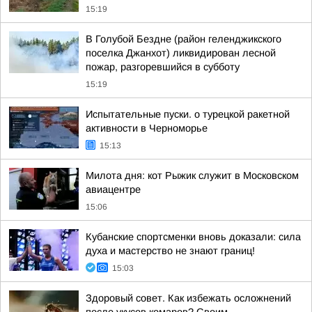
15:19
В Голубой Бездне (район геленджикского
поселка Джанхот) ликвидирован лесной
пожар, разгоревшийся в субботу
15:19
Испытательные пуски. о турецкой ракетной
активности в Черноморье
15:13
Милота дня: кот Рыжик служит в Московском
авиацентре
15:06
Кубанские спортсменки вновь доказали: сила
духа и мастерство не знают границ!
15:03
Здоровый совет. Как избежать осложнений