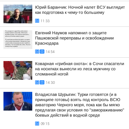
Юрий Баранчик: Ночной налет ВСУ выглядит
как подготовка к чему-то большему
11:33
Евгений Наумов напомнил о защите
Пашковской переправы и освобождении
Краснодара
14:54
Коварная «грибная охота»: в Сочи спасатели
на носилках вынесли из леса мужчину со
сломанной ногой
14:30
Владислав Шурыгин: Турки готовятся (и в
принципе готовы) взять под контроль ВСЮ
акваторию Черного моря, пока как бы мягко
предлагая свои условия по "замораживанию"
боевых действий в водной среде
09:15