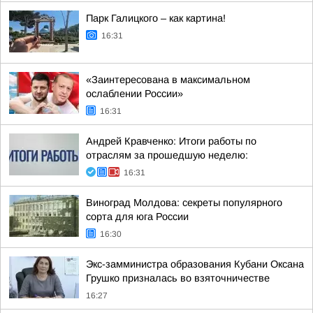
Парк Галицкого – как картина!
16:31
«Заинтересована в максимальном
ослаблении России»
16:31
Андрей Кравченко: Итоги работы по
отраслям за прошедшую неделю:
16:31
Виноград Молдова: секреты популярного
сорта для юга России
16:30
Экс-замминистра образования Кубани Оксана
Грушко призналась во взяточничестве
16:27