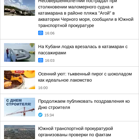
Несовершеннолетний пострадал при
столкновении маломерного судна и
катамарана в районе пляжа "Агой" в
акватории Черного моря, сообщили в Южной
транспортной прокуратуре
16:06
На Кубани лодка врезалась в катамаран с
пассажирами
16:03
Осенний уют: тыквенный пирог с шоколадом
как идеальное лакомство
16:00
Продолжаем публиковать поздравления ко
Дню строителя
15:34
Южной транспортной прокуратурой
организованы проверки по фактам