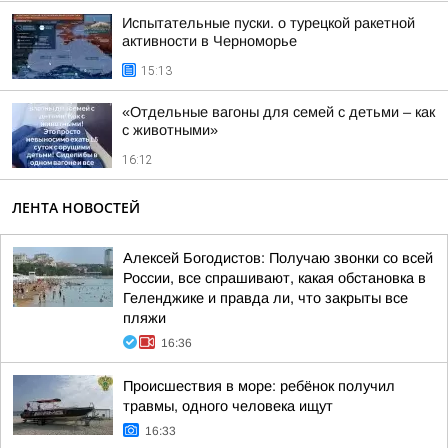
Испытательные пуски. о турецкой ракетной
активности в Черноморье
15:13
«Отдельные вагоны для семей с детьми – как
с животными»
16:12
ЛЕНТА НОВОСТЕЙ
Алексей Богодистов: Получаю звонки со всей
России, все спрашивают, какая обстановка в
Геленджике и правда ли, что закрыты все
пляжи
16:36
Происшествия в море: ребёнок получил
травмы, одного человека ищут
16:33