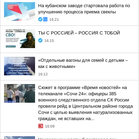
На кубанском заводе стартовала работа по
улучшению процесса приема свеклы
16:21
ТЫ С РОССИЕЙ – РОССИЯ С ТОБОЙ
16:15
«Отдельные вагоны для семей с детьми –
как с животными»
16:12
Сюжет в программе «Время новостей» на
телеканале «Сочи 24»: офицеры 385
военного следственного отдела СК России
провели рейд в Центральном районе города
Сочи с целью выявления натурализованных
граждан, не вставших на...
16:09