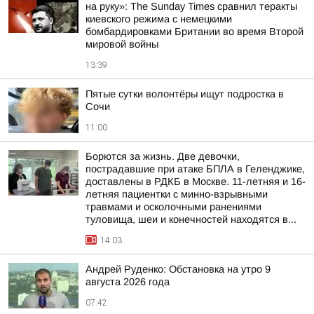
на руку»: The Sunday Times сравнил теракты
киевского режима с немецкими
бомбардировками Британии во время Второй
мировой войны
13:39
Пятые сутки волонтёры ищут подростка в
Сочи
11:00
Борются за жизнь. Две девочки,
пострадавшие при атаке БПЛА в Геленджике,
доставлены в РДКБ в Москве. 11-летняя и 16-
летняя пациентки с минно-взрывными
травмами и осколочными ранениями
туловища, шеи и конечностей находятся в...
14:03
Андрей Руденко: Обстановка на утро 9
августа 2026 года
07:42