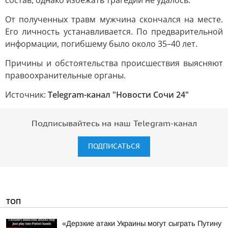
состав, однако избежать трагедии не удалось.
От полученных травм мужчина скончался на месте.
Его личность устанавливается. По предварительной
информации, погибшему было около 35–40 лет.
Причины и обстоятельства происшествия выясняют
правоохранительные органы.
Источник:
Telegram-канал "Новости Сочи 24"
Подписывайтесь на наш Telegram-канал
ПОДПИСАТЬСЯ
ТОП
«Дерзкие атаки Украины могут сыграть Путину