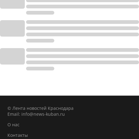
© Лента новостей Краснодара
Email:
info@news-kuban.ru
О нас
Контакты