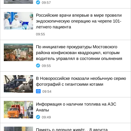
09:57
Российские врачи впервые в мире провели
эндоскопическую операцию на черепе 101-
летнего пациента
09:55
По инициативе прокуратуры Мостовского
района конфискован квадроцикл, которым
водитель управлял в состоянии опьянения
09:55
В Новороссийске показали необычную серию
фотографий с гигантскими котами
09:54
Информация о наличии топлива на АЗС
Анапы
09:49
Память о легенде живёт. . 8 августа