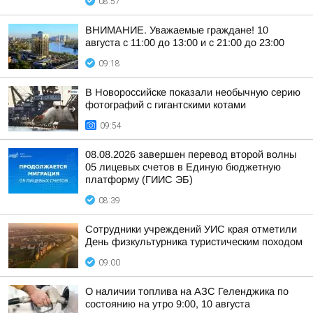
08:57
ВНИМАНИЕ. Уважаемые граждане! 10
августа с 11:00 до 13:00 и с 21:00 до 23:00
09:18
В Новороссийске показали необычную серию
фотографий с гигантскими котами
09:54
08.08.2026 завершен перевод второй волны
05 лицевых счетов в Единую бюджетную
платформу (ГИИС ЭБ)
08:39
Сотрудники учреждений УИС края отметили
День физкультурника туристическим походом
09:00
О наличии топлива на АЗС Геленджика по
состоянию на утро 9:00, 10 августа