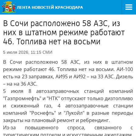
В Сочи расположено 58 АЗС, из
них в штатном режиме работают
46. Топлива нет на восьми
СМИ
5 июля 2026, 11:15
В Сочи расположено 58 АЗС, из них в штатном
режиме работают 46. Топлива нет на восьми. АИ-100
есть на 23 заправках, АИ95 и АИ92 – на 33 АЗС. Дизель
– на на 36 АЗС.
5 июля 8 автозаправочных станций компаний
"Газпромнефть" и "НТК" отпускают только дизтопливо
и сжиженный газ, 4 автозаправочные станции
компаний "Роснефть" и "Лукойл" в разные периоды
закрыты на плановый ремонт и ребрендинг.
Из-за повышенного спроса, связанного с
туристическим потоком и искусственным ажиотажем,