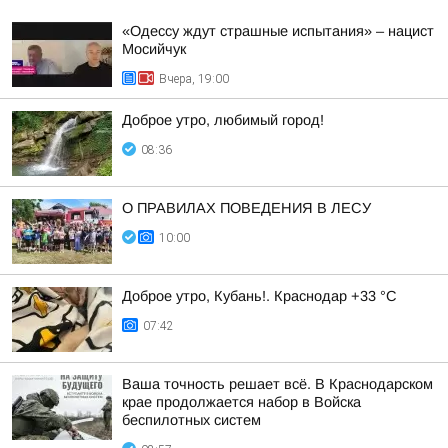
«Одессу ждут страшные испытания» – нацист
Мосийчук
Вчера, 19:00
Доброе утро, любимый город!
08:36
О ПРАВИЛАХ ПОВЕДЕНИЯ В ЛЕСУ
10:00
Доброе утро, Кубань!. Краснодар +33 °С
07:42
Ваша точность решает всё. В Краснодарском
крае продолжается набор в Войска
беспилотных систем