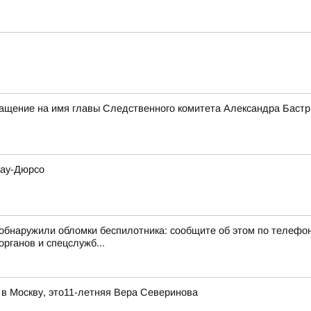
ращение на имя главы Следственного комитета Александра Баст
рау-Дюрсо
бнаружили обломки беспилотника: сообщите об этом по телефону
рганов и спецслужб...
 в Москву, это11-летняя Вера Северинова