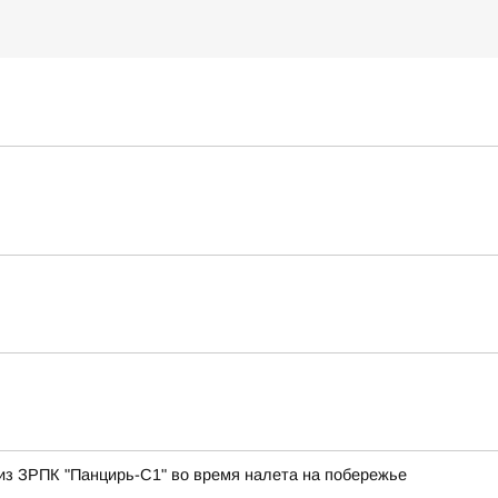
 из ЗРПК "Панцирь-С1" во время налета на побережье