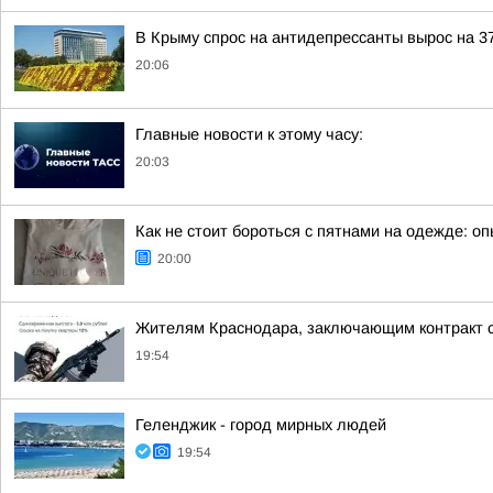
В Крыму спрос на антидепрессанты вырос на 
20:06
Главные новости к этому часу:
20:03
Как не стоит бороться с пятнами на одежде: о
20:00
Жителям Краснодара, заключающим контракт с
19:54
Геленджик - город мирных людей
19:54