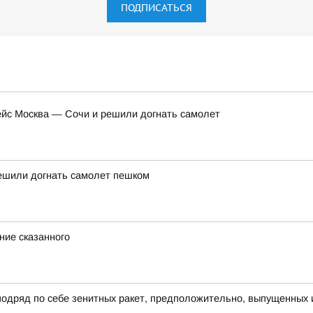
ПОДПИСАТЬСЯ
ейс Москва — Сочи и решили догнать самолет
решили догнать самолет пешком
ние сказанного
 подряд по себе зенитных ракет, предположительно, выпущенных