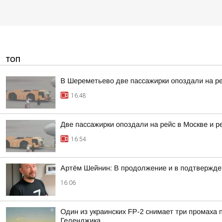
ТОП
В Шереметьево две пассажирки опоздали на р
16:48
Две пассажирки опоздали на рейс в Москве и 
16:54
Артём Шейнин: В продолжение и в подтвержде
16:06
Один из украинских FP-2 снимает три промаха
Геленджика