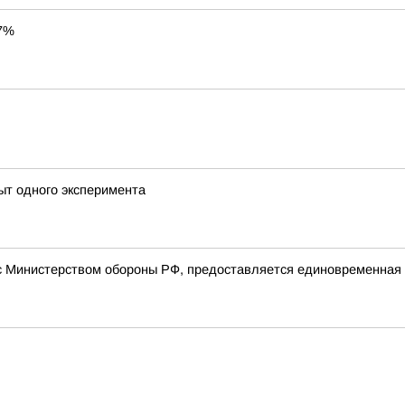
37%
пыт одного эксперимента
 Министерством обороны РФ, предоставляется единовременная в