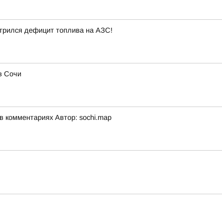
стрился дефицит топлива на АЗС!
в Сочи
 комментариях Автор: sochi.map