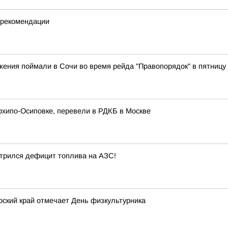
и рекомендации
ения поймали в Сочи во время рейда "Правопорядок" в пятницу 
рхипо-Осиповке, перевели в РДКБ в Москве
стрился дефицит топлива на АЗС!
рский край отмечает День физкультурника