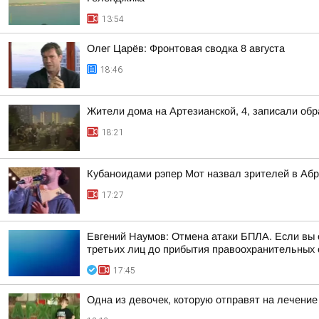
13:54
Олег Царёв: Фронтовая сводка 8 августа
18:46
Жители дома на Артезианской, 4, записали об
18:21
Кубаноидами рэпер Мот назвал зрителей в Аб
17:27
Евгений Наумов: Отмена атаки БПЛА. Если вы о
третьих лиц до прибытия правоохранительных о
17:45
Одна из девочек, которую отправят на лечение