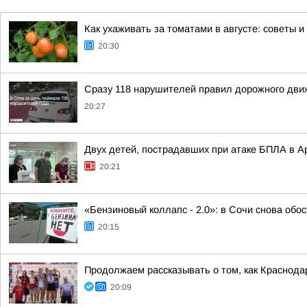
Как ухаживать за томатами в августе: советы 
20:30
Сразу 118 нарушителей правил дорожного движ
20:27
Двух детей, пострадавших при атаке БПЛА в А
20:21
«Бензиновый коллапс - 2.0»: в Сочи снова обо
20:15
Продолжаем рассказывать о том, как Краснода
20:09