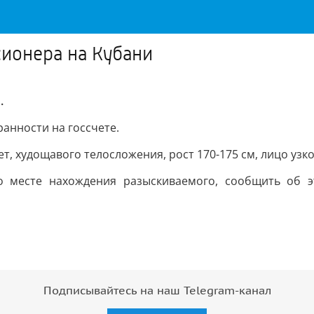
сионера на Кубани
.
ранности на госсчете.
ет, худощавого телосложения, рост 170-175 см, лицо узко
о месте нахождения разыскиваемого, сообщить об эт
Подписывайтесь на наш Telegram-канал