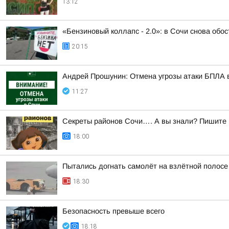
13:12
«Бензиновый коллапс - 2.0»: в Сочи снова обо
20:15
Андрей Прошунин: Отмена угрозы атаки БПЛА 
11:27
Секреты районов Сочи…. А вы знали? Пишите в
18:00
Пытались догнать самолёт на взлётной полосе
18:30
Безопасность превыше всего
18:18