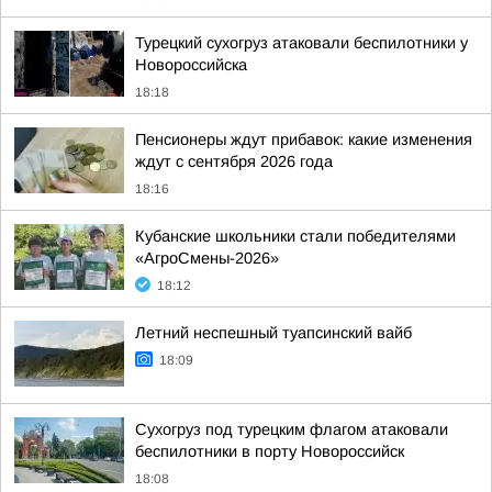
Турецкий сухогруз атаковали беспилотники у
Новороссийска
18:18
Пенсионеры ждут прибавок: какие изменения
ждут с сентября 2026 года
18:16
Кубанские школьники стали победителями
«АгроСмены-2026»
18:12
Летний неспешный туапсинский вайб
18:09
Сухогруз под турецким флагом атаковали
беспилотники в порту Новороссийск
18:08