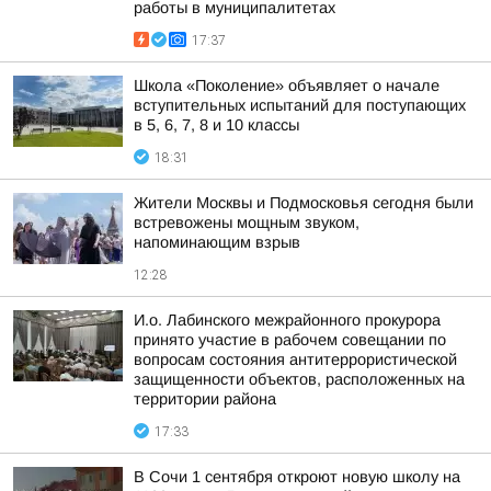
работы в муниципалитетах
17:37
Школа «Поколение» объявляет о начале
вступительных испытаний для поступающих
в 5, 6, 7, 8 и 10 классы
18:31
Жители Москвы и Подмосковья сегодня были
встревожены мощным звуком,
напоминающим взрыв
12:28
И.о. Лабинского межрайонного прокурора
принято участие в рабочем совещании по
вопросам состояния антитеррористической
защищенности объектов, расположенных на
территории района
17:33
В Сочи 1 сентября откроют новую школу на