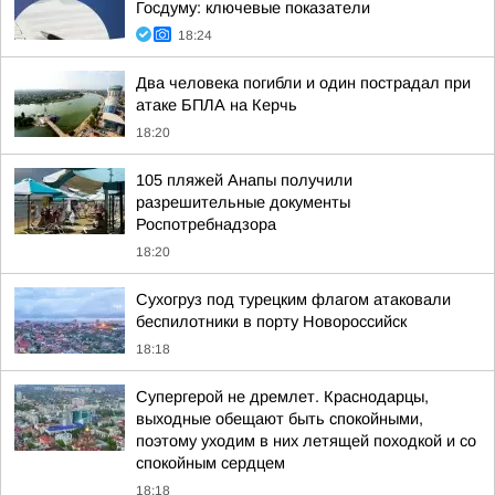
Госдуму: ключевые показатели
18:24
Два человека погибли и один пострадал при
атаке БПЛА на Керчь
18:20
105 пляжей Анапы получили
разрешительные документы
Роспотребнадзора
18:20
Сухогруз под турецким флагом атаковали
беспилотники в порту Новороссийск
18:18
Супергерой не дремлет. Краснодарцы,
выходные обещают быть спокойными,
поэтому уходим в них летящей походкой и со
спокойным сердцем
18:18