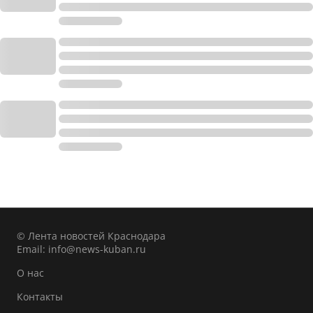
© Лента новостей Краснодара
Email:
info@news-kuban.ru
О нас
Контакты