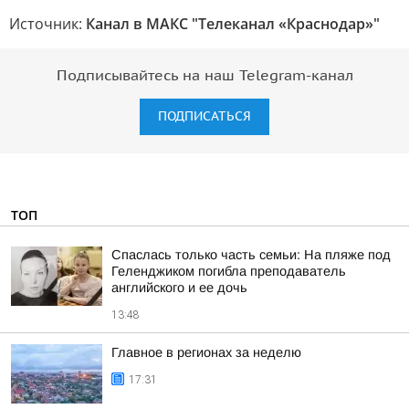
Источник:
Канал в МАКС "Телеканал «Краснодар»"
Подписывайтесь на наш Telegram-канал
ПОДПИСАТЬСЯ
ТОП
Спаслась только часть семьи: На пляже под
Геленджиком погибла преподаватель
английского и ее дочь
13:48
Главное в регионах за неделю
17:31