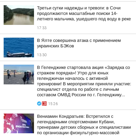
Третьи сутки надежды и тревоги: в Сочи
продолжаются масштабные поиски 14-
летнего мальчика, ушедшего под воду в реке
17:33
В Ялте совершена атака с применением
украинских БЭКов
13:30
В Геленджике стартовала акция «Зарядка со
стражем порядка»! Утро для юных
геленджичан началось с активной
тренировки! В мероприятии приняли участие:
специалист отдела по работе с личным
составом ОМВД России по г. Геленджику...
15:26
Вениамин Кондратьев: Встретился с
легендарными спортсменами Кубани,
тренерами детских сборных и специалистами
по организации физкультурно-массовой