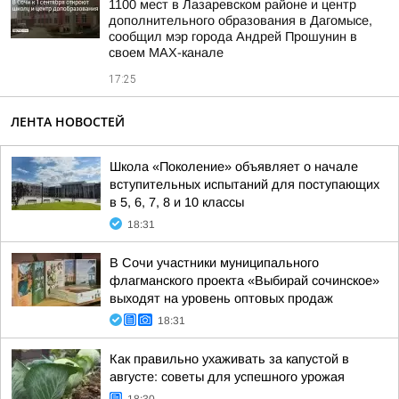
1100 мест в Лазаревском районе и центр
дополнительного образования в Дагомысе,
сообщил мэр города Андрей Прошунин в
своем MAX-канале
17:25
ЛЕНТА НОВОСТЕЙ
Школа «Поколение» объявляет о начале
вступительных испытаний для поступающих
в 5, 6, 7, 8 и 10 классы
18:31
В Сочи участники муниципального
флагманского проекта «Выбирай сочинское»
выходят на уровень оптовых продаж
18:31
Как правильно ухаживать за капустой в
августе: советы для успешного урожая