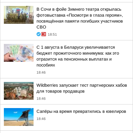
В Сочи в фойе Зимнего театра открылась
фотовыставка «Посмотри в глаза героям»,
посвящённая памяти погибших участников
СВО
18:51
С 1 августа в Беларуси увеличивается
бюджет прожиточного минимума: как это
отразится на пенсионных выплатах и
пособиях
18:46
Wildberries запускает тест партнерских хабов
для товаров продавцов
18:46
Сапёры на время превратились в ювелиров
18:46