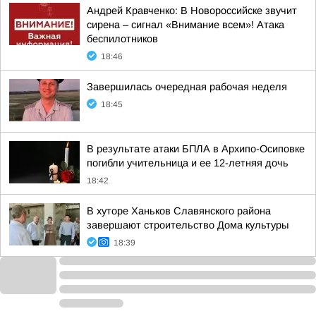
Андрей Кравченко: В Новороссийске звучит
сирена – сигнал «Внимание всем»! Атака
беспилотников
18:46
Завершилась очередная рабочая неделя
18:45
В результате атаки БПЛА в Архипо-Осиповке
погибли учительница и ее 12-летняя дочь
18:42
В хуторе Ханьков Славянского района
завершают строительство Дома культуры
18:39