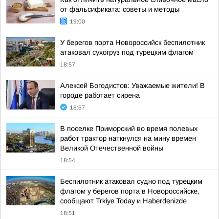
от фальсификата: советы и методы
19:00
У берегов порта Новороссийск беспилотник
атаковал сухогруз под турецким флагом
18:57
Алексей Богодистов: Уважаемые жители! В
городе работает сирена
18:57
В поселке Приморский во время полевых
работ трактор наткнулся на мину времен
Великой Отечественной войны
18:54
Беспилотник атаковал судно под турецким
флагом у берегов порта в Новороссийске,
сообщают Trkiye Today и Haberdenizde
18:51