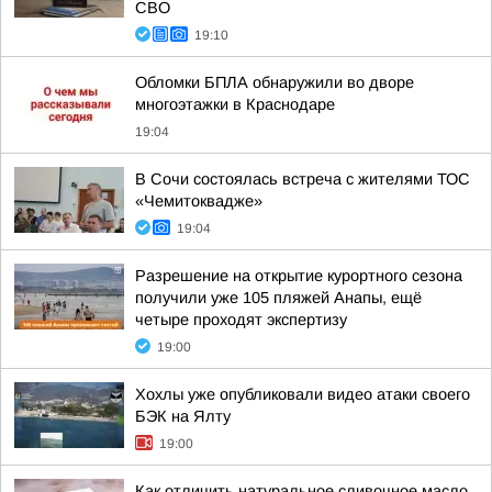
СВО
19:10
Обломки БПЛА обнаружили во дворе
многоэтажки в Краснодаре
19:04
В Сочи состоялась встреча с жителями ТОС
«Чемитоквадже»
19:04
Разрешение на открытие курортного сезона
получили уже 105 пляжей Анапы, ещё
четыре проходят экспертизу
19:00
Хохлы уже опубликовали видео атаки своего
БЭК на Ялту
19:00
Как отличить натуральное сливочное масло