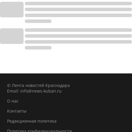
© Лента новостей Краснодара
Email:
info@news-kuban.ru
О нас
Контакты
Редакционная политика
Политика конфиденциальности