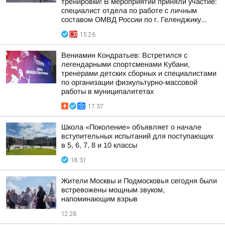
тренировки! В мероприятии приняли участие:
специалист отдела по работе с личным
составом ОМВД России по г. Геленджику...
15:26
Вениамин Кондратьев: Встретился с
легендарными спортсменами Кубани,
тренерами детских сборных и специалистами
по организации физкультурно-массовой
работы в муниципалитетах
17:37
Школа «Поколение» объявляет о начале
вступительных испытаний для поступающих
в 5, 6, 7, 8 и 10 классы
18:31
Жители Москвы и Подмосковья сегодня были
встревожены мощным звуком,
напоминающим взрыв
12:28