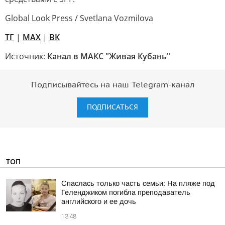
Global Look Press / Svetlana Vozmilova
TГ
|
MAX
|
ВК
Источник:
Канал в МАКС "Живая Кубань"
Подписывайтесь на наш Telegram-канал
ПОДПИСАТЬСЯ
ТОП
Спаслась только часть семьи: На пляже под
Геленджиком погибла преподаватель
английского и ее дочь
13:48