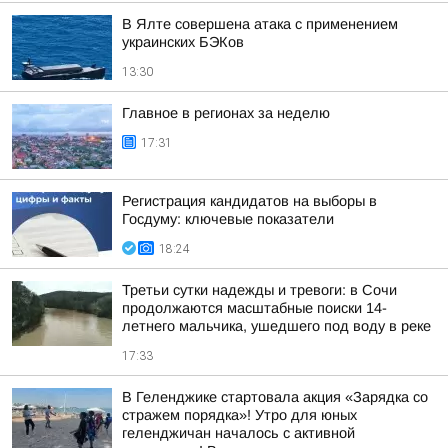
В Ялте совершена атака с применением
украинских БЭКов
13:30
Главное в регионах за неделю
17:31
Регистрация кандидатов на выборы в
Госдуму: ключевые показатели
18:24
Третьи сутки надежды и тревоги: в Сочи
продолжаются масштабные поиски 14-
летнего мальчика, ушедшего под воду в реке
17:33
В Геленджике стартовала акция «Зарядка со
стражем порядка»! Утро для юных
геленджичан началось с активной