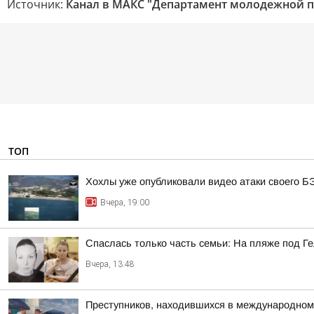
Источник:
Канал в МАКС "Департамент молодежной п
ТОП
Хохлы уже опубликовали видео атаки своего Б
Вчера, 19:00
Спаслась только часть семьи: На пляже под Г
Вчера, 13:48
Преступников, находившихся в международном