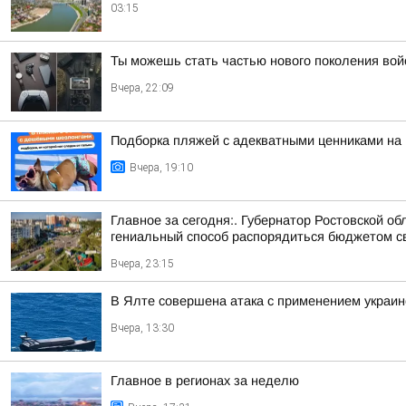
03:15
Ты можешь стать частью нового поколения вой
Вчера, 22:09
Подборка пляжей с адекватными ценниками на
Вчера, 19:10
Главное за сегодня:. Губернатор Ростовской 
гениальный способ распорядиться бюджетом сво
Вчера, 23:15
В Ялте совершена атака с применением украи
Вчера, 13:30
Главное в регионах за неделю