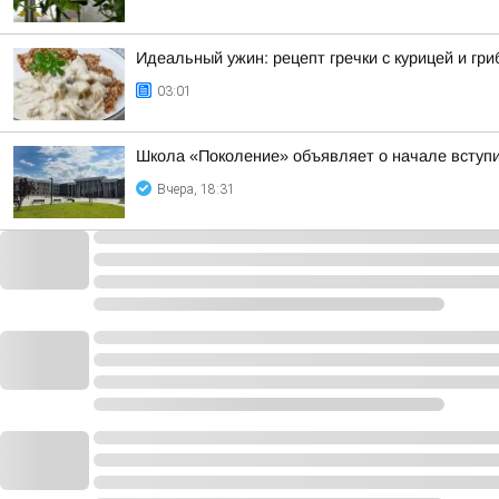
Идеальный ужин: рецепт гречки с курицей и гр
03:01
Школа «Поколение» объявляет о начале вступит
Вчера, 18:31