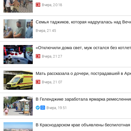
Вчера, 20:18
Семья таджиков, которая надругалась над Веч
Вчера, 21:45
«Отключили дома свет, муж остался без котлет
Вчера, 21:27
Мать рассказала о дочери, пострадавшей в Ар
Вчера, 21:07
В Геленджике заработала ярмарка ремесленни
Вчера, 19:51
В Краснодарском крае объявлены беспилотная 