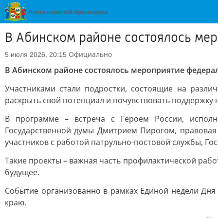
В Абинском районе состоялось м
Официально
5 июля 2026, 20:15
В Абинском районе состоялось мероприятие феде
Участниками стали подростки, состоящие на разли
раскрыть свой потенциал и почувствовать поддержку 
В программе – встреча с Героем России, исполн
Государственной думы Дмитрием Пирогом, правовая 
участников с работой патрульно-постовой службы, Го
Такие проекты – важная часть профилактической рабо
будущее.
Событие организованно в рамках Единой недели Дн
краю.