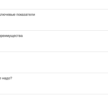
 ключевые показатели
 преимущества
е надо?