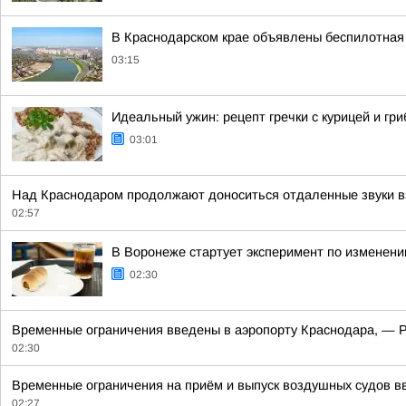
В Краснодарском крае объявлены беспилотная 
03:15
Идеальный ужин: рецепт гречки с курицей и гр
03:01
Над Краснодаром продолжают доноситься отдаленные звуки в
02:57
В Воронеже стартует эксперимент по изменен
02:30
Временные ограничения введены в аэропорту Краснодара, — 
02:30
Временные ограничения на приём и выпуск воздушных судов вв
02:27