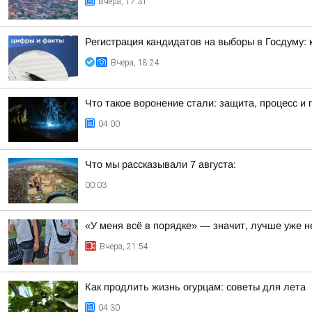
Вчера, 17:31
Регистрация кандидатов на выборы в Госдуму:
Вчера, 18:24
Что такое воронение стали: защита, процесс и
04:00
Что мы рассказывали 7 августа:
00:03
«У меня всё в порядке» — значит, лучше уже н
Вчера, 21:54
Как продлить жизнь огурцам: советы для лета
04:30