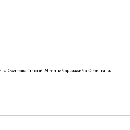
хипо-Осиповке Пьяный 24-летний приезжий в Сочи нашел