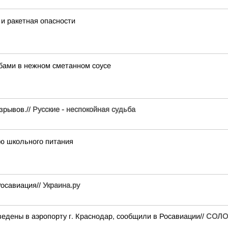
и ракетная опасности
ибами в нежном сметанном соусе
зрывов.//
Русские - неспокойная судьба
ию школьного питания
Росавиация//
Украина.ру
едены в аэропорту г. Краснодар, сообщили в Росавиации//
СОЛО