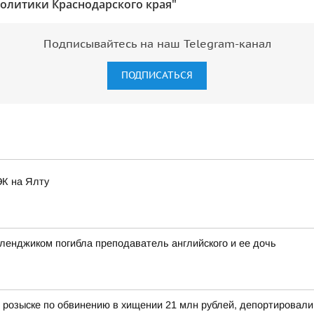
олитики Краснодарского края"
Подписывайтесь на наш Telegram-канал
ПОДПИСАТЬСЯ
ЭК на Ялту
еленджиком погибла преподаватель английского и ее дочь
 розыске по обвинению в хищении 21 млн рублей, депортировал