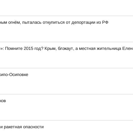
ным огнём, пыталась откупиться от депортации из РФ
»: Помните 2015 год? Крым, блэкаут, а местная жительница Елен
хипо-Осиповке
ков
и ракетная опасности