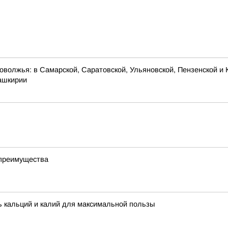
оволжья: в Самарской, Саратовской, Ульяновской, Пензенской и 
Башкирии
 преимущества
ть кальций и калий для максимальной пользы