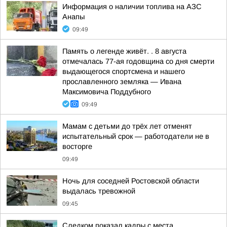
Информация о наличии топлива на АЗС
Анапы
09:49
Память о легенде живёт. . 8 августа
отмечалась 77-ая годовщина со дня смерти
выдающегося спортсмена и нашего
прославленного земляка — Ивана
Максимовича Поддубного
09:49
Мамам с детьми до трёх лет отменят
испытательный срок — работодатели не в
восторге
09:49
Ночь для соседней Ростовской области
выдалась тревожной
09:45
Следком показал кадры с места