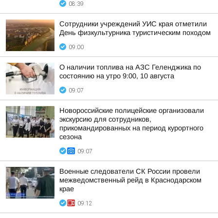
08:39
Сотрудники учреждений УИС края отметили
День физкультурника туристическим походом
09:00
О наличии топлива на АЗС Геленджика по
состоянию на утро 9:00, 10 августа
09:07
Новороссийские полицейские организовали
экскурсию для сотрудников,
прикомандированных на период курортного
сезона
09:07
Военные следователи СК России провели
межведомственный рейд в Краснодарском
крае
09:12