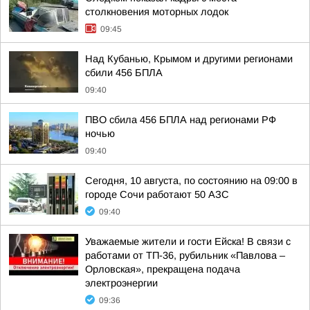
столкновения моторных лодок
09:45
Над Кубанью, Крымом и другими регионами
сбили 456 БПЛА
09:40
ПВО сбила 456 БПЛА над регионами РФ
ночью
09:40
Сегодня, 10 августа, по состоянию на 09:00 в
городе Сочи работают 50 АЗС
09:40
Уважаемые жители и гости Ейска! В связи c
работами от ТП-36, рубильник «Павлова –
Орловская», прекращена подача
электроэнергии
09:36