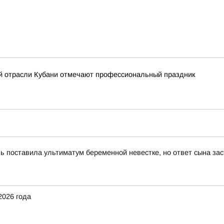
й отрасли Кубани отмечают профессиональный праздник
вь поставила ультиматум беременной невестке, но ответ сына за
2026 года