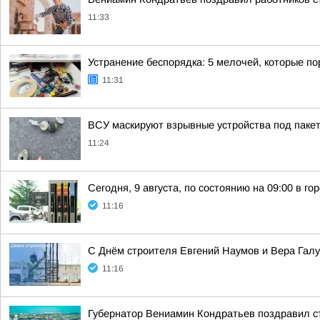
11:33
Устранение беспорядка: 5 мелочей, которые по
11:31
ВСУ маскируют взрывные устройства под пакет
11:24
Сегодня, 9 августа, по состоянию на 09:00 в г
11:16
С Днём строителя Евгений Наумов и Вера Галу
11:16
Губернатор Вениамин Кондратьев поздравил с