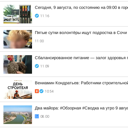
Сегодня, 9 августа, по состоянию на 09:00 в г
11:16
Пятые сутки волонтёры ищут подростка в Сочи
11:00
Сбалансированное питание — залог здоровья п
11:09
Вениамин Кондратьев: Работники строительно
10:54
Два майора: #Обзорная #Сводка на утро 9 авгу
08:00