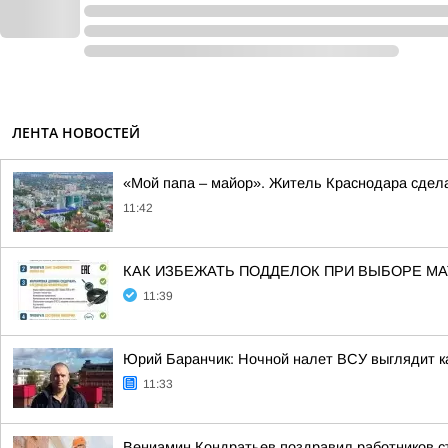
ЛЕНТА НОВОСТЕЙ
«Мой папа – майор». Житель Краснодара сдел
11:42
КАК ИЗБЕЖАТЬ ПОДДЕЛОК ПРИ ВЫБОРЕ М
11:39
Юрий Баранчик: Ночной налет ВСУ выглядит ка
11:33
Вениамин Кондратьев поздравил работников с