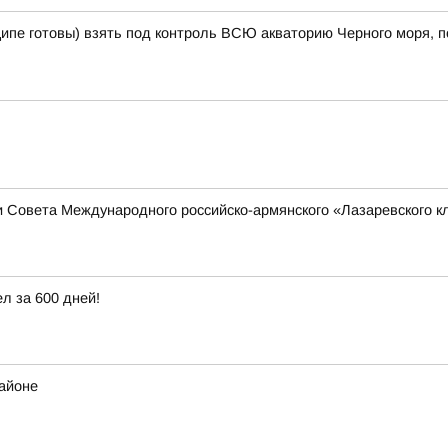
ципе готовы) взять под контроль ВСЮ акваторию Черного моря, п
 Совета Международного российско-армянского «Лазаревского клу
ел за 600 дней!
районе