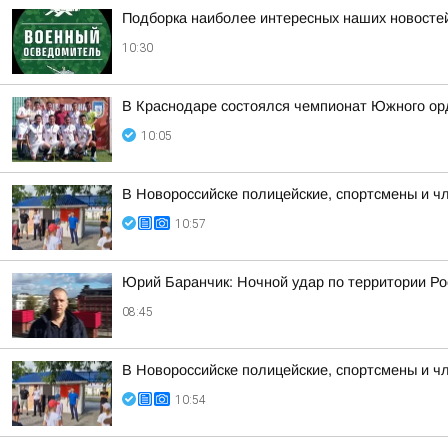
Подборка наиболее интересных наших новостей
10:30
В Краснодаре состоялся чемпионат Южного орд
10:05
В Новороссийске полицейские, спортсмены и ч
10:57
Юрий Баранчик: Ночной удар по территории Ро
08:45
В Новороссийске полицейские, спортсмены и ч
10:54