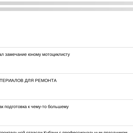
ал замечание юному мотоциклисту
АТЕРИАЛОВ ДЛЯ РЕМОНТА
к подготовка к чему-то большему
троительной отрасли Кубани с профессиональным праздником