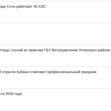
ороде Сочи работают 50 АЗС
тицы: случай из практики ГБУ Ветуправление Успенского района
й отрасли Кубани отмечают профессиональный праздник
ста 2026 года