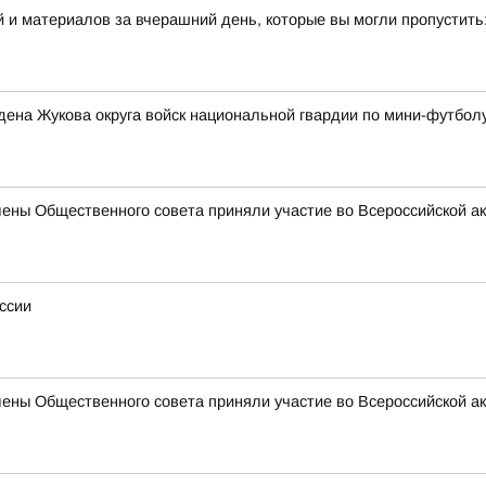
 и материалов за вчерашний день, которые вы могли пропустить
ена Жукова округа войск национальной гвардии по мини-футбол
лены Общественного совета приняли участие во Всероссийской а
ссии
лены Общественного совета приняли участие во Всероссийской а