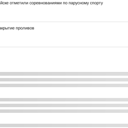
ийске отметили соревнованиями по парусному спорту
акрытие проливов