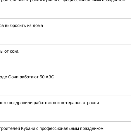
ра выбросить из дома
ы от сока
ороде Сочи работают 50 АЗС
шко поздравили работников и ветеранов отрасли
троителей Кубани с профессиональным праздником