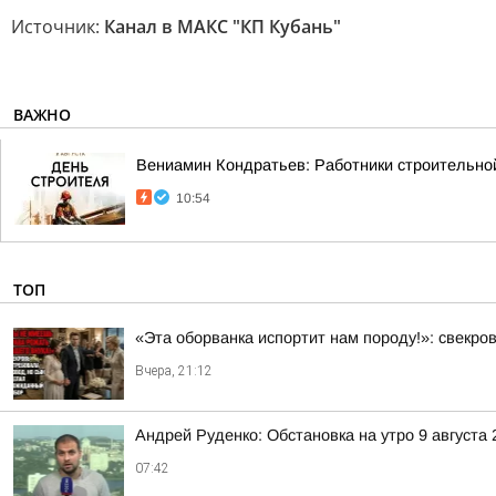
Источник:
Канал в МАКС "КП Кубань"
ВАЖНО
Вениамин Кондратьев: Работники строительно
10:54
ТОП
«Эта оборванка испортит нам породу!»: свекро
Вчера, 21:12
Андрей Руденко: Обстановка на утро 9 августа 
07:42