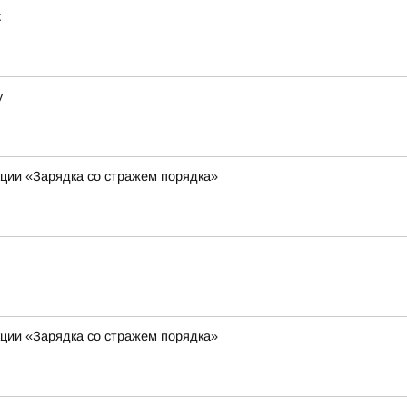
:
у
кции «Зарядка со стражем порядка»
кции «Зарядка со стражем порядка»