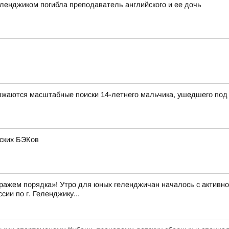
еленджиком погибла преподаватель английского и ее дочь
олжаются масштабные поиски 14-летнего мальчика, ушедшего под 
нских БЭКов
ражем порядка»! Утро для юных геленджичан началось с активно
ии по г. Геленджику...