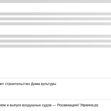
ют строительство Дома культуры
ием и выпуск воздушных судов — Росавиация//
Украина.ру