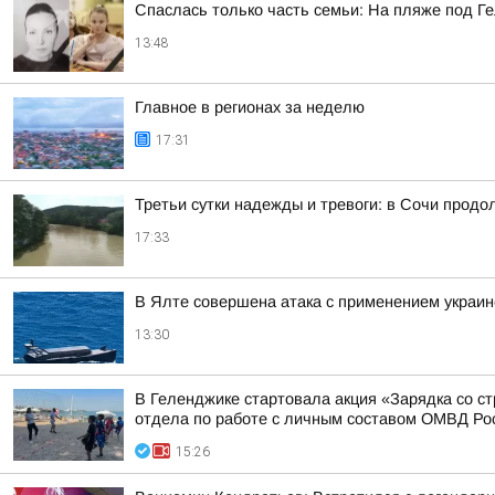
Спаслась только часть семьи: На пляже под Г
13:48
Главное в регионах за неделю
17:31
Третьи сутки надежды и тревоги: в Сочи прод
17:33
В Ялте совершена атака с применением украи
13:30
В Геленджике стартовала акция «Зарядка со ст
отдела по работе с личным составом ОМВД Росс
15:26