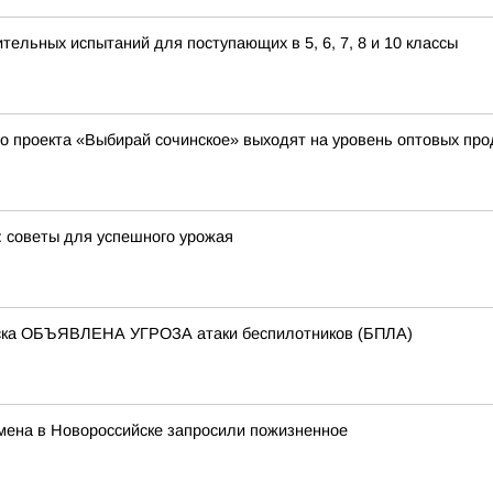
ельных испытаний для поступающих в 5, 6, 7, 8 и 10 классы
о проекта «Выбирай сочинское» выходят на уровень оптовых пр
е: советы для успешного урожая
йска ОБЪЯВЛЕНА УГРОЗА атаки беспилотников (БПЛА)
мена в Новороссийске запросили пожизненное