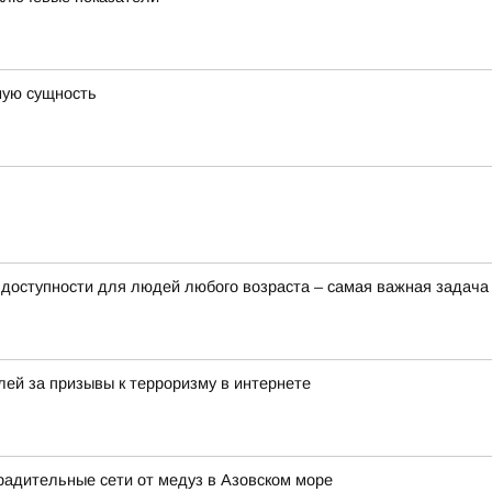
ную сущность
доступности для людей любого возраста – самая важная задача
ей за призывы к терроризму в интернете
радительные сети от медуз в Азовском море