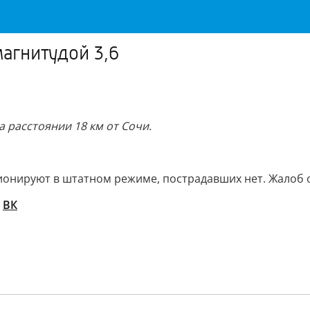
агнитудой 3,6
а расстоянии 18 км от Сочи.
онируют в штатном режиме, пострадавших нет. Жалоб от
/
ВК