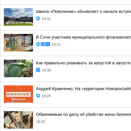
Школа «Поколение» объявляет о начале вступит
18:31
В Сочи участники муниципального флагманског
18:31
Как правильно ухаживать за капустой в август
18:30
Андрей Кравченко: На территории Новоросси
18:28
Обвиняемым по делу об убийстве жены бизнес
18:28