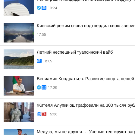
18:24
Киевский режим снова подтвердил свою звери
17:55
Летний неспешный туапсинский вайб
18:09
Вениамин Кондратьев: Развитие спорта пешей 
17:38
Жителя Алупки оштрафовали на 300 тысяч рубл
15:36
Медуза, мы не друзья…. Ученые тестируют заг