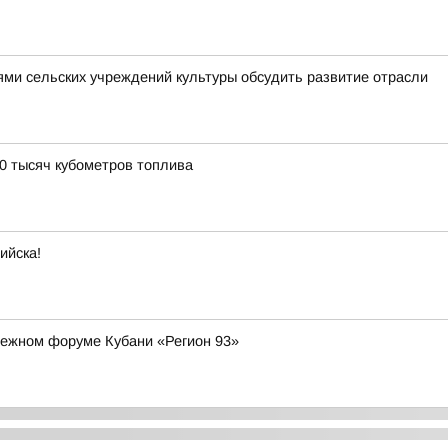
ями сельских учреждений культуры обсудить развитие отрасли
0 тысяч кубометров топлива
ийска!
дежном форуме Кубани «Регион 93»