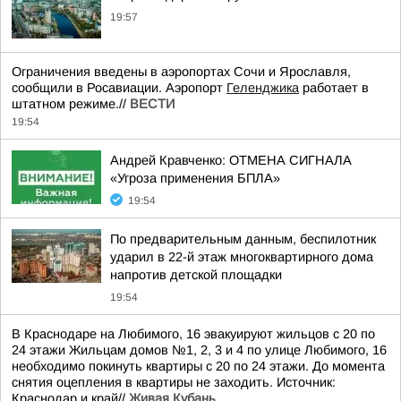
19:57
Ограничения введены в аэропортах Сочи и Ярославля,
сообщили в Росавиации. Аэропорт
Геленджика
работает в
штатном режиме.//
ВЕСТИ
19:54
Андрей Кравченко: ОТМЕНА СИГНАЛА
«Угроза применения БПЛА»
19:54
По предварительным данным, беспилотник
ударил в 22-й этаж многоквартирного дома
напротив детской площадки
19:54
В Краснодаре на Любимого, 16 эвакуируют жильцов с 20 по
24 этажи Жильцам домов №1, 2, 3 и 4 по улице Любимого, 16
необходимо покинуть квартиры с 20 по 24 этажи. До момента
снятия оцепления в квартиры не заходить. Источник:
Краснодар и край//
Живая Кубань