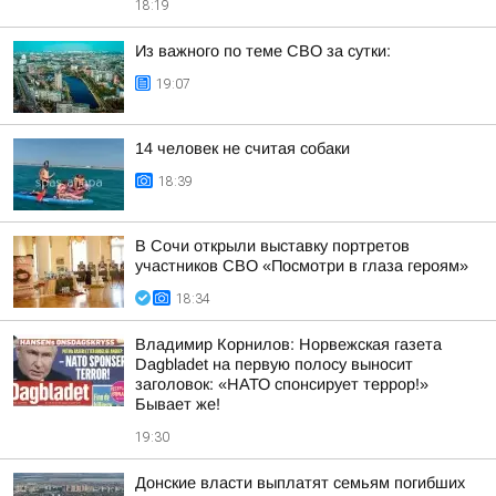
18:19
Из важного по теме СВО за сутки:
19:07
14 человек не считая собаки
18:39
В Сочи открыли выставку портретов
участников СВО «Посмотри в глаза героям»
18:34
Владимир Корнилов: Норвежская газета
Dagbladet на первую полосу выносит
заголовок: «НАТО спонсирует террор!»
Бывает же!
19:30
Донские власти выплатят семьям погибших