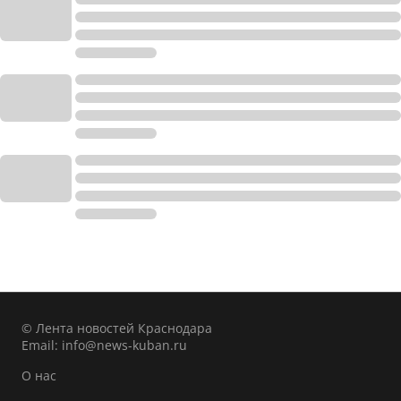
© Лента новостей Краснодара
Email:
info@news-kuban.ru
О нас