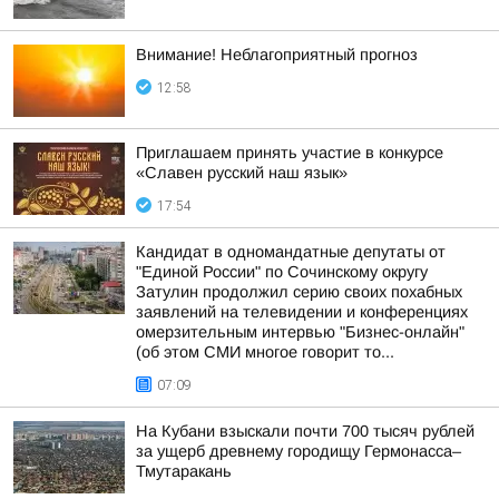
Внимание! Неблагоприятный прогноз
12:58
Приглашаем принять участие в конкурсе
«Славен русский наш язык»
17:54
Кандидат в одномандатные депутаты от
"Единой России" по Сочинскому округу
Затулин продолжил серию своих похабных
заявлений на телевидении и конференциях
омерзительным интервью "Бизнес-онлайн"
(об этом СМИ многое говорит то...
07:09
На Кубани взыскали почти 700 тысяч рублей
за ущерб древнему городищу Гермонасса–
Тмутаракань