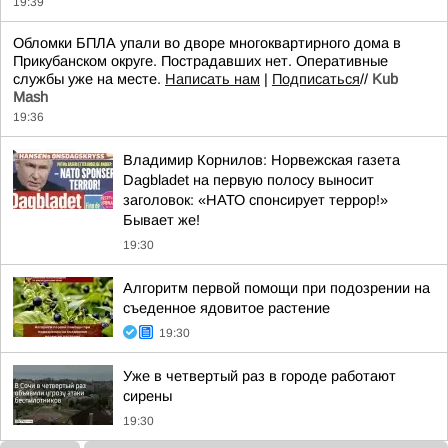
19:39
Обломки БПЛА упали во дворе многоквартирного дома в
Прикубанском округе. Пострадавших нет. Оперативные
службы уже на месте.
Написать нам
|
Подписаться
//
Kub
Mash
19:36
Владимир Корнилов: Норвежская газета
Dagbladet на первую полосу выносит
заголовок: «НАТО спонсирует террор!»
Бывает же!
19:30
Алгоритм первой помощи при подозрении на
съеденное ядовитое растение
19:30
Уже в четвертый раз в городе работают
сирены
19:30