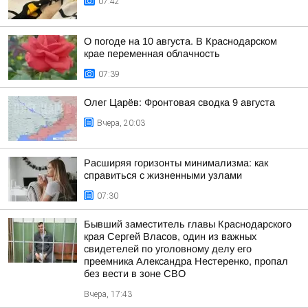
07:42
О погоде на 10 августа. В Краснодарском
крае переменная облачность
07:39
Олег Царёв: Фронтовая сводка 9 августа
Вчера, 20:03
Расширяя горизонты минимализма: как
справиться с жизненными узлами
07:30
Бывший заместитель главы Краснодарского
края Сергей Власов, один из важных
свидетелей по уголовному делу его
преемника Александра Нестеренко, пропал
без вести в зоне СВО
Вчера, 17:43