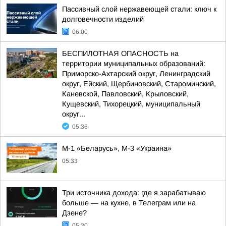
Пассивный слой нержавеющей стали: ключ к
долговечности изделий
06:00
БЕСПИЛОТНАЯ ОПАСНОСТЬ на
территории муниципальных образований:
Приморско-Ахтарский округ, Ленинградский
округ, Ейский, Щербиновский, Староминский,
Каневской, Павловский, Крыловский,
Кущевский, Тихорецкий, муниципальный
округ...
05:36
М-1 «Беларусь», М-3 «Украина»
05:33
Три источника дохода: где я зарабатываю
больше — на кухне, в Телеграм или на
Дзене?
05:30