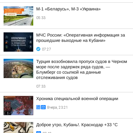
М-1 «Беларусь», М-3 «Украина»
05:33
МЧС России: «Оперативная информация за
прошедшие выходные на Кубани»
07:27
Турция возобновила пропуск судов в Черном
море после задержек ряда судов, —
Блумберг со ссылкой на данные
отслеживания судов
07:33
Хроника специальной военной операции
Вчера, 23:21
Доброе утро, Кубань!. Краснодар +33 °С