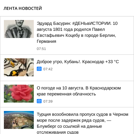
ЛЕНТА НОВОСТЕЙ
Эдуард Басурин: #ДЕНЬвИСТОРИИ. 10
августа 1801 года родился Павел
Евстафьевич Коцебу в городе Берлин,
Германия
07:51
Доброе утро, Кубань!. Краснодар +33 °С
07:42
О погоде на 10 августа. В Краснодарском
крае переменная облачность
07:39
Турция возобновила пропуск судов в Черном
море после задержек ряда судов, —
Блумберг со ссылкой на данные
отслеживания судов