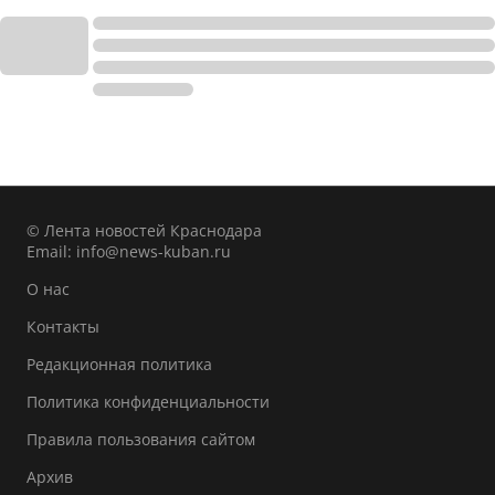
© Лента новостей Краснодара
Email:
info@news-kuban.ru
О нас
Контакты
Редакционная политика
Политика конфиденциальности
Правила пользования сайтом
Архив