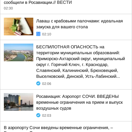
сообщили в Росавиации.//
ВЕСТИ
02:30
Лаваш с крабовыми палочками: идеальная
закуска для вашего стола
02:10
БЕСПИЛОТНАЯ ОПАСНОСТЬ на
территории муниципальных образований:
Приморско-Ахтарский округ, муниципальный
округ г. Горячий Ключ, г. Краснодар,
Славянский, Калининский, Брюховецкий,
Выселковский, Динской, Усть-Лабинский...
02:06
Росавиация: Аэропорт СОЧИ. ВВЕДЕНЫ
временные ограничения на прием и выпуск
воздушных судов
02:03
В аэропорту Сочи введены временные ограничения, –