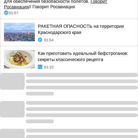
для обеспечения безопасности полетов.
Говорит
Росавиация
//
Говорит Росавиация
01:57
РАКЕТНАЯ ОПАСНОСТЬ на территории
Краснодарского края
01:54
Как приготовить идеальный бефстроганов:
секреты классического рецепта
01:10