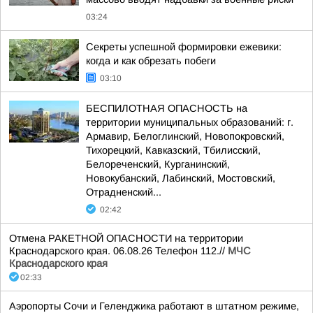
03:24
Секреты успешной формировки ежевики:
когда и как обрезать побеги
03:10
БЕСПИЛОТНАЯ ОПАСНОСТЬ на
территории муниципальных образований: г.
Армавир, Белоглинский, Новопокровский,
Тихорецкий, Кавказский, Тбилисский,
Белореченский, Курганинский,
Новокубанский, Лабинский, Мостовский,
Отрадненский...
02:42
Отмена РАКЕТНОЙ ОПАСНОСТИ на территории
Краснодарского края. 06.08.26 Телефон 112.//
МЧС
Краснодарского края
02:33
Аэропорты Сочи и Геленджика работают в штатном режиме,