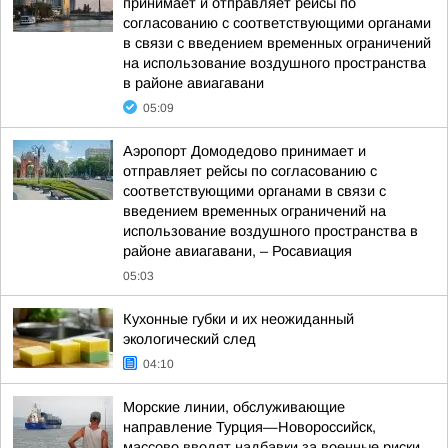
принимает и отправляет рейсы по
согласованию с соответствующими органами
в связи с введением временных ограничений
на использование воздушного пространства
в районе авиагавани
05:09
Аэропорт Домодедово принимает и
отправляет рейсы по согласованию с
соответствующими органами в связи с
введением временных ограничений на
использование воздушного пространства в
районе авиагавани, – Росавиация
05:03
Кухонные губки и их неожиданный
экологический след
04:10
Морские линии, обслуживающие
направление Турция—Новороссийск,
массово вводят надбавки за военные риски