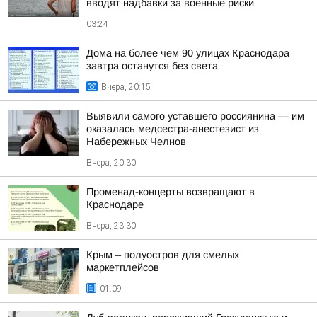
вводят надбавки за военные риски
03:24
Дома на более чем 90 улицах Краснодара
завтра останутся без света
Вчера, 20:15
Выявили самого уставшего россиянина — им
оказалась медсестра-анестезист из
Набережных Челнов
Вчера, 20:30
Променад-концерты возвращают в
Краснодаре
Вчера, 23:30
Крым – полуостров для смелых
маркетплейсов
01:09