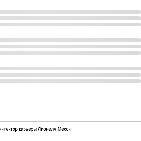
рхитектор карьеры Лионеля Месси