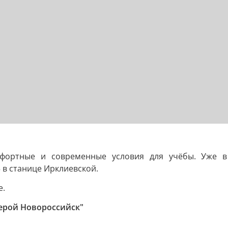
мфортные и современные условия для учёбы. Уже в
в станице Ирклиевской.
е.
ерой Новороссийск"