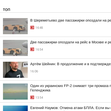
ТОП
В Шереметьево две пассажирки опоздали на р
16:48
Две пассажирки опоздали на рейс в Москве и 
16:54
Артём Шейнин: В продолжение и в подтвержде
16:06
Один из украинских FP-2 снимает три промаха
Геленджика
13:54
Евгений Наумов: Отмена атаки БПЛА. Если вы о