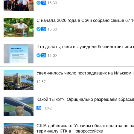
15:30
С начала 2026 года в Сочи собрано свыше 67 
15:30
Что делать, если вы увидели беспилотник или
12:09
Увеличилось число пострадавших на Ильском 
12:57
Какой ты кот?. Официально разрешаем сбрасыва
16:42
США добились от Украины обязательства не на
терминалу КТК в Новороссийске