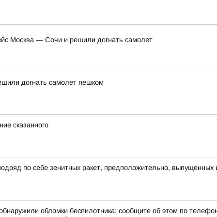
ейс Москва — Сочи и решили догнать самолет
решили догнать самолет пешком
ние сказанного
 подряд по себе зенитных ракет, предположительно, выпущенных
бнаружили обломки беспилотника: сообщите об этом по телефону