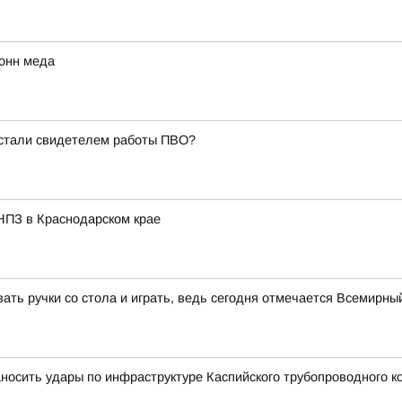
тонн меда
 стали свидетелем работы ПВО?
НПЗ в Краснодарском крае
ть ручки со стола и играть, ведь сегодня отмечается Всемирны
носить удары по инфраструктуре Каспийского трубопроводного ко