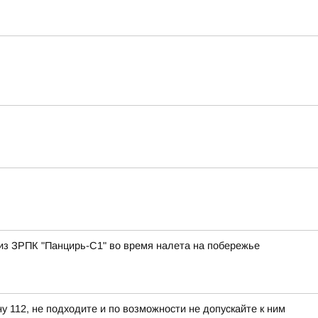
 из ЗРПК "Панцирь-С1" во время налета на побережье
 112, не подходите и по возможности не допускайте к ним