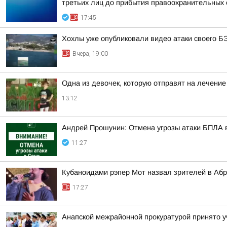
третьих лиц до прибытия правоохранительных о
17:45
Хохлы уже опубликовали видео атаки своего Б
Вчера, 19:00
Одна из девочек, которую отправят на лечение
13:12
Андрей Прошунин: Отмена угрозы атаки БПЛА 
11:27
Кубаноидами рэпер Мот назвал зрителей в Аб
17:27
Анапской межрайонной прокуратурой принято у