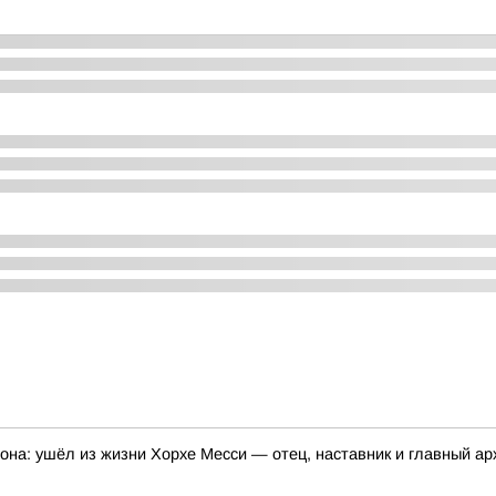
она: ушёл из жизни Хорхе Месси — отец, наставник и главный а