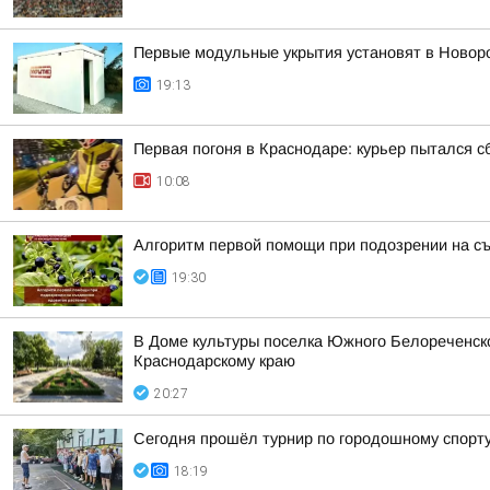
Первые модульные укрытия установят в Новор
19:13
Первая погоня в Краснодаре: курьер пытался с
10:08
Алгоритм первой помощи при подозрении на с
19:30
В Доме культуры поселка Южного Белореченс
Краснодарскому краю
20:27
Сегодня прошёл турнир по городошному спорту
18:19