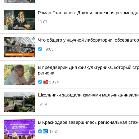
Роман Голованов: Друзья, полезная рекоменда
19:07
Что общего у научной лаборатории, обсерватор
19:03
В преддверии Дня физкультурника, который стр
региона
20:24
Школьники закидали камнями мальчика-инвалид
19:14
В Краснодаре завершилась региональная стажи
17:31