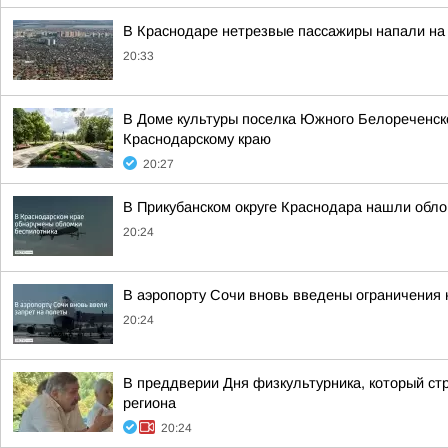
В Краснодаре нетрезвые пассажиры напали на 
20:33
В Доме культуры поселка Южного Белореченс
Краснодарскому краю
20:27
В Прикубанском округе Краснодара нашли обло
20:24
В аэропорту Сочи вновь введены ограничения 
20:24
В преддверии Дня физкультурника, который стр
региона
20:24