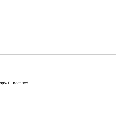
ор!» Бывает же!