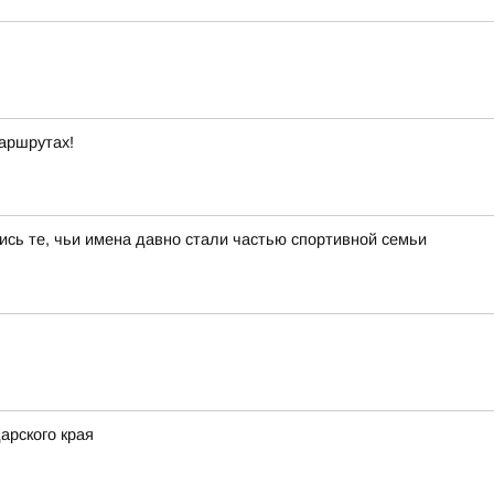
маршрутах!
ись те, чьи имена давно стали частью спортивной семьи
арского края