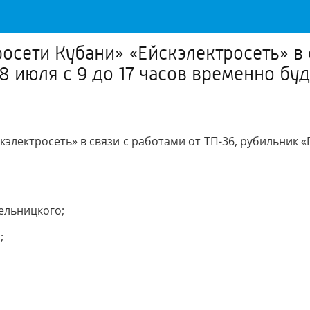
сети Кубани» «Ейскэлектросеть» в с
8 июля с 9 до 17 часов временно бу
лектросеть» в связи с работами от ТП-36, рубильник «П
мельницкого;
;