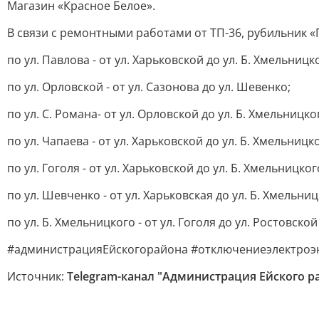
Магазин «Красное Белое».
В связи c ремонтными работами от ТП-36, рубильник «
по ул. Павлова - от ул. Харьковской до ул. Б. Хмельницк
по ул. Орловской - от ул. Сазонова до ул. Шевенко;
по ул. С. Романа- от ул. Орловской до ул. Б. Хмельницко
по ул. Чапаева - от ул. Харьковской до ул. Б. Хмельницк
по ул. Гоголя - от ул. Харьковской до ул. Б. Хмельницког
по ул. Шевченко - от ул. Харьковская до ул. Б. Хмельниц
по ул. Б. Хмельницкого - от ул. Гоголя до ул. Ростовско
#администрацияЕйскогорайона #отключениеэлектроэн
Источник:
Telegram-канал "Администрация Ейского р