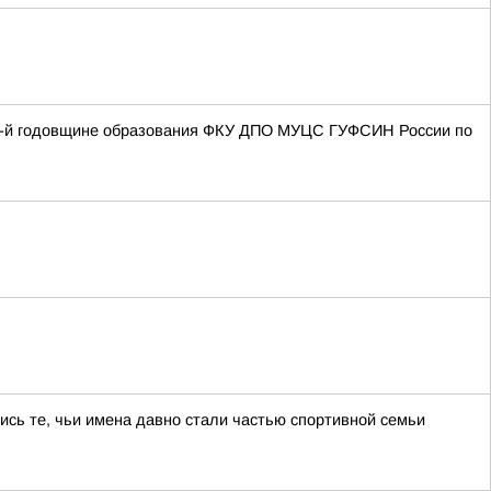
27-й годовщине образования ФКУ ДПО МУЦС ГУФСИН России по
ись те, чьи имена давно стали частью спортивной семьи