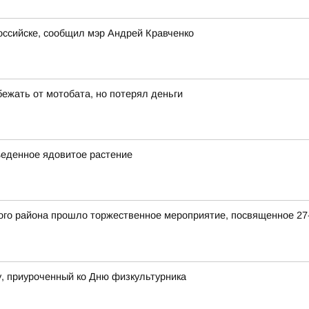
оссийске, сообщил мэр Андрей Кравченко
бежать от мотобата, но потерял деньги
ъеденное ядовитое растение
кого района прошло торжественное мероприятие, посвященное 
, приуроченный ко Дню физкультурника