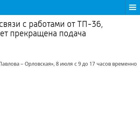
вязи с работами от ТП-36,
дет прекращена подача
авлова – Орловская», 8 июля с 9 до 17 часов временно