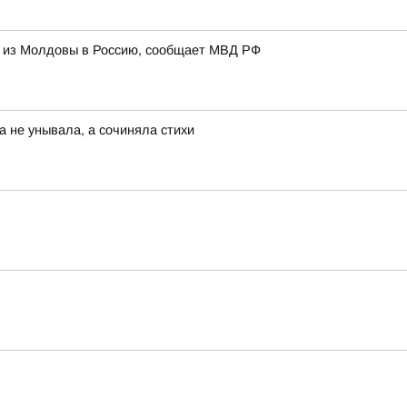
и из Молдовы в Россию, сообщает МВД РФ
а не унывала, а сочиняла стихи