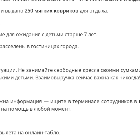
 и выдано
250 мягких ковриков
для отдыха.
.
 для ожидания с детьми старше 7 лет.
асселены в гостиницах города.
туации. Не занимайте свободные кресла своими сумкам
ими детьми. Взаимовыручка сейчас важна как никогда
нужна информация — ищите в терминале сотрудников в
и на помощь в любой момент.
 вылета на онлайн-табло.