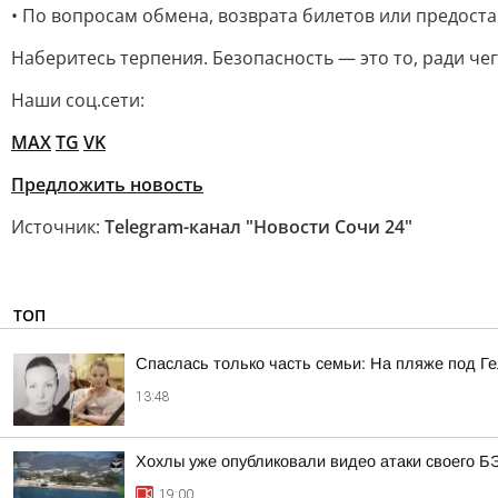
• По вопросам обмена, возврата билетов или предост
Наберитесь терпения. Безопасность — это то, ради че
Наши соц.сети:
MAX
TG
VK
Предложить новость
Источник:
Telegram-канал "Новости Сочи 24"
ТОП
Спаслась только часть семьи: На пляже под Г
13:48
Хохлы уже опубликовали видео атаки своего Б
19:00