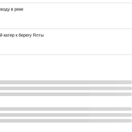
воду в реке
 катер к берегу Ялты