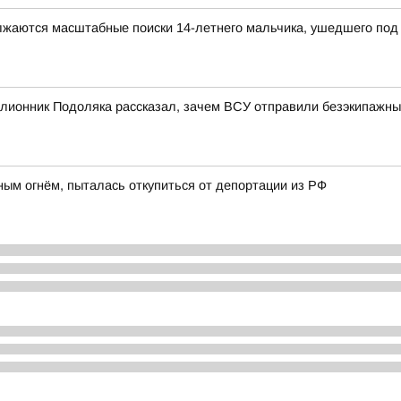
олжаются масштабные поиски 14-летнего мальчика, ушедшего под 
лионник Подоляка рассказал, зачем ВСУ отправили безэкипажный
ным огнём, пыталась откупиться от депортации из РФ