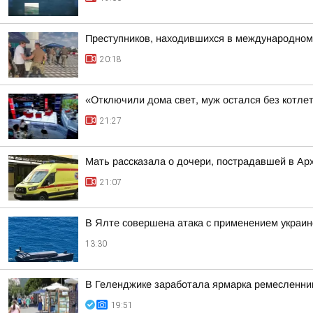
Преступников, находившихся в международном
20:18
«Отключили дома свет, муж остался без котлет
21:27
Мать рассказала о дочери, пострадавшей в Ар
21:07
В Ялте совершена атака с применением украи
13:30
В Геленджике заработала ярмарка ремесленни
19:51