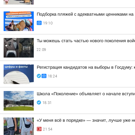
Подборка пляжей с адекватными ценниками на
19:10
Ты можешь стать частью нового поколения вой
22:09
Регистрация кандидатов на выборы в Госдуму:
18:24
Школа «Поколение» объявляет о начале вступит
18:31
«У меня всё в порядке» — значит, лучше уже н
21:54