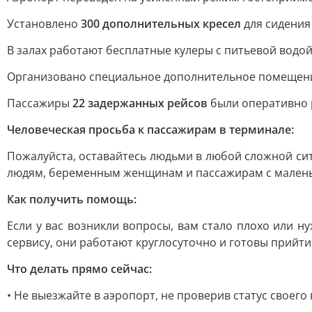
Установлено
300 дополнительных кресел
для сидения
В залах работают бесплатные кулеры с питьевой водой
Организовано специальное дополнительное помещение
Пассажиры
22 задержанных рейсов
были оперативно р
Человеческая просьба к пассажирам в терминале:
Пожалуйста, оставайтесь людьми в любой сложной си
людям, беременным женщинам и пассажирам с маленьк
Как получить помощь:
Если у вас возникли вопросы, вам стало плохо или 
сервису, они работают круглосуточно и готовы прийт
Что делать прямо сейчас:
• Не выезжайте в аэропорт, не проверив статус своего