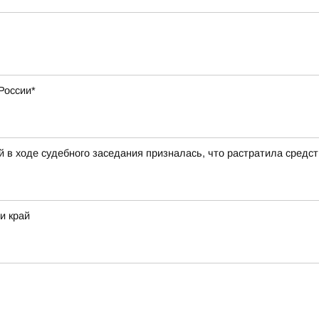
России*
 в ходе судебного заседания призналась, что растратила средс
и край