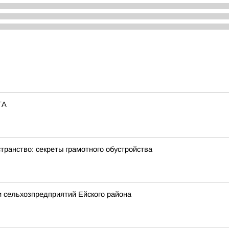
ТА
транство: секреты грамотного обустройства
и сельхозпредприятий Ейского района