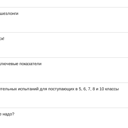
 шезлонги
ск!
 ключевые показатели
ельных испытаний для поступающих в 5, 6, 7, 8 и 10 классы
е надо?