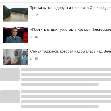
Третьи сутки надежды и тревоги: в Сочи прод
17:33
«Портить отдых туристам в Крыму»: Блогермил
21:45
Семья таджиков, которая надругалась над Веч
21:45