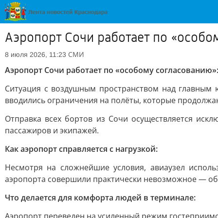
Аэропорт Сочи работает по «особо
СМИ
8 июля 2026, 11:23
Аэропорт Сочи работает по «особому согласованию»
Ситуация с воздушным пространством над главным ю
вводились ограничения на полёты, которые продолжаю
Отправка всех бортов из Сочи осуществляется иск
пассажиров и экипажей.
Как аэропорт справляется с нагрузкой:
Несмотря на сложнейшие условия, авиаузел исполь
аэропорта совершили практически невозможное — о
Что делается для комфорта людей в терминале:
Аэропорт переведен на усиленный режим гостеприимс