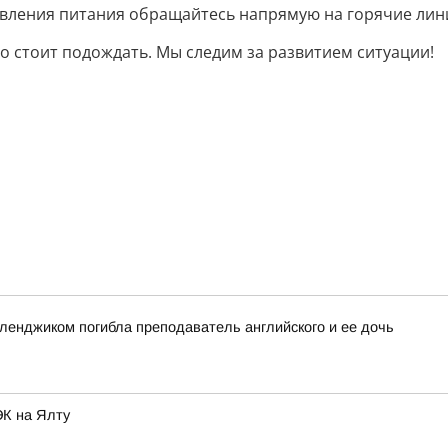
авления питания обращайтесь напрямую на горячие лин
го стоит подождать. Мы следим за развитием ситуации!
еленджиком погибла преподаватель английского и ее дочь
ЭК на Ялту