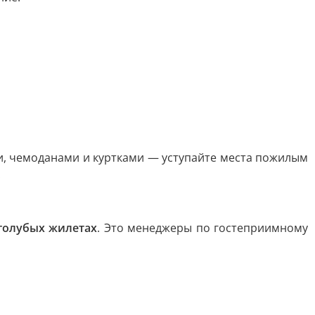
и, чемоданами и куртками — уступайте места пожилым
!
голубых жилетах
. Это менеджеры по гостеприимному