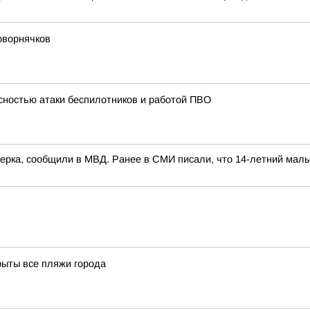
оворнячков
асностью атаки беспилотников и работой ПВО
ерка, сообщили в МВД. Ранее в СМИ писали, что 14-летний мальч
рыты все пляжи города