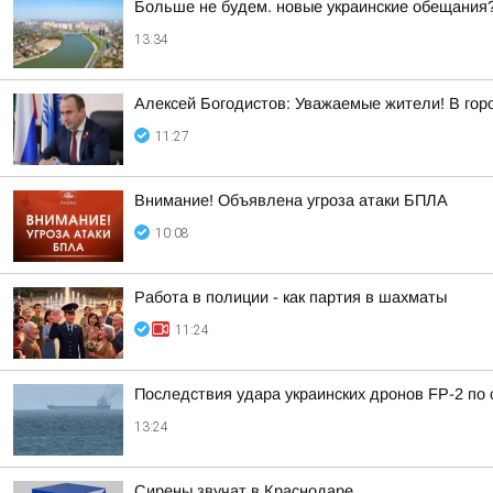
Больше не будем. новые украинские обещания
13:34
Алексей Богодистов: Уважаемые жители! В гор
11:27
Внимание! Объявлена угроза атаки БПЛА
10:08
Работа в полиции - как партия в шахматы
11:24
Последствия удара украинских дронов FP-2 по 
13:24
Сирены звучат в Краснодаре