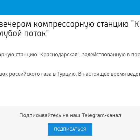
вечером компрессорную станцию "К
олубой поток"
ную станцию "Краснодарская", задействованную в пост
вок российского газа в Турцию. В настоящее время вед
Подписывайтесь на наш Telegram-канал
ПОДПИСАТЬСЯ