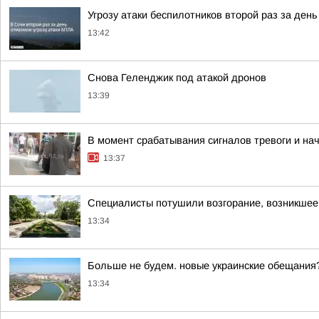
Угрозу атаки беспилотников второй раз за ден
13:42
Снова Геленджик под атакой дронов
13:39
В момент срабатывания сигналов тревоги и на
13:37
Специалисты потушили возгорание, возникшее
13:34
Больше не будем. новые украинские обещания
13:34