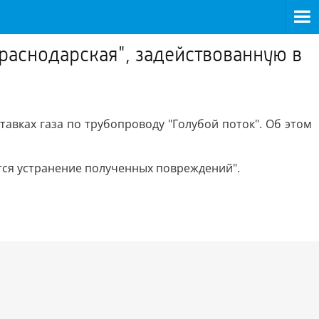
раснодарская", задействованную в
авках газа по трубопроводу "Голубой поток". Об этом
ется устранение полученных повреждений".