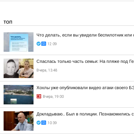
ТОП
Что делать, если вы увидели беспилотник или
12:09
Спаслась только часть семьи: На пляже под Г
Вчера, 13:48
Хохлы уже опубликовали видео атаки своего Б
Вчера, 19:00
Докладываю.. Был в полиции. Познакомились
10:39