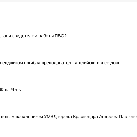
 стали свидетелем работы ПВО?
еленджиком погибла преподаватель английского и ее дочь
ЭК на Ялту
 с новым начальником УМВД города Краснодара Андреем Платон