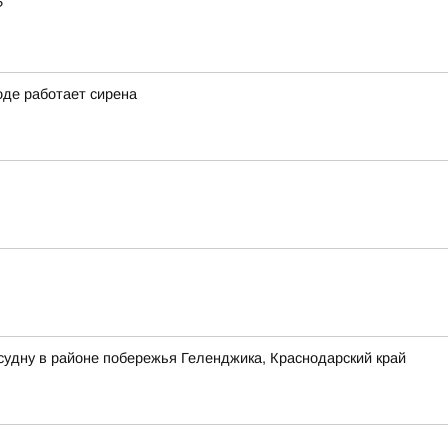
?
оде работает сирена
судну в районе побережья Геленджика, Краснодарский край