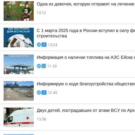
Одна из девочек, которую отправят на лечение
13:12
С 1 марта 2025 года в России вступил в силу
строительства
13:24
Информация о наличии топлива на АЗС Ейска н
11:33
Информирую о ходе благоустройства обществе
12:45
Двух детей, пострадавших от атаки ВСУ по Ар
13:06