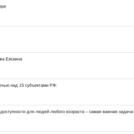
ере
ва Евскина
очью над 15 субъектами РФ:
доступности для людей любого возраста – самая важная задача