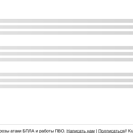
грозы атаки БПЛА и работы ПВО.
Написать нам
|
Подписаться
//
Ku