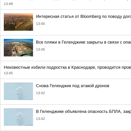
13:48
Интересная статья от Bloomberg по поводу дог
13:45
Все пляжи в Геленджике закрыты в связи с оп
13:45
Неизвестные избили подростка в Краснодаре, проводится пров
13:45
Снова Геленджик под атакой дронов
13:42
В Геленджике объявлена опасность БПЛА, зак
13:42