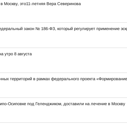
 в Москву, это11-летняя Вера Северинова
 федеральный закон № 186-ФЗ, который регулирует применение эс
а утро 8 августа
нных территорий в рамках федерального проекта «Формирование
хипо-Осиповке под Геленджиком, доставили на лечение в Москву