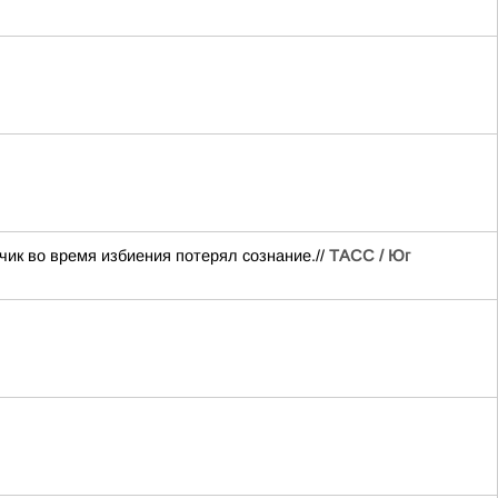
ик во время избиения потерял сознание.//
ТАСС / Юг