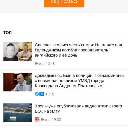
ПОДПИСАТЬСЯ
ТОП
Спаслась только часть семьи: На пляже под
Геленджиком погибла преподаватель
английского и ее дочь
Вчера, 13:48
Докладываю.. Был в полиции. Познакомились
с новым начальником УМВД города
Краснодара Андреем Платоновым
10:39
Хохлы уже опубликовали видео атаки своего
БЭК на Ялту
Вчера, 19:00