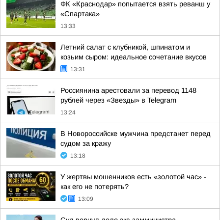
ФК «Краснодар» попытается взять реванш у
«Спартака»
13:33
Летний салат с клубникой, шпинатом и
козьим сыром: идеальное сочетание вкусов
13:31
Россиянина арестовали за перевод 1148
рублей через «Звезды» в Telegram
13:24
В Новороссийске мужчина предстанет перед
судом за кражу
13:18
У жертвы мошенников есть «золотой час» -
как его не потерять?
13:09