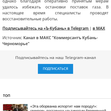
однако благодаря оперативно принятым мерам
удалось избежать остановки поставок газа. В
настоящее время специалисты проводят
восстановительные работы.
Подписывайтесь на «Ъ-Кубань» в Telegram
|
в MAX
Источник:
Канал в МАКС "Коммерсантъ Кубань-
Черноморье"
Подписывайтесь на наш Telegram-канал
ПОДПИСАТЬСЯ
ТОП
«Эта оборванка испортит нам породу!»:
свекровь поставила ультиматум беременной