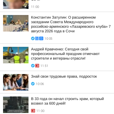
11:00
Константин Затулин: О расширенном
заседании Совета Международного
российско-армянского «Лазаревского клуба» 7
августа 2026 года в Сочи
10:05
Андрей Кравченко: Сегодня свой
профессиональный праздник отмечают
строители и ветераны отрасли!
11:51
Знай свои трудовые права, подросток
10:06
В 33 года он начал строить храм, который
возвел за 600 дней!
11:00