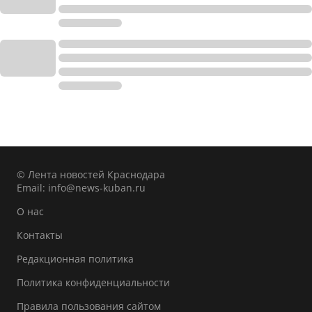
© Лента новостей Краснодара
Email:
info@news-kuban.ru
О нас
Контакты
Редакционная политика
Политика конфиденциальности
Правила пользования сайтом