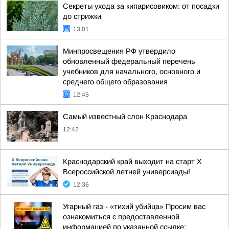
Секреты ухода за кипарисовиком: от посадки
до стрижки
13:01
Минпросвещения РФ утвердило
обновленный федеральный перечень
учебников для начального, основного и
среднего общего образования
12:45
Самый известный слон Краснодара
12:42
Краснодарский край выходит на старт X
Всероссийской летней универсиады!
12:36
Угарный газ - «тихий убийца» Просим вас
ознакомиться с предоставленной
информацией по указанной ссылке: