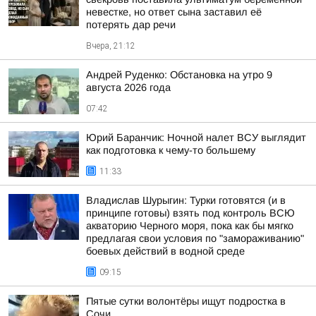
невестке, но ответ сына заставил её
потерять дар речи
Вчера, 21:12
Андрей Руденко: Обстановка на утро 9
августа 2026 года
07:42
Юрий Баранчик: Ночной налет ВСУ выглядит
как подготовка к чему-то большему
11:33
Владислав Шурыгин: Турки готовятся (и в
принципе готовы) взять под контроль ВСЮ
акваторию Черного моря, пока как бы мягко
предлагая свои условия по "замораживанию"
боевых действий в водной среде
09:15
Пятые сутки волонтёры ищут подростка в
Сочи