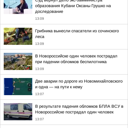
Суд вернул дело экс-замминистра
образования Кубани Оксаны Грушко на
доследование
13:09
Грибника вынесли спасатели из сочинского
леса
13:09
В Новороссийске один человек пострадал
при падении обломков беспилотника
13:09
Две аварии по дороге из Новомихайловского
и одна — на пути к нему
13:07
В результате падения обломков БПЛА ВСУ в
Новороссийске пострадал один человек
13:07