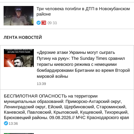
Три человека погибли в ДТП в Новокубанском
районе
09:33
ЛЕНТА НОВОСТЕЙ
«Дерзкие атаки Украины могут сыграть
Путину на руку»: The Sunday Times сравнил
теракты киевского режима с немецкими
бомбардировками Британии во время Второй
мировой войны
13:39
БЕСПИЛОТНАЯ ОПАСНОСТЬ на территории
муниципальных образований: Приморско-Ахтарский округ,
Ленинградский округ, Ейский, Щербиновский, Староминский,
Каневской, Павловский, Крыловский, Кущевский, Тихорецкий,
Брюховецкий районы. 09.08.2026.//
МЧС Краснодарского края
13:36