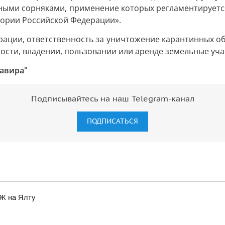
ыми сорняками, применение которых регламентируется
ории Российской Федерации».
рации, ответственность за уничтожение карантинных об
ости, владении, пользовании или аренде земельные уча
авира"
Подписывайтесь на наш Telegram-канал
ПОДПИСАТЬСЯ
ЭК на Ялту