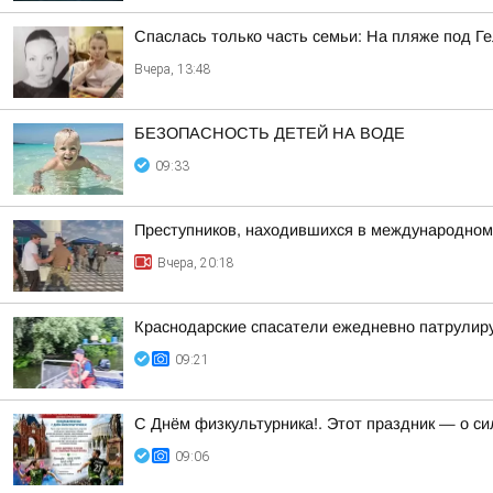
Спаслась только часть семьи: На пляже под Г
Вчера, 13:48
БЕЗОПАСНОСТЬ ДЕТЕЙ НА ВОДЕ
09:33
Преступников, находившихся в международном
Вчера, 20:18
Краснодарские спасатели ежедневно патрулир
09:21
С Днём физкультурника!. Этот праздник — о с
09:06