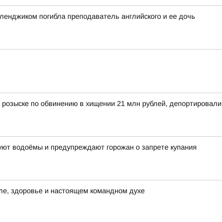
еленджиком погибла преподаватель английского и ее дочь
 розыске по обвинению в хищении 21 млн рублей, депортировал
уют водоёмы и предупреждают горожан о запрете купания
иле, здоровье и настоящем командном духе