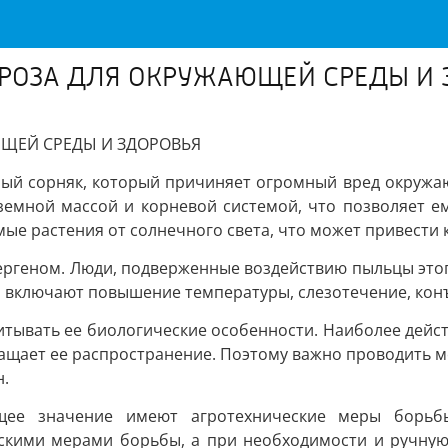
РОЗА ДЛЯ ОКРУЖАЮЩЕЙ СРЕДЫ И 
ЩЕЙ СРЕДЫ И ЗДОРОВЬЯ
ый сорняк, который причиняет огромный вред окружаю
емной массой и корневой системой, что позволяет ем
мые растения от солнечного света, что может привести
ергеном. Люди, подверженные воздействию пыльцы это
 включают повышение температуры, слезотечение, конъю
тывать ее биологические особенности. Наиболее дейст
ащает ее распространение. Поэтому важно проводить 
н.
ющее значение имеют агротехнические меры борьб
ескими мерами борьбы, а при необходимости и ручную