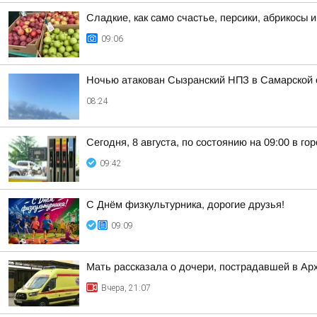
Сладкие, как само счастье, персики, абрикосы и
09:06
Ночью атакован Сызранский НПЗ в Самарской 
08:24
Сегодня, 8 августа, по состоянию на 09:00 в г
09:42
С Днём физкультурника, дорогие друзья!
09:09
Мать рассказала о дочери, пострадавшей в Ар
Вчера, 21:07