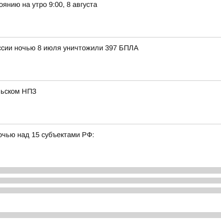
янию на утро 9:00, 8 августа
ссии ночью 8 июля уничтожили 397 БПЛА
льском НПЗ
очью над 15 субъектами РФ: