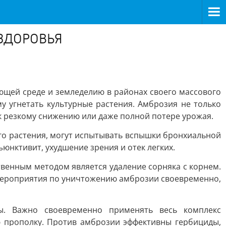
ЗДОРОВЬЯ
щей среде и земледелию в районах своего массового
у угнетать культурные растения. Амброзия не только
 к резкому снижению или даже полной потере урожая.
го растения, могут испытывать вспышки бронхиальной
нктивит, ухудшение зрения и отек легких.
венным методом является удаление сорняка с корнем.
мероприятия по уничтожению амброзии своевременно,
ы. Важно своевременно применять весь комплекс
 прополку. Против амброзии эффективны гербициды,