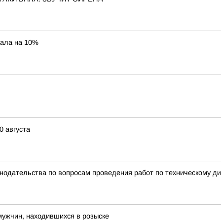
пала на 10%
0 августа
нодательства по вопросам проведения работ по техническому д
мужчин, находившихся в розыске