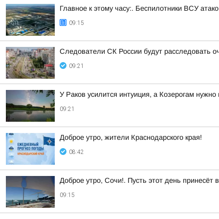
Главное к этому часу:. Беспилотники ВСУ ата
09:15
Следователи СК России будут расследовать о
09:21
У Раков усилится интуиция, а Козерогам нужно
09:21
Доброе утро, жители Краснодарского края!
08:42
Доброе утро, Сочи!. Пусть этот день принесёт
09:15