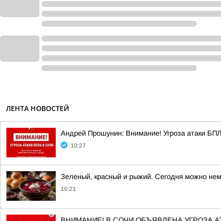
ЛЕНТА НОВОСТЕЙ
Андрей Прошунин: Внимание! Угроза атаки БП
10:27
Зеленый, красный и рыжий. Сегодня можно нем
10:21
ВНИМАНИЕ! В СОЧИ ОБЪЯВЛЕНА УГРОЗА А