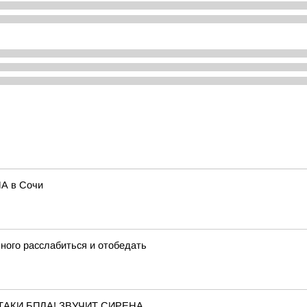
ЛА в Сочи
ного расслабиться и отобедать
ТАКИ БПЛА! ЗВУЧИТ СИРЕНА