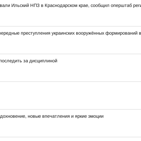
ковали Ильский НПЗ в Краснодарском крае, сообщил оперштаб рег
чередные преступления украинских вооружённых формирований в
 последить за дисциплиной
 вдохновение, новые впечатления и яркие эмоции