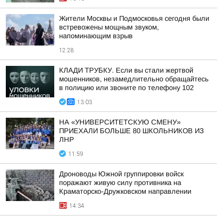
Жители Москвы и Подмосковья сегодня были
встревожены мощным звуком,
напоминающим взрыв
12:28
КЛАДИ ТРУБКУ. Если вы стали жертвой
мошенников, незамедлительно обращайтесь
в полицию или звоните по телефону 102
13:03
НА «УНИВЕРСИТЕТСКУЮ СМЕНУ»
ПРИЕХАЛИ БОЛЬШЕ 80 ШКОЛЬНИКОВ ИЗ
ЛНР
11:59
Дроноводы Южной группировки войск
поражают живую силу противника на
Краматорско-Дружковском направлении
14:34