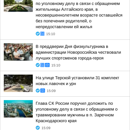
по уголовному делу в связи с обращением
жительницы Алтайского края, в
несовершеннолетнем возрасте оставшейся
без попечения родителей, о
непредоставлении ей жилья
15:10
В преддверии Дня физкультурника в
администрации Новороссийска чествовали
лучших спортсменов города-героя
15:10
На улице Терской установили 31 комплект
новых лавочек и урн
15:09
Глава СК России поручил доложить по
уголовному делу в связи с обращением о
травмировании мужчины в п. Заречном
Краснодарского края
15:09