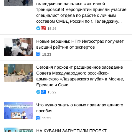
геленджичан началось с активной
тренировки! В мероприятии приняли участие:
специалист отдела по работе с личным
составом ОМВД России по г. Геленджику...
15:26
Новые вершины: НПФ Ингосстрах получает
высший рейтинг от экспертов
15:23
Сегодня проходит расширенное заседание
Совета Международного российско-
армянского «Лазаревского клуба» в Москве,
Ереване и Сочи
15:22
Что нужно знать о новых правилах единого
пособия
15:21
НА КУБАНИ ЗАПУСТИЛИ ПРОЕКТ