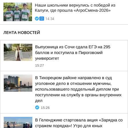
Наши школьники вернулись с победой из
Калуги, где прошла «АгроСмена-2026»
14:34
ЛЕНТА НОВОСТЕЙ
Выпускница из Сочи сдала ЕГЭ на 295
баллов и поступила в Пироговский
университет
15:27
В Тихорецком районе направлено в суд
уголовное дело в отношении мужчины,
использовавшего поддельный диплом при
поступлении на службу в органы внутренних
дел
15:26
В Геленджике стартовала акция «Зарядка со
стражем порядка»! Утро для юных