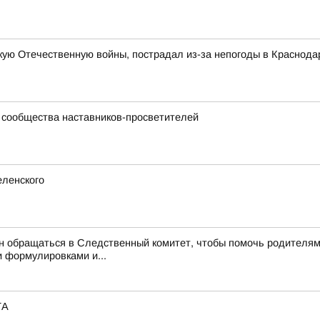
ую Отечественную войны, пострадал из-за непогоды в Краснода
 сообщества наставников-просветителей
еленского
обращаться в Следственный комитет, чтобы помочь родителям, –
 формулировками и...
ТА