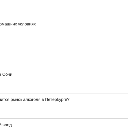
 домашних условиях
в Сочи
ится рынок алкоголя в Петербурге?
й след