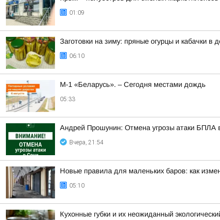
01:09
Заготовки на зиму: пряные огурцы и кабачки в
06:10
М-1 «Беларусь». – Сегодня местами дождь
05:33
Андрей Прошунин: Отмена угрозы атаки БПЛА 
Вчера, 21:54
Новые правила для маленьких баров: как измен
05:10
Кухонные губки и их неожиданный экологически