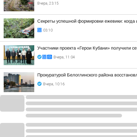
Вчера, 23:15
Секреты успешной формировки ежевики: когда и
03:10
Участники проекта «Герои Кубани» получили 
Вчера, 11:04
Прокуратурой Белоглинского района восстанов
Вчера, 10:16