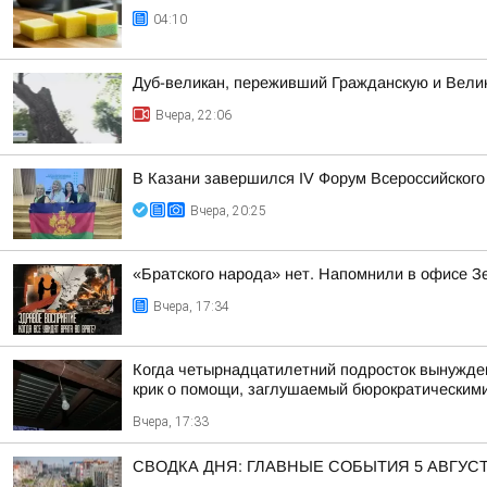
04:10
Дуб-великан, переживший Гражданскую и Велик
Вчера, 22:06
В Казани завершился IV Форум Всероссийского
Вчера, 20:25
«Братского народа» нет. Напомнили в офисе З
Вчера, 17:34
Когда четырнадцатилетний подросток вынужден 
крик о помощи, заглушаемый бюрократическими
Вчера, 17:33
СВОДКА ДНЯ: ГЛАВНЫЕ СОБЫТИЯ 5 АВГУС