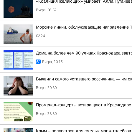
«Коалиция желающих» умирает, Алла Пугачева 
Вчера, 08:37
Морские линии, обслуживающие направление Т
03:24
Дома на более чем 90 улицах Краснодара завтр
Вчера, 20:15
Выявили самого уставшего россиянина — им о
Вчера, 20:30
Променад-концерты возвращают в Краснодаре
Вчера, 23:30
Крым – полуостров для смелых маркетплейсов