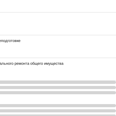
еподготовке
тального ремонта общего имущества